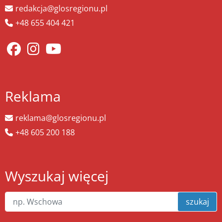
redakcja@glosregionu.pl
+48 655 404 421
Reklama
reklama@glosregionu.pl
+48 605 200 188
Wyszukaj więcej
szukaj