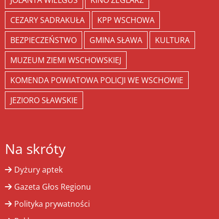
JOLANTA WIELGUS
KINO ŻEGLARZ
CEZARY SADRAKUŁA
KPP WSCHOWA
BEZPIECZEŃSTWO
GMINA SŁAWA
KULTURA
MUZEUM ZIEMI WSCHOWSKIEJ
KOMENDA POWIATOWA POLICJI WE WSCHOWIE
JEZIORO SŁAWSKIE
Na skróty
Dyżury aptek
Gazeta Głos Regionu
Polityka prywatności