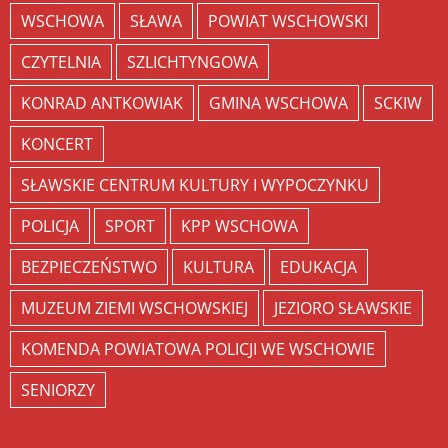
WSCHOWA
SŁAWA
POWIAT WSCHOWSKI
CZYTELNIA
SZLICHTYNGOWA
KONRAD ANTKOWIAK
GMINA WSCHOWA
SCKIW
KONCERT
SŁAWSKIE CENTRUM KULTURY I WYPOCZYNKU
POLICJA
SPORT
KPP WSCHOWA
BEZPIECZEŃSTWO
KULTURA
EDUKACJA
MUZEUM ZIEMI WSCHOWSKIEJ
JEZIORO SŁAWSKIE
KOMENDA POWIATOWA POLICJI WE WSCHOWIE
SENIORZY