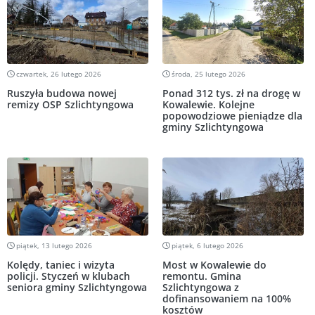
czwartek, 26 lutego 2026
środa, 25 lutego 2026
Ruszyła budowa nowej
Ponad 312 tys. zł na drogę w
remizy OSP Szlichtyngowa
Kowalewie. Kolejne
popowodziowe pieniądze dla
gminy Szlichtyngowa
piątek, 13 lutego 2026
piątek, 6 lutego 2026
Kolędy, taniec i wizyta
Most w Kowalewie do
policji. Styczeń w klubach
remontu. Gmina
seniora gminy Szlichtyngowa
Szlichtyngowa z
dofinansowaniem na 100%
kosztów