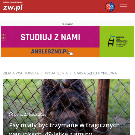
reklama
ZIEMIA WSCHOWSKA
WYDARZENIA
GMINA SZLICHTYNGOWA
pon., 27 lipca 2026
Psy miały być trzymane w tragicznych
warunkach. 49-latka z gminy