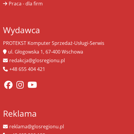
Praca - dla firm
Wydawca
PROTEKST Komputer Sprzedaż-Usługi-Serwis
ul. Głogowska 1, 67-400 Wschowa
redakcja@glosregionu.pl
+48 655 404 421
Reklama
reklama@glosregionu.pl