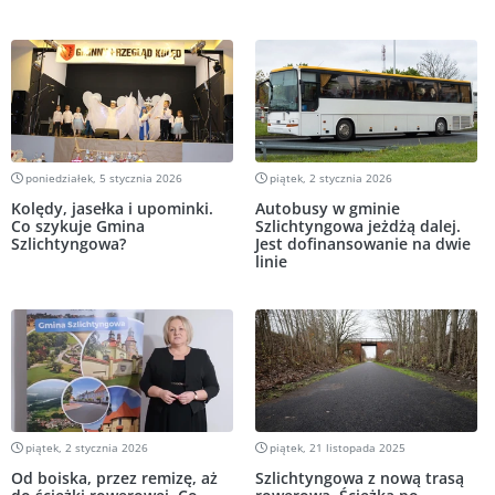
poniedziałek, 5 stycznia 2026
piątek, 2 stycznia 2026
Kolędy, jasełka i upominki.
Autobusy w gminie
Co szykuje Gmina
Szlichtyngowa jeżdżą dalej.
Szlichtyngowa?
Jest dofinansowanie na dwie
linie
piątek, 2 stycznia 2026
piątek, 21 listopada 2025
Od boiska, przez remizę, aż
Szlichtyngowa z nową trasą