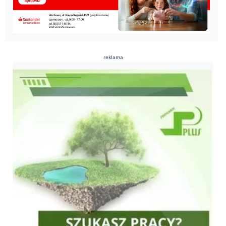
reklama