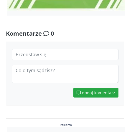
Komentarze
0
dodaj komentarz
reklama