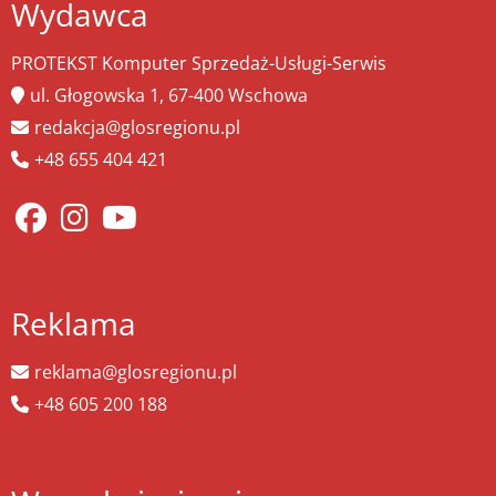
Wydawca
PROTEKST Komputer Sprzedaż-Usługi-Serwis
ul. Głogowska 1, 67-400 Wschowa
redakcja@glosregionu.pl
+48 655 404 421
Reklama
reklama@glosregionu.pl
+48 605 200 188