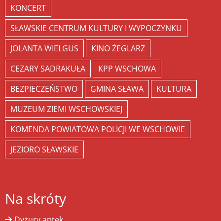
KONCERT
SŁAWSKIE CENTRUM KULTURY I WYPOCZYNKU
JOLANTA WIELGUS
KINO ŻEGLARZ
CEZARY SADRAKUŁA
KPP WSCHOWA
BEZPIECZEŃSTWO
GMINA SŁAWA
KULTURA
MUZEUM ZIEMI WSCHOWSKIEJ
KOMENDA POWIATOWA POLICJI WE WSCHOWIE
JEZIORO SŁAWSKIE
Na skróty
Dyżury aptek