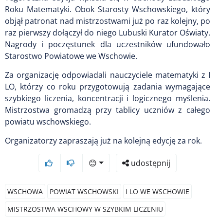
Roku Matematyki. Obok Starosty Wschowskiego, który
objął patronat nad mistrzostwami już po raz kolejny, po
raz pierwszy dołączył do niego Lubuski Kurator Oświaty.
Nagrody i poczęstunek dla uczestników ufundowało
Starostwo Powiatowe we Wschowie.
Za organizację odpowiadali nauczyciele matematyki z I
LO, którzy co roku przygotowują zadania wymagające
szybkiego liczenia, koncentracji i logicznego myślenia.
Mistrzostwa gromadzą przy tablicy uczniów z całego
powiatu wschowskiego.
Organizatorzy zapraszają już na kolejną edycję za rok.
😊
udostępnij
WSCHOWA
POWIAT WSCHOWSKI
I LO WE WSCHOWIE
MISTRZOSTWA WSCHOWY W SZYBKIM LICZENIU