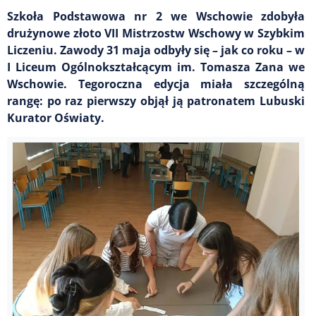
Szkoła Podstawowa nr 2 we Wschowie zdobyła
drużynowe złoto VII Mistrzostw Wschowy w Szybkim
Liczeniu. Zawody 31 maja odbyły się – jak co roku – w
I Liceum Ogólnokształcącym im. Tomasza Zana we
Wschowie. Tegoroczna edycja miała szczególną
rangę: po raz pierwszy objął ją patronatem Lubuski
Kurator Oświaty.