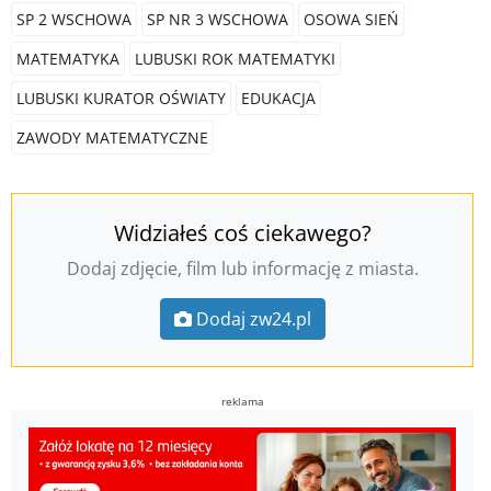
SP 2 WSCHOWA
SP NR 3 WSCHOWA
OSOWA SIEŃ
MATEMATYKA
LUBUSKI ROK MATEMATYKI
LUBUSKI KURATOR OŚWIATY
EDUKACJA
ZAWODY MATEMATYCZNE
Widziałeś coś ciekawego?
Dodaj zdjęcie, film lub informację z miasta.
Dodaj zw24.pl
reklama