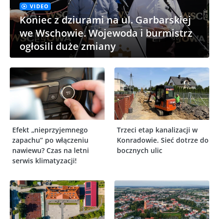
VIDEO
Koniec z dziurami na ul. Garbarskiej
we Wschowie. Wojewoda i burmistrz
ogłosili duże zmiany
Efekt „nieprzyjemnego
Trzeci etap kanalizacji w
zapachu” po włączeniu
Konradowie. Sieć dotrze do
nawiewu? Czas na letni
bocznych ulic
serwis klimatyzacji!