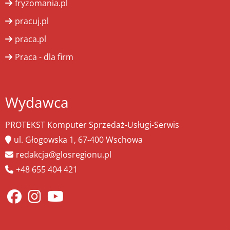
fryzomania.pl
pracuj.pl
praca.pl
Praca - dla firm
Wydawca
PROTEKST Komputer Sprzedaż-Usługi-Serwis
ul. Głogowska 1, 67-400 Wschowa
redakcja@glosregionu.pl
+48 655 404 421