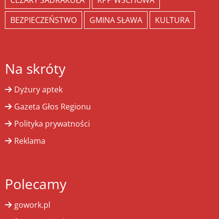
CEZARY SADRAKUŁA
KPP WSCHOWA
BEZPIECZEŃSTWO
GMINA SŁAWA
KULTURA
Na skróty
Dyżury aptek
Gazeta Głos Regionu
Polityka prywatności
Reklama
Polecamy
gowork.pl