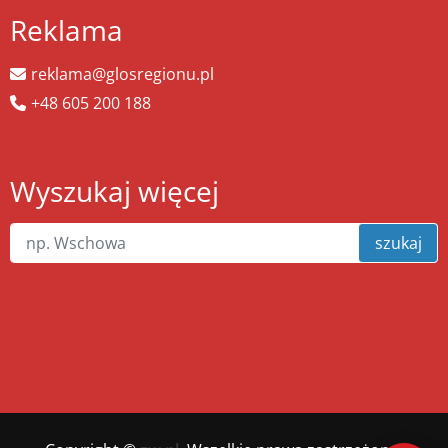
Reklama
reklama@glosregionu.pl
+48 605 200 188
Wyszukaj więcej
szukaj