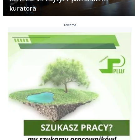
kuratora
reklama