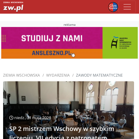
reklama
ZIEMIA WSCHOWSKA
WYDARZENIA
ZAWODY MATEMATYCZNE
niedz., 31 maja 2026
SP 2 mistrzem Wschowy w szybkim
liczeniu. VII edycja z patronatem