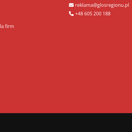
reklama@glosregionu.pl
+48 605 200 188
la firm