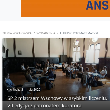
ZIEMIA WSCHOWSKA
WYDARZENIA
LUBUSKI ROK MATEMATYKI
niedz., 31 maja 2026
SP 2 mistrzem Wschowy w szybkim liczeniu.
VII edycja z patronatem kuratora