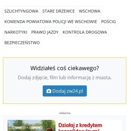
SZLICHTYNGOWA
STARE DRZEWCE
WSCHOWA
KOMENDA POWIATOWA POLICJI WE WSCHOWIE
POŚCIG
NARKOTYKI
PRAWO JAZDY
KONTROLA DROGOWA
BEZPIECZEŃSTWO
Widziałeś coś ciekawego?
Dodaj zdjęcie, film lub informację z miasta.
Dodaj zw24.pl
reklama