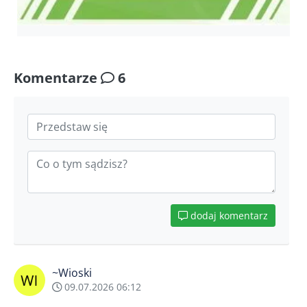
Komentarze
6
dodaj komentarz
~Wioski
09.07.2026 06:12