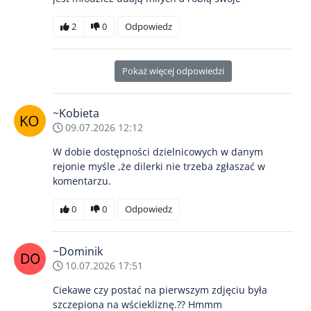
2
0
Odpowiedz
Pokaż więcej odpowiedzi
~Kobieta
09.07.2026 12:12
W dobie dostępności dzielnicowych w danym
rejonie myśle ,że dilerki nie trzeba zgłaszać w
komentarzu.
0
0
Odpowiedz
~Dominik
10.07.2026 17:51
Ciekawe czy postać na pierwszym zdjęciu była
szczepiona na wściekliznę.?? Hmmm