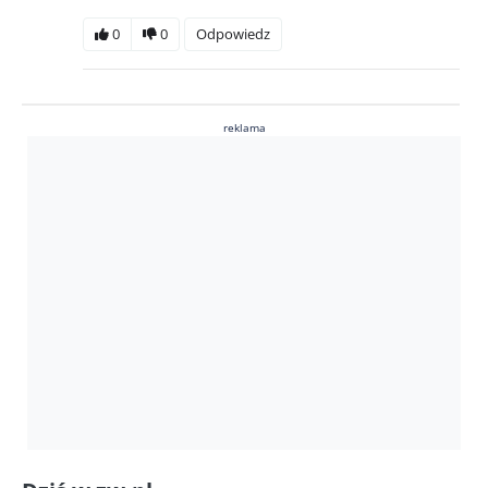
0
0
Odpowiedz
reklama