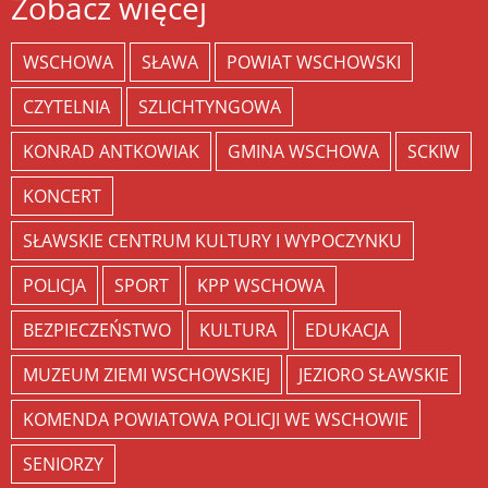
Zobacz więcej
WSCHOWA
SŁAWA
POWIAT WSCHOWSKI
CZYTELNIA
SZLICHTYNGOWA
KONRAD ANTKOWIAK
GMINA WSCHOWA
SCKIW
KONCERT
SŁAWSKIE CENTRUM KULTURY I WYPOCZYNKU
POLICJA
SPORT
KPP WSCHOWA
BEZPIECZEŃSTWO
KULTURA
EDUKACJA
MUZEUM ZIEMI WSCHOWSKIEJ
JEZIORO SŁAWSKIE
KOMENDA POWIATOWA POLICJI WE WSCHOWIE
SENIORZY