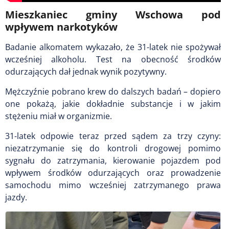
Mieszkaniec gminy Wschowa pod
wpływem narkotyków
Badanie alkomatem wykazało, że 31-latek nie spożywał
wcześniej alkoholu. Test na obecność środków
odurzających dał jednak wynik pozytywny.
Mężczyźnie pobrano krew do dalszych badań – dopiero
one pokażą, jakie dokładnie substancje i w jakim
stężeniu miał w organizmie.
31-latek odpowie teraz przed sądem za trzy czyny:
niezatrzymanie się do kontroli drogowej pomimo
sygnału do zatrzymania, kierowanie pojazdem pod
wpływem środków odurzających oraz prowadzenie
samochodu mimo wcześniej zatrzymanego prawa
jazdy.