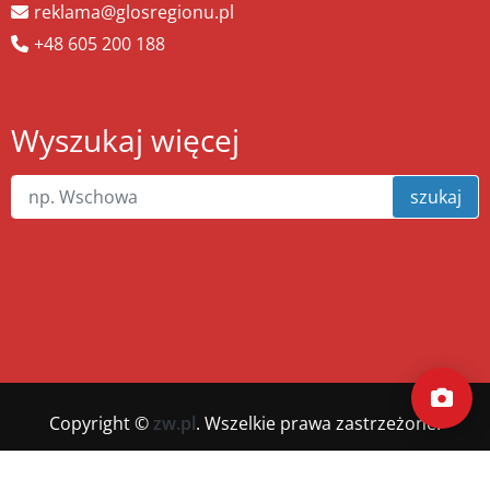
reklama@glosregionu.pl
+48 605 200 188
Wyszukaj więcej
szukaj
Copyright ©
zw.pl
. Wszelkie prawa zastrzeżone.
Wykonanie
xnc.pl