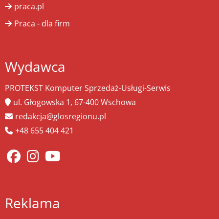
praca.pl
Praca - dla firm
Wydawca
PROTEKST Komputer Sprzedaż-Usługi-Serwis
ul. Głogowska 1, 67-400 Wschowa
redakcja@glosregionu.pl
+48 655 404 421
Reklama