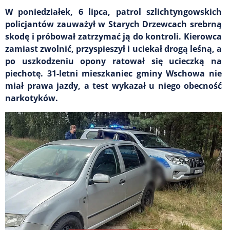
W poniedziałek, 6 lipca, patrol szlichtyngowskich
policjantów zauważył w Starych Drzewcach srebrną
skodę i próbował zatrzymać ją do kontroli. Kierowca
zamiast zwolnić, przyspieszył i uciekał drogą leśną, a
po uszkodzeniu opony ratował się ucieczką na
piechotę. 31-letni mieszkaniec gminy Wschowa nie
miał prawa jazdy, a test wykazał u niego obecność
narkotyków.