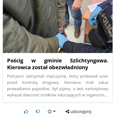
Pościg w gminie Szlichtyngowa.
Kierowca został obezwładniony
Policjanci zatrzymali mężczyznę, który próbował uciec
przed kontrolą drogową. Kierowca miał zakaz
prowadzenia pojazdów, był pijany, a test narkotykowy
wykazał obecność środków odurzających w organizmi…
😊
udostępnij