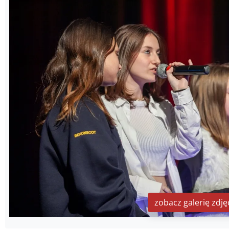
zobacz galerię zdję