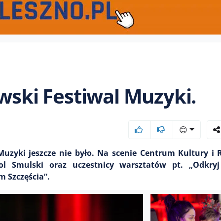
wski Festiwal Muzyki.
😊
Muzyki jeszcze nie było. Na scenie Centrum Kultury i 
ol Smulski oraz uczestnicy warsztatów pt. „Odkryj
 Szczęścia”.