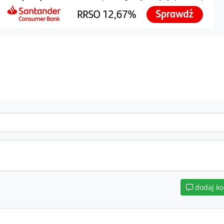
dodaj k