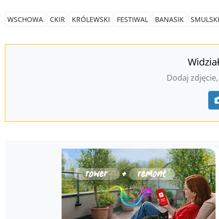
WSCHOWA
CKIR
KRÓLEWSKI
FESTIWAL
BANASIK
SMULSK
Widzia
Dodaj zdjęcie,