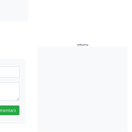
reklama
omentarz