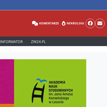
KOMENTARZE
NEKROLOGI
INFORMATOR
ZW24.PL