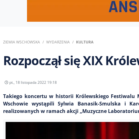
ZIEMIA WSCHOWSKA
WYDARZENIA
KULTURA
Rozpoczął się XIX Króle
pt., 18 listopada 2022 19:18
Takiego koncertu w historii Królewskiego Festiwalu 
Wschowie wystąpili Sylwia Banasik-Smulska i Kar
realizowanych w ramach akcji „Muzyczne Laboratorium