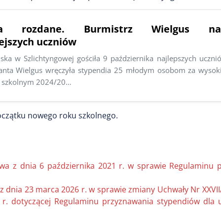
ia rozdane. Burmistrz Wielgus nagr
ejszych uczniów
jska w Szlichtyngowej gościła 9 października najlepszych uczni
lanta Wielgus wręczyła stypendia 25 młodym osobom za wysok
u szkolnym 2024/20…
początku nowego roku szkolnego.
owa z dnia 6 października 2021 r. w sprawie Regulaminu 
 z dnia 23 marca 2026 r. w sprawie zmiany Uchwały Nr XXVI
1 r. dotyczącej Regulaminu przyznawania stypendiów dla 