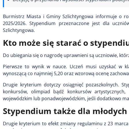
Burmistrz Miasta i Gminy Szlichtyngowa informuje o r
2025/2026. Stypendium przeznaczone jest dla ucznió
Szlichtyngowa.
Kto może się starać o stypend
Do ubiegania się o nagrodę uprawnieni są uczniowie, którz
Pierwsze to wynik w nauce. Uczeń musi uzyskać w kla
wynoszącą co najmniej 5,20 oraz wzorową ocenę zachowa
Drugie kryterium dotyczy osiągnięć pozaszkolnych. Sty
konkursów, olimpiad bądź konkursów artystycznych, 
wojewódzkim lub ponadwojewódzkim, jeśli dodatkowo ma 
Stypendium także dla młodych
Drugie kryterium to efekt zmiany regulaminu z 23 marca