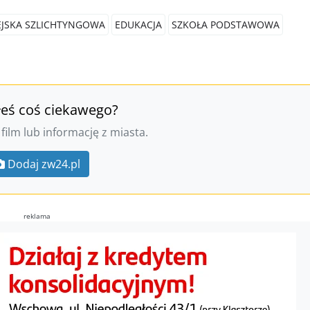
EJSKA SZLICHTYNGOWA
EDUKACJA
SZKOŁA PODSTAWOWA
łeś coś ciekawego?
 film lub informację z miasta.
Dodaj zw24.pl
reklama