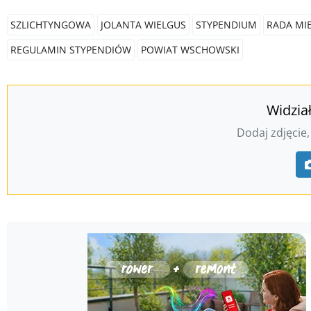
SZLICHTYNGOWA
JOLANTA WIELGUS
STYPENDIUM
RADA MI
REGULAMIN STYPENDIÓW
POWIAT WSCHOWSKI
Widzia
Dodaj zdjęcie,