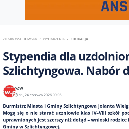
ZIEMIA WSCHOWSKA
WYDARZENIA
EDUKACJA
Stypendia dla uzdolnio
Szlichtyngowa. Nabór d
SZW
śr., 24 czerwca 2026 09:08
Burmistrz Miasta i Gminy Szlichtyngowa Jolanta Wielg
Mogą się o nie starać uczniowie klas IV–VIII szkół
uprawnionych jest szerszy niż dotąd – wnioski rodzice 
Gminy w Szlichtyngowej.