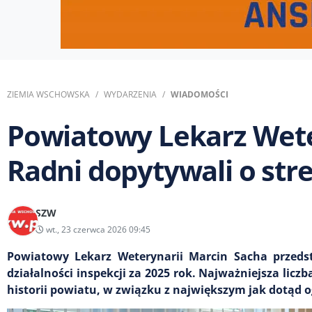
ZIEMIA WSCHOWSKA
WYDARZENIA
WIADOMOŚCI
Powiatowy Lekarz Wete
Radni dopytywali o str
SZW
wt., 23 czerwca 2026 09:45
Powiatowy Lekarz Weterynarii Marcin Sacha przed
działalności inspekcji za 2025 rok. Najważniejsza licz
historii powiatu, w związku z największym jak dotąd 