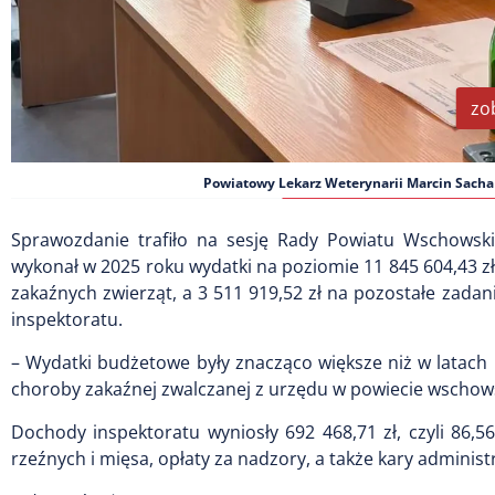
zo
Powiatowy Lekarz Weterynarii Marcin Sacha
Sprawozdanie trafiło na sesję Rady Powiatu Wschowsk
wykonał w 2025 roku wydatki na poziomie 11 845 604,43 zł,
zakaźnych zwierząt, a 3 511 919,52 zł na pozostałe zada
inspektoratu.
– Wydatki budżetowe były znacząco większe niż w latach
choroby zakaźnej zwalczanej z urzędu w powiecie wschow
Dochody inspektoratu wyniosły 692 468,71 zł, czyli 86,5
rzeźnych i mięsa, opłaty za nadzory, a także kary administ