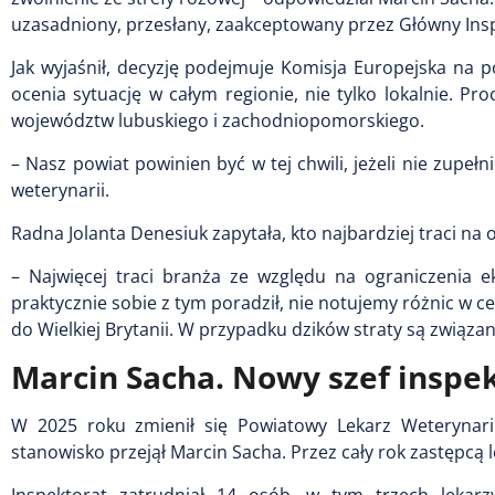
uzasadniony, przesłany, zaakceptowany przez Główny Inspek
Jak wyjaśnił, decyzję podejmuje Komisja Europejska na 
ocenia sytuację w całym regionie, nie tylko lokalnie. 
województw lubuskiego i zachodniopomorskiego.
– Nasz powiat powinien być w tej chwili, jeżeli nie zupełn
weterynarii.
Radna Jolanta Denesiuk zapytała, kto najbardziej traci na 
– Najwięcej traci branża ze względu na ograniczenia e
praktycznie sobie z tym poradził, nie notujemy różnic w c
do Wielkiej Brytanii. W przypadku dzików straty są związa
Marcin Sacha. Nowy szef inspe
W 2025 roku zmienił się Powiatowy Lekarz Weterynarii.
stanowisko przejął Marcin Sacha. Przez cały rok zastępcą l