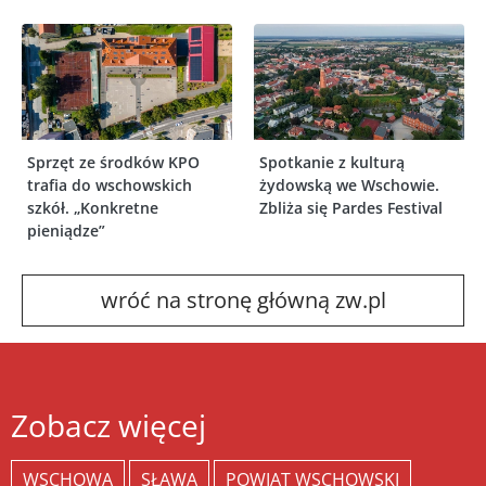
Sprzęt ze środków KPO
Spotkanie z kulturą
trafia do wschowskich
żydowską we Wschowie.
szkół. „Konkretne
Zbliża się Pardes Festival
pieniądze”
wróć na stronę główną zw.pl
Zobacz więcej
WSCHOWA
SŁAWA
POWIAT WSCHOWSKI