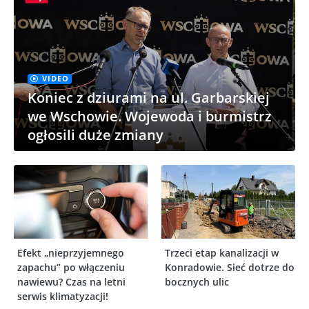
VIDEO
Koniec z dziurami na ul. Garbarskiej
we Wschowie. Wojewoda i burmistrz
ogłosili duże zmiany
Efekt „nieprzyjemnego
Trzeci etap kanalizacji w
zapachu” po włączeniu
Konradowie. Sieć dotrze do
nawiewu? Czas na letni
bocznych ulic
serwis klimatyzacji!