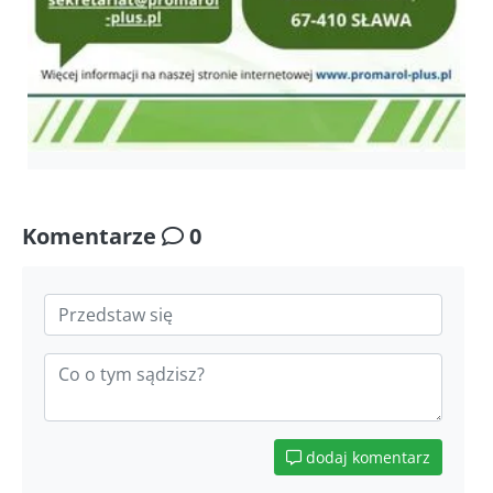
Komentarze
0
dodaj komentarz