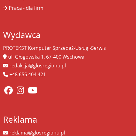
Praca - dla firm
Wydawca
PROTEKST Komputer Sprzedaż-Usługi-Serwis
ul. Głogowska 1, 67-400 Wschowa
redakcja@glosregionu.pl
+48 655 404 421
Reklama
reklama@glosregionu.pl