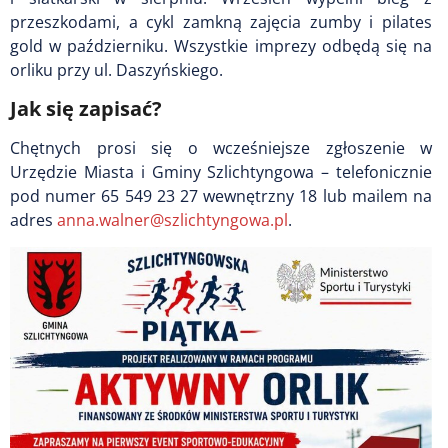
przeszkodami, a cykl zamkną zajęcia zumby i pilates
gold w październiku. Wszystkie imprezy odbędą się na
orliku przy ul. Daszyńskiego.
Jak się zapisać?
Chętnych prosi się o wcześniejsze zgłoszenie w
Urzędzie Miasta i Gminy Szlichtyngowa – telefonicznie
pod numer 65 549 23 27 wewnętrzny 18 lub mailem na
adres
anna.walner@szlichtyngowa.pl
.