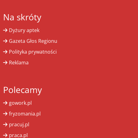
Na skróty
Dyżury aptek
Gazeta Głos Regionu
Polityka prywatności
Reklama
Polecamy
gowork.pl
fryzomania.pl
pracuj.pl
praca.pl