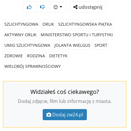
😊
udostępnij
SZLICHTYNGOWA
ORLIK
SZLICHTYNGOWSKA PIĄTKA
AKTYWNY ORLIK
MINISTERSTWO SPORTU I TURYSTYKI
UMIG SZLICHTYNGOWA
JOLANTA WIELGUS
SPORT
ZDROWIE
RODZINA
DIETETYK
WIELOBÓJ SPRAWNOŚCIOWY
Widziałeś coś ciekawego?
Dodaj zdjęcie, film lub informację z miasta.
Dodaj zw24.pl