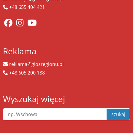
+48 655 404 421
Reklama
reklama@glosregionu.pl
+48 605 200 188
Wyszukaj więcej
szukaj