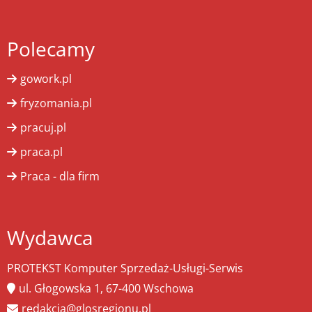
Polecamy
gowork.pl
fryzomania.pl
pracuj.pl
praca.pl
Praca - dla firm
Wydawca
PROTEKST Komputer Sprzedaż-Usługi-Serwis
ul. Głogowska 1, 67-400 Wschowa
redakcja@glosregionu.pl