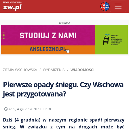
reklama
ZIEMIA WSCHOWSKA
WYDARZENIA
WIADOMOŚCI
Pierwsze opady śniegu. Czy Wschowa
jest przygotowana?
sob., 4 grudnia 2021 11:18
Dziś (4 grudnia) w naszym regionie spadł pierwszy
śnieg. W związku z tym na drogach może być