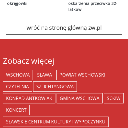
okręgówki
oskarżenia przeciwko 32-
latkowi
wróć na stronę główną zw.pl
Zobacz więcej
WSCHOWA
SŁAWA
POWIAT WSCHOWSKI
CZYTELNIA
SZLICHTYNGOWA
KONRAD ANTKOWIAK
GMINA WSCHOWA
SCKIW
KONCERT
SŁAWSKIE CENTRUM KULTURY I WYPOCZYNKU