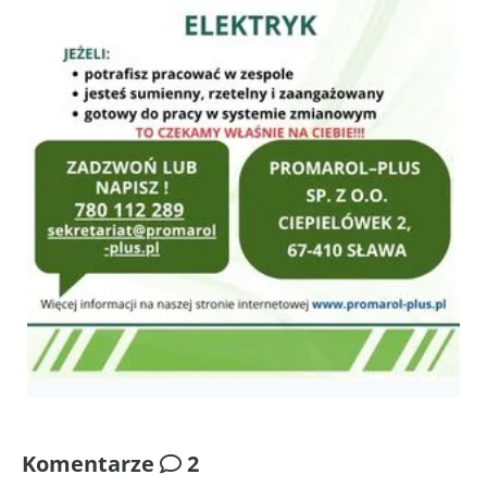
Komentarze
2