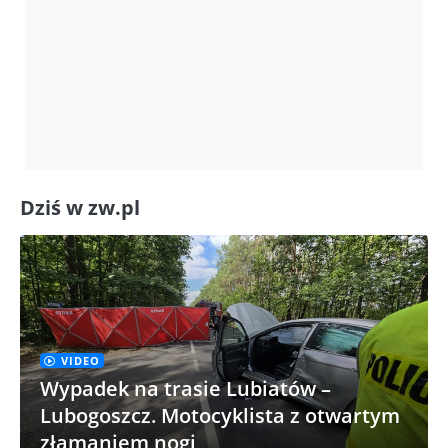
Dziś w zw.pl
VIDEO
Wypadek na trasie Lubiatów –
Lubogoszcz. Motocyklista z otwartym
złamaniem nogi