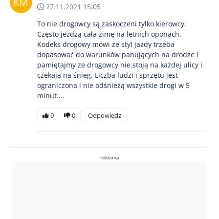
27.11.2021 15:05
To nie drogowcy są zaskoczeni tylko kierowcy.
Często jeżdżą cała zimę na letnich oponach.
Kodeks drogowy mówi ze styl jazdy trzeba
dopasować do warunków panujących na drodze i
pamiętajmy ze drogowcy nie stoją na każdej ulicy i
czekają na śnieg. Liczba ludzi i sprzętu jest
ograniczona i nie odśnieżą wszystkie drogi w 5
minut....
0
0
Odpowiedz
reklama