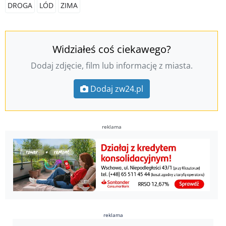
DROGA
LÓD
ZIMA
Widziałeś coś ciekawego?
Dodaj zdjęcie, film lub informację z miasta.
Dodaj zw24.pl
reklama
reklama