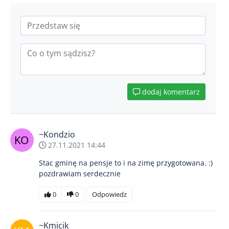
dodaj komentarz
~Kondzio
27.11.2021 14:44
Stac gminę na pensje to i na zimę przygotowana. :)
pozdrawiam serdecznie
0
0
Odpowiedz
~Kmicik