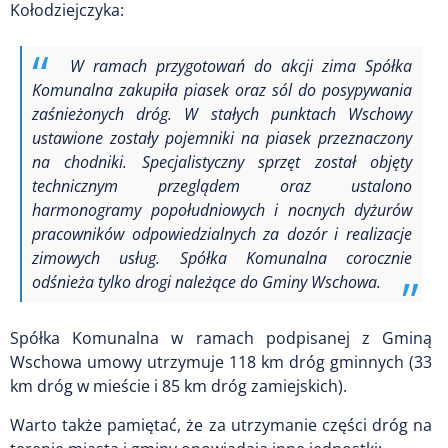
Kołodziejczyka:
W ramach przygotowań do akcji zima Spółka
Komunalna zakupiła piasek oraz sól do posypywania
zaśnieżonych dróg. W stałych punktach Wschowy
ustawione zostały pojemniki na piasek przeznaczony
na chodniki. Specjalistyczny sprzęt został objęty
technicznym przeglądem oraz ustalono
harmonogramy popołudniowych i nocnych dyżurów
pracowników odpowiedzialnych za dozór i realizacje
zimowych usług. Spółka Komunalna corocznie
odśnieża tylko drogi należące do Gminy Wschowa.
Spółka Komunalna w ramach podpisanej z Gminą
Wschowa umowy utrzymuje 118 km dróg gminnych (33
km dróg w mieście i 85 km dróg zamiejskich).
Warto także pamiętać, że za utrzymanie części dróg na