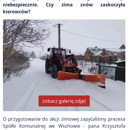
niebezpiecznie. Czy zima znów zaskoczyła
kierowców?
zobacz galerię zdjęć
O przygotowanie do akcji zimowej zapytaliśmy prezesa
Spółki Komunalnej we Wschowie - pana Krzysztofa