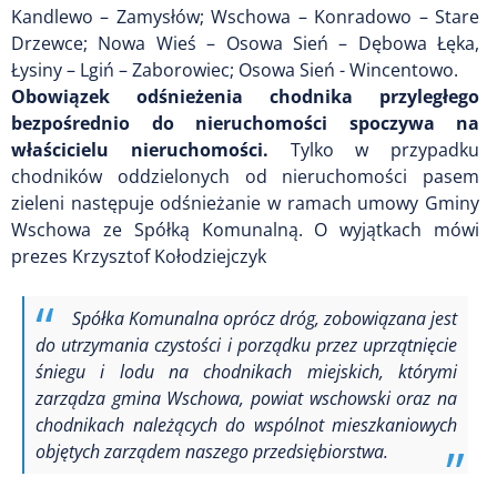
Kandlewo – Zamysłów; Wschowa – Konradowo – Stare
Drzewce; Nowa Wieś – Osowa Sień – Dębowa Łęka,
Łysiny – Lgiń – Zaborowiec; Osowa Sień - Wincentowo.
Obowiązek odśnieżenia chodnika przyległego
bezpośrednio do nieruchomości spoczywa na
właścicielu nieruchomości.
Tylko w przypadku
chodników oddzielonych od nieruchomości pasem
zieleni następuje odśnieżanie w ramach umowy Gminy
Wschowa ze Spółką Komunalną. O wyjątkach mówi
p
rezes Krzysztof Kołodziejczyk
Spółka Komunalna oprócz dróg, zobowiązana jest
do utrzymania czystości i porządku przez uprzątnięcie
śniegu i lodu na chodnikach miejskich, którymi
zarządza gmina Wschowa, powiat wschowski oraz na
chodnikach należących do wspólnot mieszkaniowych
objętych zarządem naszego przedsiębiorstwa.