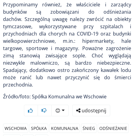
Przypominamy również, że właściciele i zarządcy
budynków są zobowiązani do odśnieżania
dachów.
Szczególną uwagę należy zwrócić na obiekty
tymczasowe, wykorzystywane przy szpitalach i
przychodniach dla chorych na COVID-19 oraz budynki
wielkopowierzchniowe, m.in.: hipermarkety, hale
targowe, sportowe i magazyny. Poważne zagrożenie
zimą stanowią zwisające sople. Choć wyglądają
niezwykle malowniczo, są bardzo niebezpieczne.
Spadający, dodatkowo ostro zakończony kawałek lodu
może ranić lub nawet przyczynić się do śmierci
przechodnia.
Źródło/foto: Spółka Komunalna we Wschowie
😊
udostępnij
WSCHOWA
SPÓŁKA
KOMUNALNA
ŚNIEG
ODŚNIEŻANIE