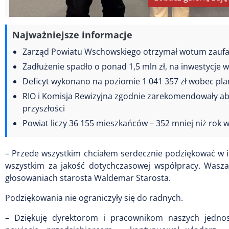
Najważniejsze informacje
Zarząd Powiatu Wschowskiego otrzymał wotum zaufani
Zadłużenie spadło o ponad 1,5 mln zł, na inwestycje 
Deficyt wykonano na poziomie 1 041 357 zł wobec pla
RIO i Komisja Rewizyjna zgodnie zarekomendowały abso
przyszłości
Powiat liczy 36 155 mieszkańców – 352 mniej niż rok 
– Przede wszystkim chciałem serdecznie podziękować w i
wszystkim za jakość dotychczasowej współpracy. Wasza
głosowaniach starosta Waldemar Starosta.
Podziękowania nie ograniczyły się do radnych.
– Dziękuję dyrektorom i pracownikom naszych jedno