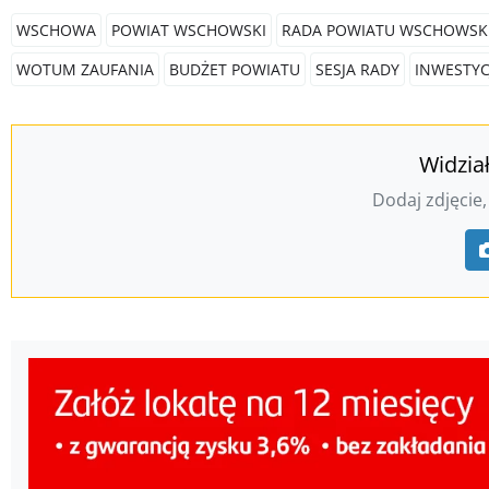
WSCHOWA
POWIAT WSCHOWSKI
RADA POWIATU WSCHOWSK
WOTUM ZAUFANIA
BUDŻET POWIATU
SESJA RADY
INWESTY
Widzia
Dodaj zdjęcie,