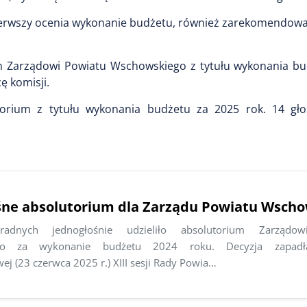
 pierwszy ocenia wykonanie budżetu, również zarekomendowa
um Zarządowi Powiatu Wschowskiego z tytułu wykonania bu
ę komisji.
torium z tytułu wykonania budżetu za 2025 rok. 14 gł
śne absolutorium dla Zarządu Powiatu Wsch
 radnych jednogłośnie udzieliło absolutorium Zarządo
go za wykonanie budżetu 2024 roku. Decyzja zapadł
ej (23 czerwca 2025 r.) XIII sesji Rady Powia…