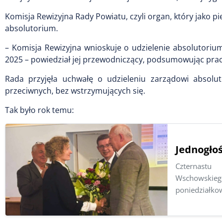
Komisja Rewizyjna Rady Powiatu, czyli organ, który jako
absolutorium.
– Komisja Rewizyjna wnioskuje o udzielenie absolutori
2025 – powiedział jej przewodniczący, podsumowując prac
Rada przyjęła uchwałę o udzieleniu zarządowi absolu
przeciwnych, bez wstrzymujących się.
Tak było rok temu:
Jednogło
Czternastu
Wschowskie
poniedziałkow