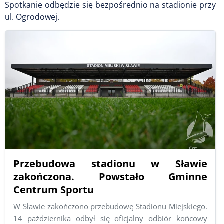
Spotkanie odbędzie się bezpośrednio na stadionie przy
ul. Ogrodowej.
Przebudowa stadionu w Sławie
zakończona. Powstało Gminne
Centrum Sportu
W Sławie zakończono przebudowę Stadionu Miejskiego.
14 października odbył się oficjalny odbiór końcowy