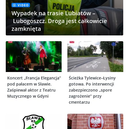
VIDEO
Wypadek na trasie Lubiatów –
Lubogoszcz. Droga jest całkowicie
zamknięta
Koncert „Francja Elegancja”
Ścieżka Tylewice–Łysiny
pod pałacem w Sławie.
gotowa. Po interwencji
Zaśpiewał aktor z Teatru
zabezpieczono „spore
Muzycznego w Gdyni
zagrożenie” przy
cmentarzu