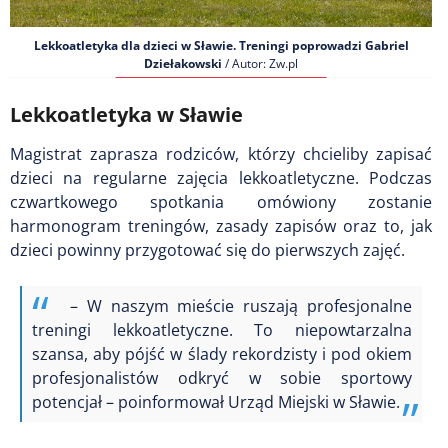
Lekkoatletyka dla dzieci w Sławie. Treningi poprowadzi Gabriel
Dziełakowski
/ Autor: Zw.pl
Lekkoatletyka w Sławie
Magistrat zaprasza rodziców, którzy chcieliby zapisać
dzieci na regularne zajęcia lekkoatletyczne. Podczas
czwartkowego spotkania omówiony zostanie
harmonogram treningów, zasady zapisów oraz to, jak
dzieci powinny przygotować się do pierwszych zajęć.
– W naszym mieście ruszają profesjonalne
treningi lekkoatletyczne. To niepowtarzalna
szansa, aby pójść w ślady rekordzisty i pod okiem
profesjonalistów odkryć w sobie sportowy
potencjał – poinformował Urząd Miejski w Sławie.