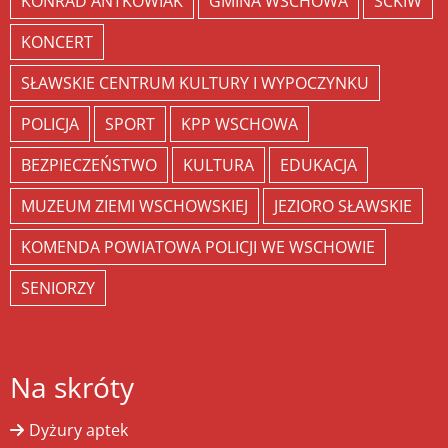
KONRAD ANTKOWIAK
GMINA WSCHOWA
SCKIW
KONCERT
SŁAWSKIE CENTRUM KULTURY I WYPOCZYNKU
POLICJA
SPORT
KPP WSCHOWA
BEZPIECZEŃSTWO
KULTURA
EDUKACJA
MUZEUM ZIEMI WSCHOWSKIEJ
JEZIORO SŁAWSKIE
KOMENDA POWIATOWA POLICJI WE WSCHOWIE
SENIORZY
Na skróty
Dyżury aptek