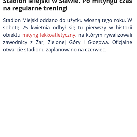
Stadion Miejski w Sławie. Po mityngu czas
na regularne treningi
Stadion Miejski oddano do użytku wiosną tego roku. W
sobotę 25 kwietnia odbył się tu pierwszy w historii
obiektu
mityng lekkoatletyczny
, na którym rywalizowali
zawodnicy z Żar, Zielonej Góry i Głogowa.
Oficjalne
otwarcie stadionu zaplanowano na czerwiec.