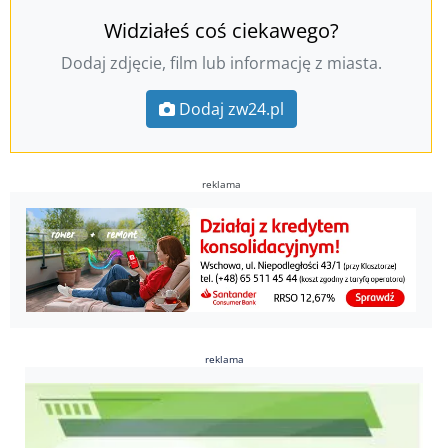
Widziałeś coś ciekawego?
Dodaj zdjęcie, film lub informację z miasta.
Dodaj zw24.pl
reklama
reklama