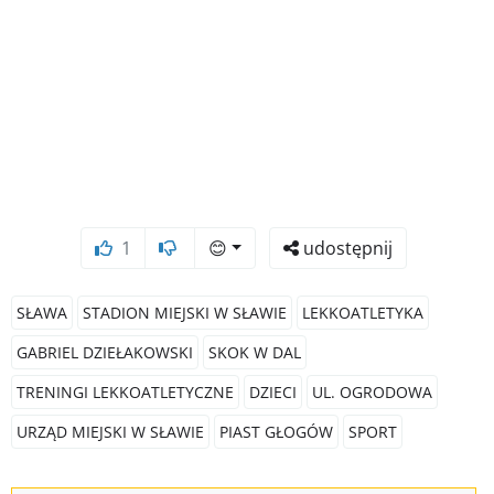
1
😊
udostępnij
SŁAWA
STADION MIEJSKI W SŁAWIE
LEKKOATLETYKA
GABRIEL DZIEŁAKOWSKI
SKOK W DAL
TRENINGI LEKKOATLETYCZNE
DZIECI
UL. OGRODOWA
URZĄD MIEJSKI W SŁAWIE
PIAST GŁOGÓW
SPORT