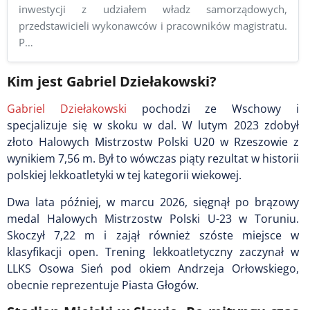
inwestycji z udziałem władz samorządowych,
przedstawicieli wykonawców i pracowników magistratu.
P…
Kim jest Gabriel Dziełakowski?
Gabriel Dziełakowski
pochodzi ze Wschowy i
specjalizuje się w skoku w dal. W lutym 2023 zdobył
złoto Halowych Mistrzostw Polski U20 w Rzeszowie z
wynikiem 7,56 m. Był to wówczas piąty rezultat w historii
polskiej lekkoatletyki w tej kategorii wiekowej.
Dwa lata później, w marcu 2026, sięgnął po brązowy
medal Halowych Mistrzostw Polski U-23 w Toruniu.
Skoczył 7,22 m i zajął również szóste miejsce w
klasyfikacji open. Trening lekkoatletyczny zaczynał w
LLKS Osowa Sień pod okiem Andrzeja Orłowskiego,
obecnie reprezentuje Piasta Głogów.