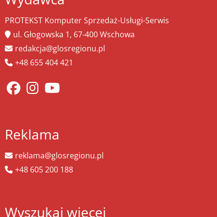
PROTEKST Komputer Sprzedaż-Usługi-Serwis
ul. Głogowska 1, 67-400 Wschowa
redakcja@glosregionu.pl
+48 655 404 421
Reklama
reklama@glosregionu.pl
+48 605 200 188
Wyszukaj więcej