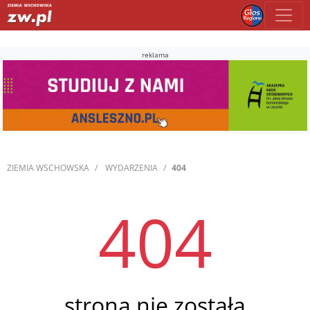
reklama
ZIEMIA WSCHOWSKA
WYDARZENIA
404
404
strona nie została