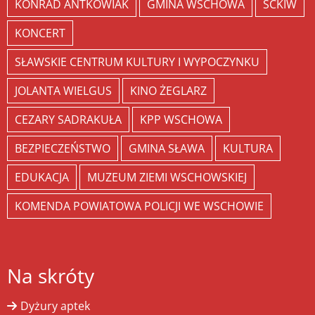
KONRAD ANTKOWIAK
GMINA WSCHOWA
SCKIW
KONCERT
SŁAWSKIE CENTRUM KULTURY I WYPOCZYNKU
JOLANTA WIELGUS
KINO ŻEGLARZ
CEZARY SADRAKUŁA
KPP WSCHOWA
BEZPIECZEŃSTWO
GMINA SŁAWA
KULTURA
EDUKACJA
MUZEUM ZIEMI WSCHOWSKIEJ
KOMENDA POWIATOWA POLICJI WE WSCHOWIE
Na skróty
Dyżury aptek