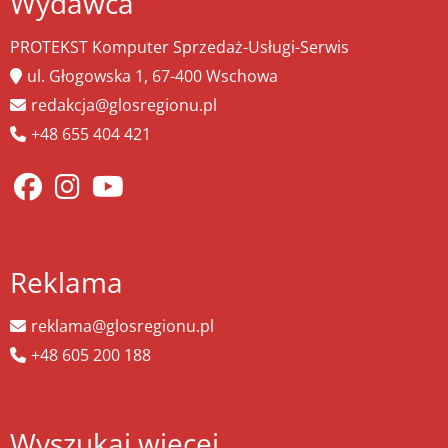
Wydawca
PROTEKST Komputer Sprzedaż-Usługi-Serwis
ul. Głogowska 1, 67-400 Wschowa
redakcja@glosregionu.pl
+48 655 404 421
Reklama
reklama@glosregionu.pl
+48 605 200 188
Wyszukaj więcej