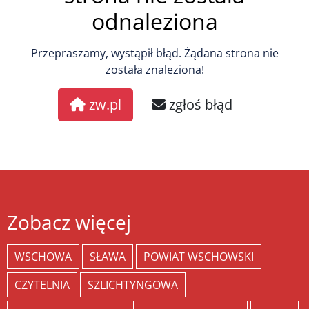
odnaleziona
Przepraszamy, wystąpił błąd. Żądana strona nie
została znaleziona!
zw.pl
zgłoś błąd
Zobacz więcej
WSCHOWA
SŁAWA
POWIAT WSCHOWSKI
CZYTELNIA
SZLICHTYNGOWA