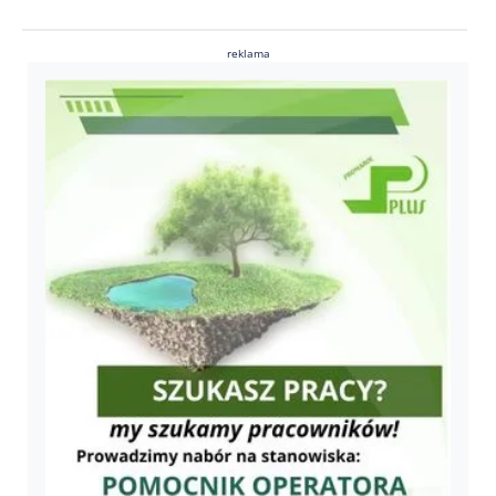
reklama