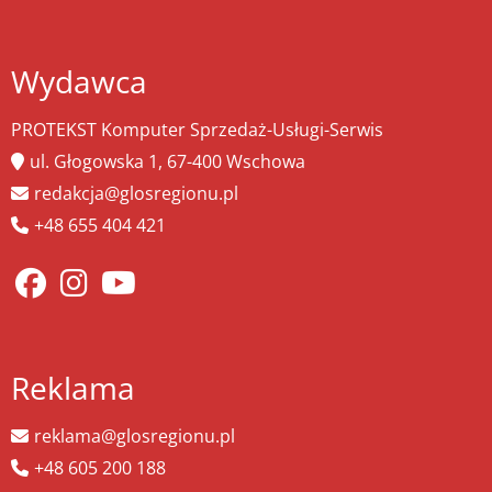
Wydawca
PROTEKST Komputer Sprzedaż-Usługi-Serwis
ul. Głogowska 1, 67-400 Wschowa
redakcja@glosregionu.pl
+48 655 404 421
Reklama
reklama@glosregionu.pl
+48 605 200 188