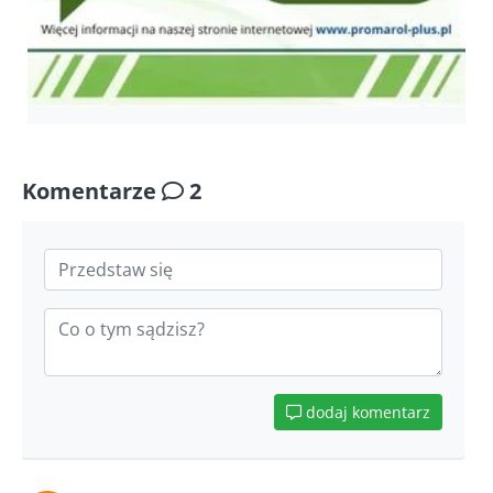
Komentarze
2
dodaj komentarz