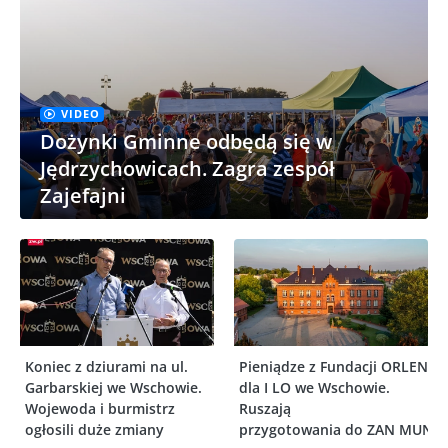
VIDEO
Dożynki Gminne odbędą się w
Jędrzychowicach. Zagra zespół
Zajefajni
Koniec z dziurami na ul.
Pieniądze z Fundacji ORLEN
Garbarskiej we Wschowie.
dla I LO we Wschowie.
Wojewoda i burmistrz
Ruszają
ogłosili duże zmiany
przygotowania do ZAN MUN