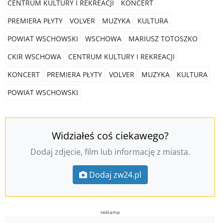
CENTRUM KULTURY I REKREACJI
KONCERT
PREMIERA PŁYTY
VOLVER
MUZYKA
KULTURA
POWIAT WSCHOWSKI
WSCHOWA
MARIUSZ TOTOSZKO
CKIR WSCHOWA
CENTRUM KULTURY I REKREACJI
KONCERT
PREMIERA PŁYTY
VOLVER
MUZYKA
KULTURA
POWIAT WSCHOWSKI
Widziałeś coś ciekawego?
Dodaj zdjęcie, film lub informację z miasta.
Dodaj zw24.pl
reklama