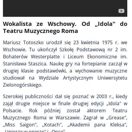
Wokalista ze Wschowy. Od „Idola" do
Teatru Muzycznego Roma
Mariusz Totoszko urodził się 23 kwietnia 1975 r. we
Wschowie. Tu ukończył Szkołę Podstawową nr 2 im.
Bohaterów Westerplatte i Liceum Ekonomiczne im.
Stanisława Staszica. Naukę gry na fortepianie zaczął w
drugiej klasie podstawówki, a wychowanie muzyczne
studiował na Wydziale Artystycznym Uniwersytetu
Zielonogórskiego.
Szerokiej publiczności dał się poznać w 2003 r., kiedy
zajął drugie miejsce w finale drugiej edycji „Idola" w
Polsacie. Rok później został aktorem Teatru
Muzycznego Roma w Warszawie. Zagrał w „Grease",
„Miss Saigon", „Kotach", „Akademii pana Kleksa",
„Upiorze w operze" i „Once".