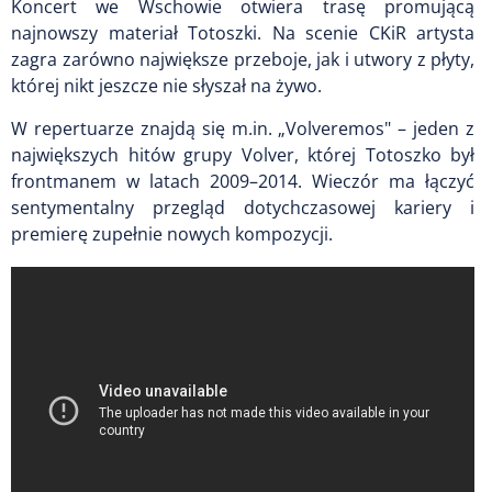
Koncert we Wschowie otwiera trasę promującą
najnowszy materiał Totoszki. Na scenie CKiR artysta
zagra zarówno największe przeboje, jak i utwory z płyty,
której nikt jeszcze nie słyszał na żywo.
W repertuarze znajdą się m.in. „Volveremos" – jeden z
największych hitów grupy Volver, której Totoszko był
frontmanem w latach 2009–2014. Wieczór ma łączyć
sentymentalny przegląd dotychczasowej kariery i
premierę zupełnie nowych kompozycji.