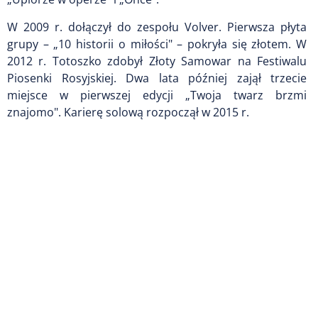
W 2009 r. dołączył do zespołu Volver. Pierwsza płyta
grupy – „10 historii o miłości" – pokryła się złotem. W
2012 r. Totoszko zdobył Złoty Samowar na Festiwalu
Piosenki Rosyjskiej. Dwa lata później zajął trzecie
miejsce w pierwszej edycji „Twoja twarz brzmi
znajomo". Karierę solową rozpoczął w 2015 r.