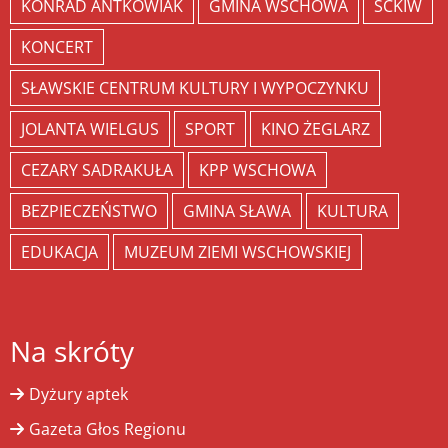
KONRAD ANTKOWIAK
GMINA WSCHOWA
SCKIW
KONCERT
SŁAWSKIE CENTRUM KULTURY I WYPOCZYNKU
JOLANTA WIELGUS
SPORT
KINO ŻEGLARZ
CEZARY SADRAKUŁA
KPP WSCHOWA
BEZPIECZEŃSTWO
GMINA SŁAWA
KULTURA
EDUKACJA
MUZEUM ZIEMI WSCHOWSKIEJ
Na skróty
Dyżury aptek
Gazeta Głos Regionu