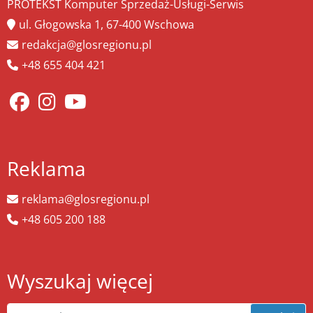
PROTEKST Komputer Sprzedaż-Usługi-Serwis
ul. Głogowska 1, 67-400 Wschowa
redakcja@glosregionu.pl
+48 655 404 421
Reklama
reklama@glosregionu.pl
+48 605 200 188
Wyszukaj więcej