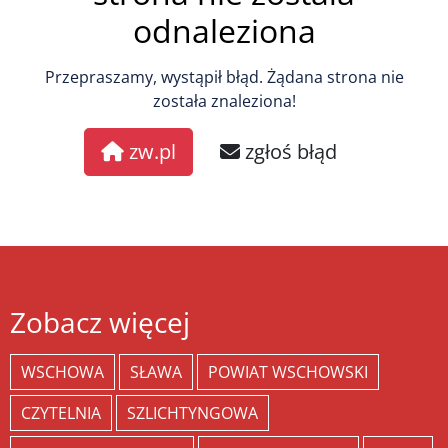
odnaleziona
Przepraszamy, wystąpił błąd. Żądana strona nie
została znaleziona!
zw.pl
zgłoś błąd
Zobacz więcej
WSCHOWA
SŁAWA
POWIAT WSCHOWSKI
CZYTELNIA
SZLICHTYNGOWA