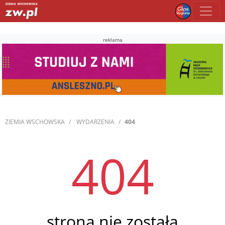
reklama
ZIEMIA WSCHOWSKA
WYDARZENIA
404
404
strona nie została