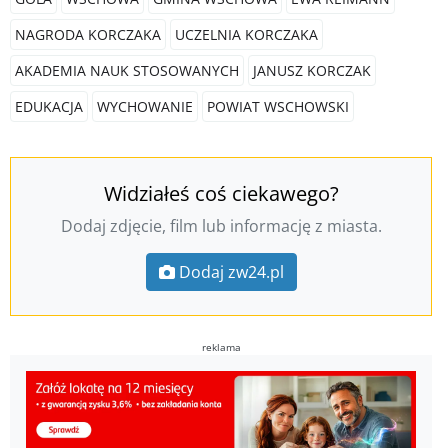
NAGRODA KORCZAKA
UCZELNIA KORCZAKA
AKADEMIA NAUK STOSOWANYCH
JANUSZ KORCZAK
EDUKACJA
WYCHOWANIE
POWIAT WSCHOWSKI
Widziałeś coś ciekawego?
Dodaj zdjęcie, film lub informację z miasta.
Dodaj zw24.pl
reklama