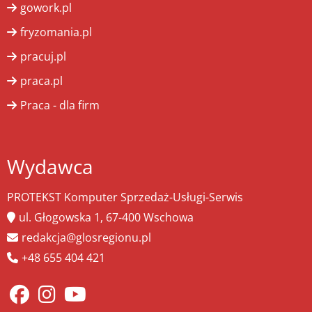
gowork.pl
fryzomania.pl
pracuj.pl
praca.pl
Praca - dla firm
Wydawca
PROTEKST Komputer Sprzedaż-Usługi-Serwis
ul. Głogowska 1, 67-400 Wschowa
redakcja@glosregionu.pl
+48 655 404 421