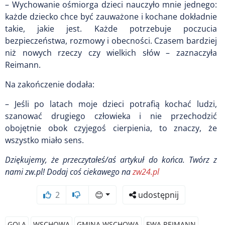
– Wychowanie ośmiorga dzieci nauczyło mnie jednego:
każde dziecko chce być zauważone i kochane dokładnie
takie, jakie jest. Każde potrzebuje poczucia
bezpieczeństwa, rozmowy i obecności. Czasem bardziej
niż nowych rzeczy czy wielkich słów – zaznaczyła
Reimann.
Na zakończenie dodała:
– Jeśli po latach moje dzieci potrafią kochać ludzi,
szanować drugiego człowieka i nie przechodzić
obojętnie obok czyjegoś cierpienia, to znaczy, że
wszystko miało sens.
Dziękujemy, że przeczytałeś/aś artykuł do końca.
Twórz z
nami zw.pl! Dodaj coś ciekawego na
zw24.pl
2
😊
udostępnij
GOLA
WSCHOWA
GMINA WSCHOWA
EWA REIMANN