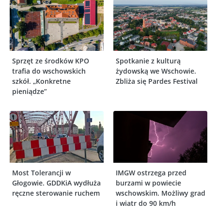
Sprzęt ze środków KPO
Spotkanie z kulturą
trafia do wschowskich
żydowską we Wschowie.
szkół. „Konkretne
Zbliża się Pardes Festival
pieniądze”
Most Tolerancji w
IMGW ostrzega przed
Głogowie. GDDKiA wydłuża
burzami w powiecie
ręczne sterowanie ruchem
wschowskim. Możliwy grad
i wiatr do 90 km/h