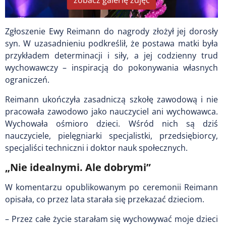
zobacz galerię zdjęć
Zgłoszenie Ewy Reimann do nagrody złożył jej dorosły
syn. W uzasadnieniu podkreślił, że postawa matki była
przykładem determinacji i siły, a jej codzienny trud
wychowawczy – inspiracją do pokonywania własnych
ograniczeń.
Reimann ukończyła zasadniczą szkołę zawodową i nie
pracowała zawodowo jako nauczyciel ani wychowawca.
Wychowała ośmioro dzieci. Wśród nich są dziś
nauczyciele, pielęgniarki specjalistki, przedsiębiorcy,
specjaliści techniczni i doktor nauk społecznych.
„Nie idealnymi. Ale dobrymi”
W komentarzu opublikowanym po ceremonii Reimann
opisała, co przez lata starała się przekazać dzieciom.
– Przez całe życie starałam się wychowywać moje dzieci