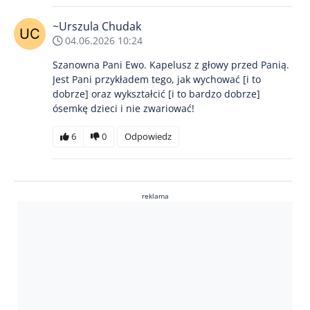
~Urszula Chudak
04.06.2026 10:24
Szanowna Pani Ewo. Kapelusz z głowy przed Panią.
Jest Pani przykładem tego, jak wychować [i to
dobrze] oraz wykształcić [i to bardzo dobrze]
ósemkę dzieci i nie zwariować!
6
0
Odpowiedz
reklama