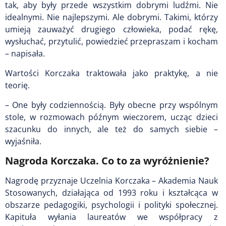
tak, aby były przede wszystkim dobrymi ludźmi. Nie
idealnymi. Nie najlepszymi. Ale dobrymi. Takimi, którzy
umieją zauważyć drugiego człowieka, podać rękę,
wysłuchać, przytulić, powiedzieć przepraszam i kocham
– napisała.
Wartości Korczaka traktowała jako praktykę, a nie
teorię.
– One były codziennością. Były obecne przy wspólnym
stole, w rozmowach późnym wieczorem, ucząc dzieci
szacunku do innych, ale też do samych siebie –
wyjaśniła.
Nagroda Korczaka. Co to za wyróżnienie?
Nagrodę przyznaje Uczelnia Korczaka – Akademia Nauk
Stosowanych, działająca od 1993 roku i kształcąca w
obszarze pedagogiki, psychologii i polityki społecznej.
Kapituła wyłania laureatów we współpracy z