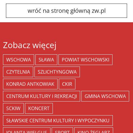
wróć na stronę główną zw.pl
Zobacz więcej
WSCHOWA
SŁAWA
POWIAT WSCHOWSKI
CZYTELNIA
SZLICHTYNGOWA
KONRAD ANTKOWIAK
CKIR
CENTRUM KULTURY I REKREACJI
GMINA WSCHOWA
SCKIW
KONCERT
SŁAWSKIE CENTRUM KULTURY I WYPOCZYNKU
JOLANTA WIELGUS
SPORT
KINO ŻEGLARZ