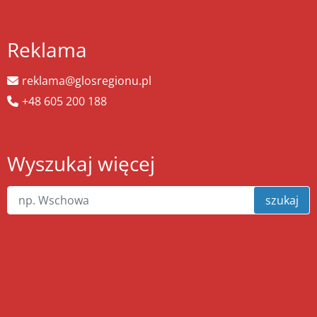
Reklama
reklama@glosregionu.pl
+48 605 200 188
Wyszukaj więcej
szukaj