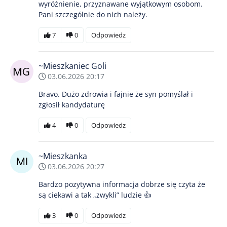
wyróżnienie, przyznawane wyjątkowym osobom.
Pani szczególnie do nich należy.
7
0
Odpowiedz
~Mieszkaniec Goli
03.06.2026 20:17
Bravo. Dużo zdrowia i fajnie że syn pomyślał i
zgłosił kandydaturę
4
0
Odpowiedz
~Mieszkanka
03.06.2026 20:27
Bardzo pozytywna informacja dobrze się czyta że
są ciekawi a tak „zwykli” ludzie 👍
3
0
Odpowiedz