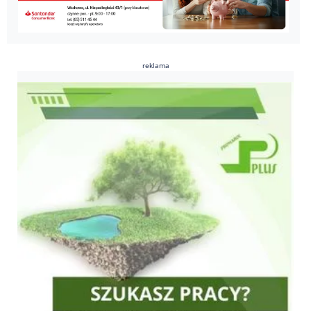
reklama