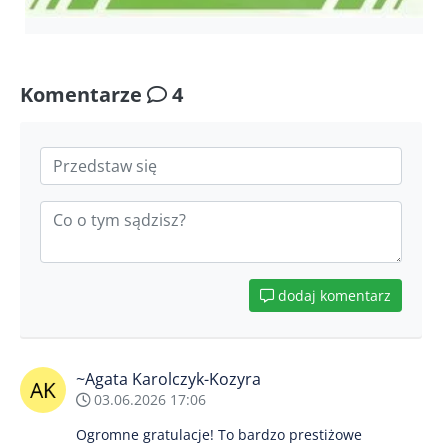
Komentarze
4
dodaj komentarz
~Agata Karolczyk-Kozyra
03.06.2026 17:06
Ogromne gratulacje! To bardzo prestiżowe