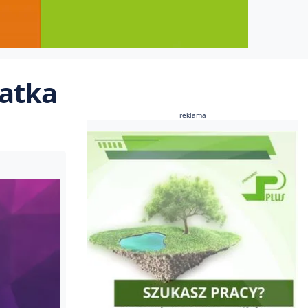
Matka
reklama