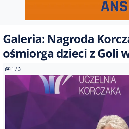
Galeria: Nagroda Korc
ośmiorga dzieci z Goli
1 / 3