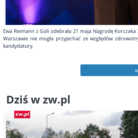
Ewa Reimann z Goli odebrała 21 maja Nagrodę Korczaka 20
Warszawie nie mogła przyjechać ze względów zdrowotnyc
kandydatury.
w
Dziś w zw.pl