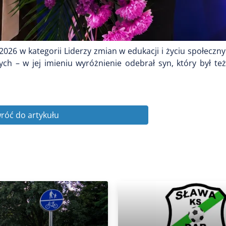
26 w kategorii Liderzy zmian w edukacji i życiu społeczn
h – w jej imieniu wyróżnienie odebrał syn, który był też
róć do artykułu