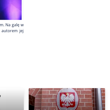
ym. Na galę w
 autorem jej