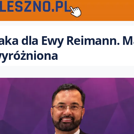
zaka dla Ewy Reimann. 
 wyróżniona