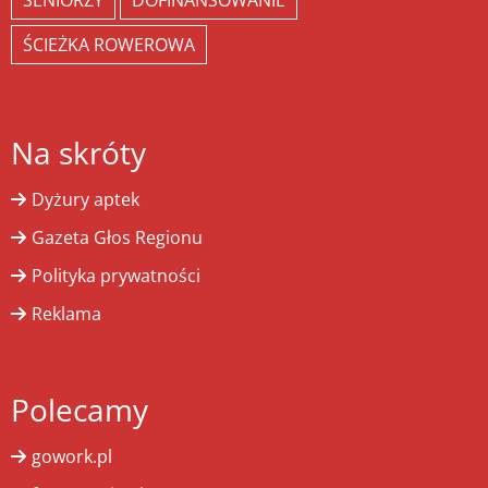
SENIORZY
DOFINANSOWANIE
ŚCIEŻKA ROWEROWA
Na skróty
Dyżury aptek
Gazeta Głos Regionu
Polityka prywatności
Reklama
Polecamy
gowork.pl