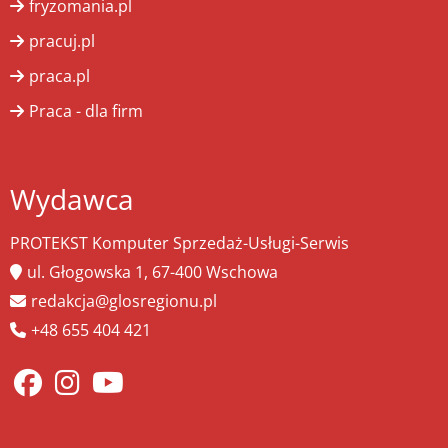
fryzomania.pl
pracuj.pl
praca.pl
Praca - dla firm
Wydawca
PROTEKST Komputer Sprzedaż-Usługi-Serwis
ul. Głogowska 1, 67-400 Wschowa
redakcja@glosregionu.pl
+48 655 404 421