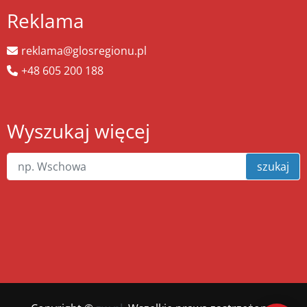
Reklama
reklama@glosregionu.pl
+48 605 200 188
Wyszukaj więcej
szukaj