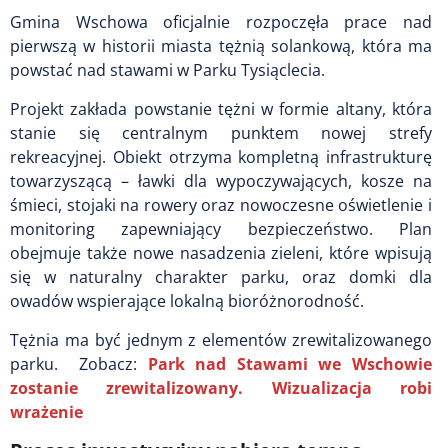
Gmina Wschowa oficjalnie rozpoczęła prace nad
pierwszą w historii miasta tężnią solankową, która ma
powstać nad stawami w Parku Tysiąclecia.
Projekt zakłada powstanie tężni w formie altany, która
stanie się centralnym punktem nowej strefy
rekreacyjnej. Obiekt otrzyma kompletną infrastrukturę
towarzyszącą – ławki dla wypoczywających, kosze na
śmieci, stojaki na rowery oraz nowoczesne oświetlenie i
monitoring zapewniający bezpieczeństwo. Plan
obejmuje także nowe nasadzenia zieleni, które wpisują
się w naturalny charakter parku, oraz domki dla
owadów wspierające lokalną bioróżnorodność.
Tężnia ma być jednym z elementów zrewitalizowanego
parku. Zobacz:
Park nad Stawami we Wschowie
zostanie zrewitalizowany. Wizualizacja robi
wrażenie