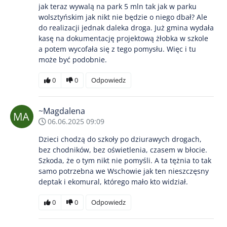
jak teraz wywalą na park 5 mln tak jak w parku
wolsztyńskim jak nikt nie będzie o niego dbał? Ale
do realizacji jednak daleka droga. Już gmina wydała
kasę na dokumentację projektową żłobka w szkole
a potem wycofała się z tego pomysłu. Więc i tu
może być podobnie.
0
0
Odpowiedz
~Magdalena
06.06.2025 09:09
Dzieci chodzą do szkoły po dziurawych drogach,
bez chodników, bez oświetlenia, czasem w błocie.
Szkoda, że o tym nikt nie pomyśli. A ta tężnia to tak
samo potrzebna we Wschowie jak ten nieszczęsny
deptak i ekomural, którego mało kto widział.
0
0
Odpowiedz