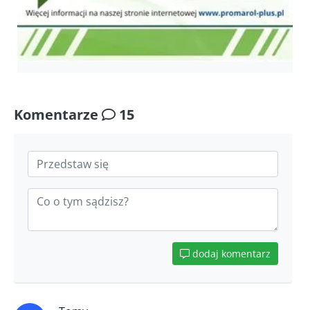
Komentarze
15
dodaj komentarz