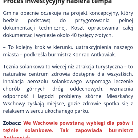
Proces inwestycyjny nabiera tempa
Gmina obecnie oczekuje na projekt koncepcyjny, który
będzie podstawą do przygotowania pełnej
dokumentacji technicznej. Koszt opracowania całej
dokumentacji wyniesie około 40 tysięcy złotych.
– To kolejny krok w kierunku uatrakcyjnienia naszego
miasta – podkreśla burmistrz Konrad Antkowiak.
Tężnia solankowa to więcej niż atrakcja turystyczna – to
naturalne centrum zdrowia dostępne dla wszystkich.
Inhalacja aerozolu solankowego wspomaga leczenie
chorób górnych dróg oddechowych, wzmacnia
odporność i łagodzi problemy skórne. Mieszkańcy
Wschowy zyskają miejsce, gdzie zdrowie spotka się z
relaksem w sercu ukochanego parku.
Zobacz:
We Wschowie powstaną wybiegi dla psów i
tężnie solankowe. Tak zapowiada burmistrz
Antkowiak