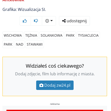
Grafika: Wizualizacja SI.
😊
udostępnij
WSCHOWA
TĘŻNIA
SOLANKOWA
PARK
TYSIACLECIA
PARK
NAD
STAWAMI
Widziałeś coś ciekawego?
Dodaj zdjęcie, film lub informację z miasta.
Dodaj zw24.pl
reklama