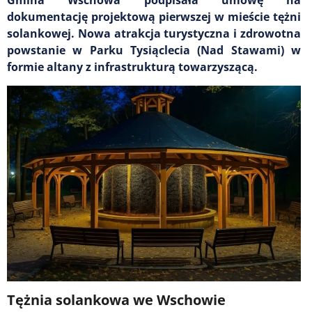
dokumentację projektową pierwszej w mieście tężni
solankowej. Nowa atrakcja turystyczna i zdrowotna
powstanie w Parku Tysiąclecia (Nad Stawami) w
formie altany z infrastrukturą towarzyszącą.
Tężnia solankowa we Wschowie