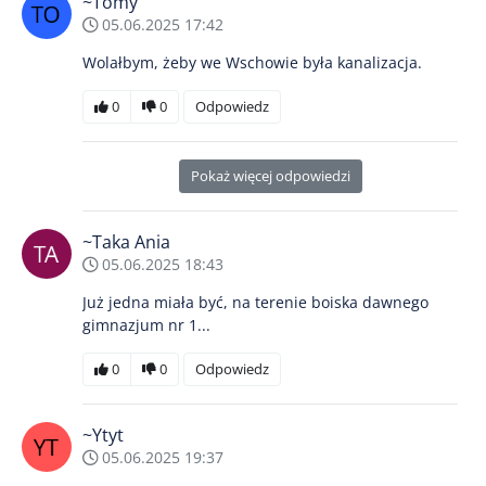
~Tomy
05.06.2025 17:42
Wolałbym, żeby we Wschowie była kanalizacja.
0
0
Odpowiedz
Pokaż więcej odpowiedzi
~Taka Ania
05.06.2025 18:43
Już jedna miała być, na terenie boiska dawnego
gimnazjum nr 1...
0
0
Odpowiedz
~Ytyt
05.06.2025 19:37