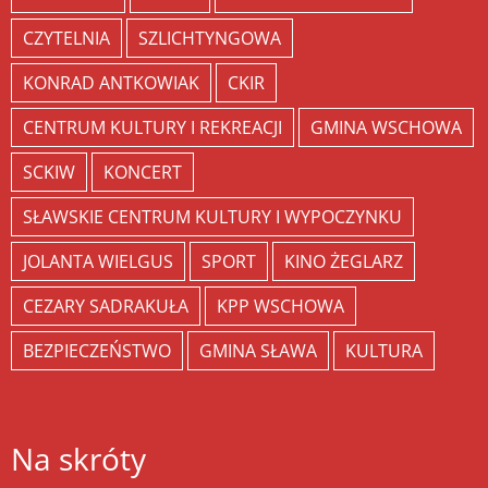
CZYTELNIA
SZLICHTYNGOWA
KONRAD ANTKOWIAK
CKIR
CENTRUM KULTURY I REKREACJI
GMINA WSCHOWA
SCKIW
KONCERT
SŁAWSKIE CENTRUM KULTURY I WYPOCZYNKU
JOLANTA WIELGUS
SPORT
KINO ŻEGLARZ
CEZARY SADRAKUŁA
KPP WSCHOWA
BEZPIECZEŃSTWO
GMINA SŁAWA
KULTURA
Na skróty