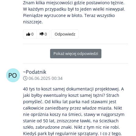
Znam kilka miejscowości gdzie postawiono tężnie.
W każdym przypadku był to jeden wielki niewypał.
Pieniądze wyrzucone w błoto. Teraz wszystko
niszczeje.
0
0
Odpowiedz
Pokaż więcej odpowiedzi
~Podatnik
06.06.2025 00:34
40 tys to koszt samej dokumentacji projektowej. A
jaki byłby ewentualny koszt samej tężni? Strach
pomyśleć. Od kilku lat parka nad stawami jest
całkowicie zaniedbany przez władze miasta. Nikt
nie opróżnia koszy na śmieci, stawy w najgorszym
stanie od 50 lat, zniszczone ławki, na ścieżkach
szkło, zabrudzone znaki. Nikt z tym nic nie robi.
Kiedyś park był regularnie sprzątany. I co z tego,