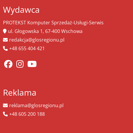
Wydawca
PROTEKST Komputer Sprzedaż-Usługi-Serwis
ul. Głogowska 1, 67-400 Wschowa
redakcja@glosregionu.pl
+48 655 404 421
Reklama
reklama@glosregionu.pl
+48 605 200 188