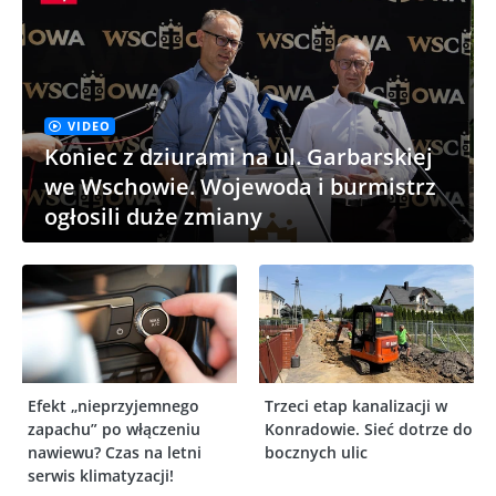
VIDEO
Koniec z dziurami na ul. Garbarskiej
we Wschowie. Wojewoda i burmistrz
ogłosili duże zmiany
Efekt „nieprzyjemnego
Trzeci etap kanalizacji w
zapachu” po włączeniu
Konradowie. Sieć dotrze do
nawiewu? Czas na letni
bocznych ulic
serwis klimatyzacji!