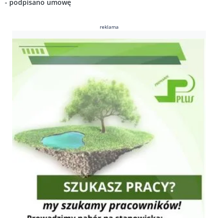
- podpisano umowę
reklama