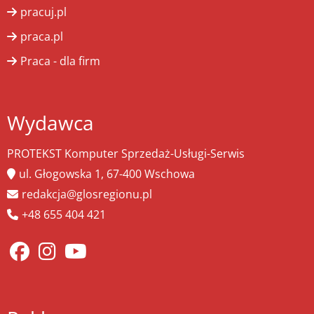
pracuj.pl
praca.pl
Praca - dla firm
Wydawca
PROTEKST Komputer Sprzedaż-Usługi-Serwis
ul. Głogowska 1, 67-400 Wschowa
redakcja@glosregionu.pl
+48 655 404 421