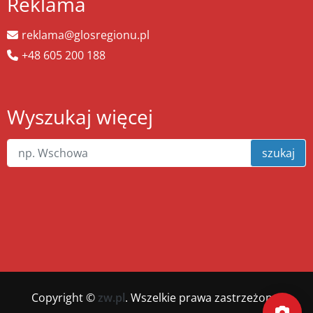
Reklama
reklama@glosregionu.pl
+48 605 200 188
Wyszukaj więcej
szukaj
Copyright ©
zw.pl
. Wszelkie prawa zastrzeżone.