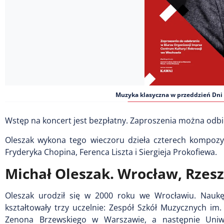
Muzyka klasyczna w przeddzień Dni 
Wstęp na koncert jest bezpłatny. Zaproszenia można odbi
Oleszak wykona tego wieczoru dzieła czterech kompozy
Fryderyka Chopina, Ferenca Liszta i Siergieja Prokofiewa.
Michał Oleszak. Wrocław, Rzes
Oleszak urodził się w 2000 roku we Wrocławiu. Naukę
kształtowały trzy uczelnie: Zespół Szkół Muzycznych im
Zenona Brzewskiego w Warszawie, a następnie Uniw