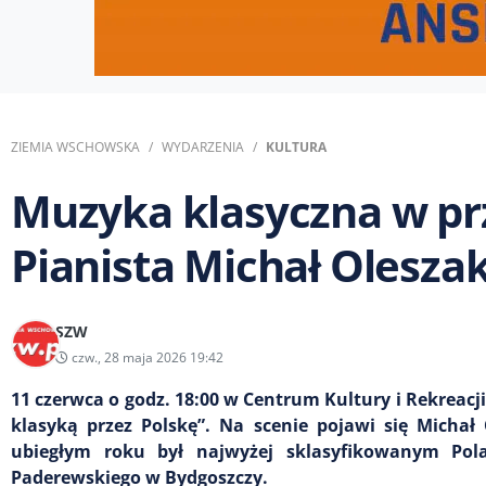
ZIEMIA WSCHOWSKA
WYDARZENIA
KULTURA
Muzyka klasyczna w pr
Pianista Michał Olesza
SZW
czw., 28 maja 2026 19:42
11 czerwca o godz. 18:00 w Centrum Kultury i Rekreac
klasyką przez Polskę”. Na scenie pojawi się Micha
ubiegłym roku był najwyżej sklasyfikowanym Pol
Paderewskiego w Bydgoszczy.