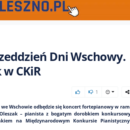
zeddzień Dni Wschowy.
k w CKiR
1
😊
ji we Wschowie odbędzie się koncert fortepianowy w ram
ł Oleszak – pianista z bogatym dorobkiem konkursow
akiem na Międzynarodowym Konkursie Pianistyczny