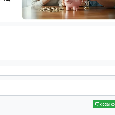
dodaj k