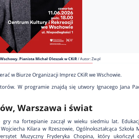
Wschowy. Pianista Michał Oleszak w CKiR
/ Autor: Zw.pl
erać w Biurze Organizacji Imprez CKiR we Wschowie.
torów. W programie znajdą się utwory Ignacego Jana Pa
zów, Warszawa i świat
 gry na fortepianie zaczął w wieku siedmiu lat. Eduka
. Wojciecha Kilara w Rzeszowie, Ogólnokształcąca Szkoła 
ersytet Muzyczny Fryderyka Chopina, który ukończył