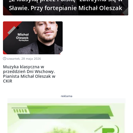
Sławie. Przy fortepianie Michał Oleszak
czwartek, 28 maja 2026
Muzyka klasyczna w
przeddzień Dni Wschowy.
Pianista Michał Oleszak w
CKiR
reklama