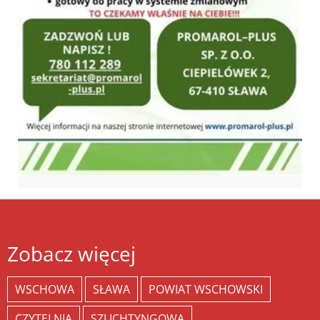
Zobacz więcej
WSCHOWA
SŁAWA
POWIAT WSCHOWSKI
CZYTELNIA
SZLICHTYNGOWA