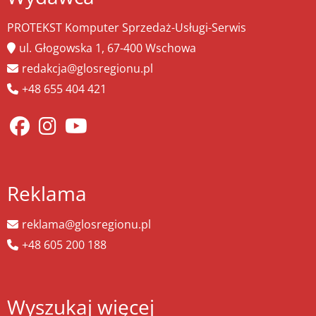
PROTEKST Komputer Sprzedaż-Usługi-Serwis
ul. Głogowska 1, 67-400 Wschowa
redakcja@glosregionu.pl
+48 655 404 421
Reklama
reklama@glosregionu.pl
+48 605 200 188
Wyszukaj więcej