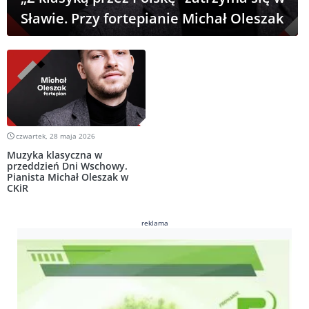
Sławie. Przy fortepianie Michał Oleszak
czwartek, 28 maja 2026
Muzyka klasyczna w
przeddzień Dni Wschowy.
Pianista Michał Oleszak w
CKiR
reklama