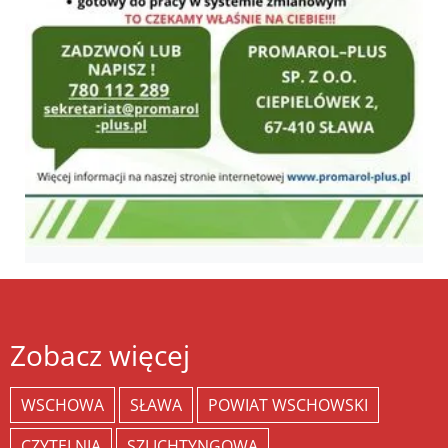
Zobacz więcej
WSCHOWA
SŁAWA
POWIAT WSCHOWSKI
CZYTELNIA
SZLICHTYNGOWA