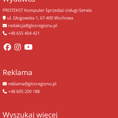
PROTEKST Komputer Sprzedaż-Usługi-Serwis
ul. Głogowska 1, 67-400 Wschowa
redakcja@glosregionu.pl
+48 655 404 421
Reklama
reklama@glosregionu.pl
+48 605 200 188
Wyszukaj więcej