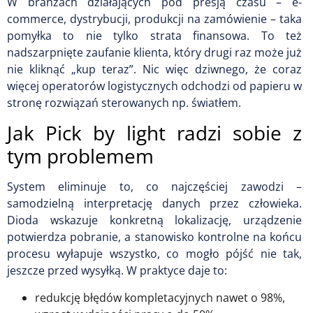
W branżach działających pod presją czasu – e-
commerce, dystrybucji, produkcji na zamówienie – taka
pomyłka to nie tylko strata finansowa. To też
nadszarpnięte zaufanie klienta, który drugi raz może już
nie kliknąć „kup teraz”. Nic więc dziwnego, że coraz
więcej operatorów logistycznych odchodzi od papieru w
stronę rozwiązań sterowanych np. światłem.
Jak Pick by light radzi sobie z
tym problemem
System eliminuje to, co najczęściej zawodzi –
samodzielną interpretację danych przez człowieka.
Dioda wskazuje konkretną lokalizację, urządzenie
potwierdza pobranie, a stanowisko kontrolne na końcu
procesu wyłapuje wszystko, co mogło pójść nie tak,
jeszcze przed wysyłką. W praktyce daje to:
redukcję błędów kompletacyjnych nawet o 98%,