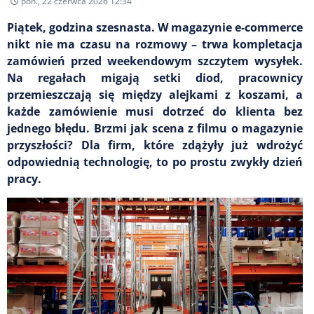
pon., 22 czerwca 2026 12:34
Piątek, godzina szesnasta. W magazynie e-commerce
nikt nie ma czasu na rozmowy – trwa kompletacja
zamówień przed weekendowym szczytem wysyłek.
Na regałach migają setki diod, pracownicy
przemieszczają się między alejkami z koszami, a
każde zamówienie musi dotrzeć do klienta bez
jednego błędu. Brzmi jak scena z filmu o magazynie
przyszłości? Dla firm, które zdążyły już wdrożyć
odpowiednią technologię, to po prostu zwykły dzień
pracy.