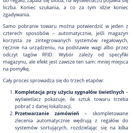
do regału, zapala się dioda, na wyświetlaczu pojawia się
liczba. Koniec szukania, a co za tym idzie koniec
zgadywania.
Samo pobranie towaru można potwierdzić w jeden z
czterech sposobów – automatycznie, jeśli magazyn
korzysta ze zintegrowanych systemów regałowych,
ręcznie na urządzeniu, na podstawie wagi albo przez
odczyt tagów RFID. Wybór zależy od specyfiki
magazynu, ale efekt jest zawsze ten sam: mniej miejsca
na pomyłkę.
Cały proces sprowadza się do trzech etapów:
Kompletacja przy użyciu sygnałów świetlnych
–
wyświetlacz pokazuje, ile sztuk towaru trzeba
pobrać z danej lokalizacji.
Przetwarzanie zamówień
– skompletowane
zlecenia automatycznie wędrują z regałów do
systemów sortujących, rozdzielając się na kilka