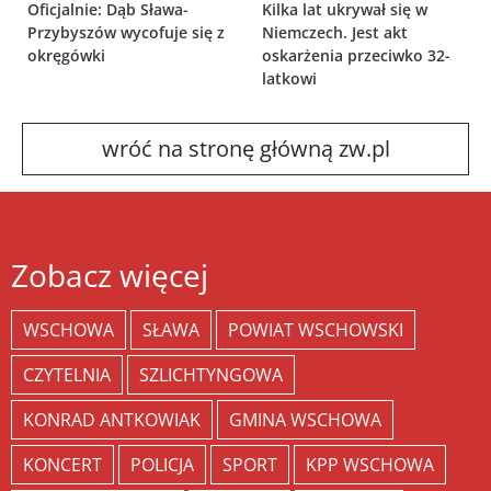
Oficjalnie: Dąb Sława-
Kilka lat ukrywał się w
Przybyszów wycofuje się z
Niemczech. Jest akt
okręgówki
oskarżenia przeciwko 32-
latkowi
wróć na stronę główną zw.pl
Zobacz więcej
WSCHOWA
SŁAWA
POWIAT WSCHOWSKI
CZYTELNIA
SZLICHTYNGOWA
KONRAD ANTKOWIAK
GMINA WSCHOWA
KONCERT
POLICJA
SPORT
KPP WSCHOWA