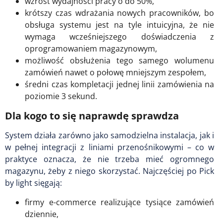
wzrost wydajności pracy o do 50%,
krótszy czas wdrażania nowych pracowników, bo
obsługa systemu jest na tyle intuicyjna, że nie
wymaga wcześniejszego doświadczenia z
oprogramowaniem magazynowym,
możliwość obsłużenia tego samego wolumenu
zamówień nawet o połowę mniejszym zespołem,
średni czas kompletacji jednej linii zamówienia na
poziomie 3 sekund.
Dla kogo to się naprawdę sprawdza
System działa zarówno jako samodzielna instalacja, jak i
w pełnej integracji z liniami przenośnikowymi – co w
praktyce oznacza, że nie trzeba mieć ogromnego
magazynu, żeby z niego skorzystać. Najczęściej po Pick
by light sięgają:
firmy e-commerce realizujące tysiące zamówień
dziennie,