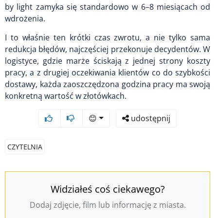
by light zamyka się standardowo w 6–8 miesiącach od
wdrożenia.
I to właśnie ten krótki czas zwrotu, a nie tylko sama
redukcja błędów, najczęściej przekonuje decydentów. W
logistyce, gdzie marże ściskają z jednej strony koszty
pracy, a z drugiej oczekiwania klientów co do szybkości
dostawy, każda zaoszczędzona godzina pracy ma swoją
konkretną wartość w złotówkach.
😊
udostępnij
CZYTELNIA
Widziałeś coś ciekawego?
Dodaj zdjęcie, film lub informację z miasta.