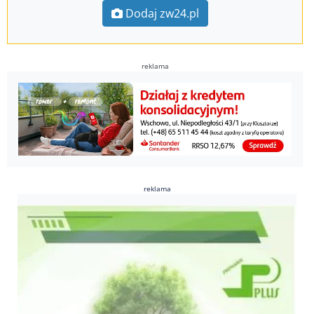
Dodaj zw24.pl
reklama
reklama