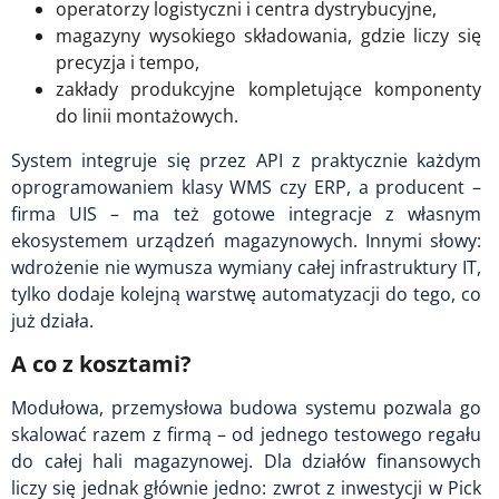
operatorzy logistyczni i centra dystrybucyjne,
magazyny wysokiego składowania, gdzie liczy się
precyzja i tempo,
zakłady produkcyjne kompletujące komponenty
do linii montażowych.
System integruje się przez API z praktycznie każdym
oprogramowaniem klasy WMS czy ERP, a producent –
firma UIS – ma też gotowe integracje z własnym
ekosystemem urządzeń magazynowych. Innymi słowy:
wdrożenie nie wymusza wymiany całej infrastruktury IT,
tylko dodaje kolejną warstwę automatyzacji do tego, co
już działa.
A co z kosztami?
Modułowa, przemysłowa budowa systemu pozwala go
skalować razem z firmą – od jednego testowego regału
do całej hali magazynowej. Dla działów finansowych
liczy się jednak głównie jedno: zwrot z inwestycji w Pick