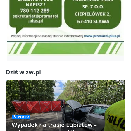
Dziś w zw.pl
VIDEO
Wypadek na trasie Lubiatów –