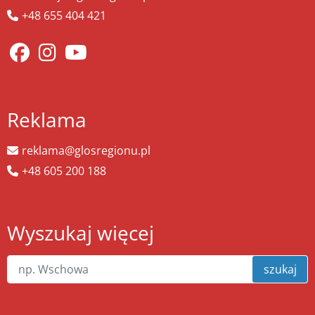
+48 655 404 421
Reklama
reklama@glosregionu.pl
+48 605 200 188
Wyszukaj więcej
szukaj