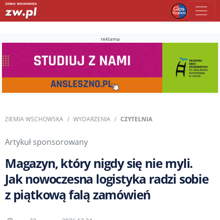
reklama
ZIEMIA WSCHOWSKA
WYDARZENIA
CZYTELNIA
Artykuł sponsorowany
Magazyn, który nigdy się nie myli.
Jak nowoczesna logistyka radzi sobie
z piątkową falą zamówień