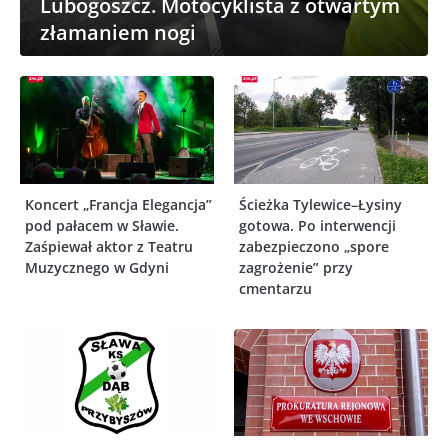
Lubogoszcz. Motocyklista z otwartym
złamaniem nogi
Koncert „Francja Elegancja”
Ścieżka Tylewice–Łysiny
pod pałacem w Sławie.
gotowa. Po interwencji
Zaśpiewał aktor z Teatru
zabezpieczono „spore
Muzycznego w Gdyni
zagrożenie” przy
cmentarzu