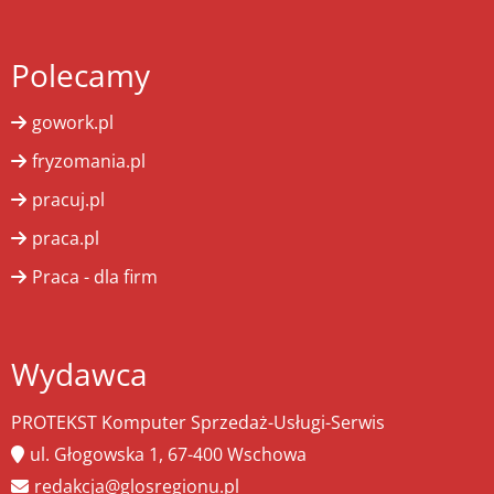
Polecamy
gowork.pl
fryzomania.pl
pracuj.pl
praca.pl
Praca - dla firm
Wydawca
PROTEKST Komputer Sprzedaż-Usługi-Serwis
ul. Głogowska 1, 67-400 Wschowa
redakcja@glosregionu.pl