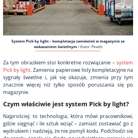
System Pick by light – kompletacja zamówień w magazynie ze
wskazaniem świetlnym
/ Autor: Pexels
Za tym obrazkiem stoi konkretne rozwiązanie –
system
Pick by light
. Zamienia papierowe listy kompletacyjne na
sygnały świetlne i, jak się okazuje, zmienia przy tym
znacznie więcej niż tylko sposób poruszania się po
magazynie.
Czym właściwie jest system Pick by light?
Najprościej: to technologia, która mówi pracownikowi,
gdzie sięgnąć i ile sztuk wziąć – zamiast zostawiać go z
wydrukiem i nadzieją, że nie pomyli kodu. Podchodzi się