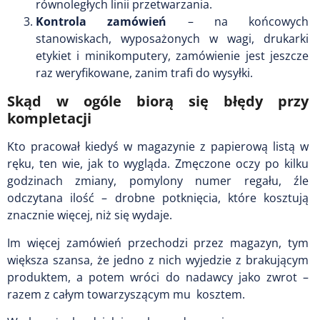
równoległych linii przetwarzania.
Kontrola zamówień
– na końcowych
stanowiskach, wyposażonych w wagi, drukarki
etykiet i minikomputery, zamówienie jest jeszcze
raz weryfikowane, zanim trafi do wysyłki.
Skąd w ogóle biorą się błędy przy
kompletacji
Kto pracował kiedyś w magazynie z papierową listą w
ręku, ten wie, jak to wygląda. Zmęczone oczy po kilku
godzinach zmiany, pomylony numer regału, źle
odczytana ilość – drobne potknięcia, które kosztują
znacznie więcej, niż się wydaje.
Im więcej zamówień przechodzi przez magazyn, tym
większa szansa, że jedno z nich wyjedzie z brakującym
produktem, a potem wróci do nadawcy jako zwrot –
razem z całym towarzyszącym mu kosztem.