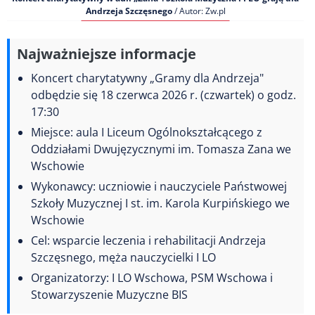
Andrzeja Szczęsnego
/ Autor: Zw.pl
Najważniejsze informacje
Koncert charytatywny „Gramy dla Andrzeja"
odbędzie się 18 czerwca 2026 r. (czwartek) o godz.
17:30
Miejsce: aula I Liceum Ogólnokształcącego z
Oddziałami Dwujęzycznymi im. Tomasza Zana we
Wschowie
Wykonawcy: uczniowie i nauczyciele Państwowej
Szkoły Muzycznej I st. im. Karola Kurpińskiego we
Wschowie
Cel: wsparcie leczenia i rehabilitacji Andrzeja
Szczęsnego, męża nauczycielki I LO
Organizatorzy: I LO Wschowa, PSM Wschowa i
Stowarzyszenie Muzyczne BIS