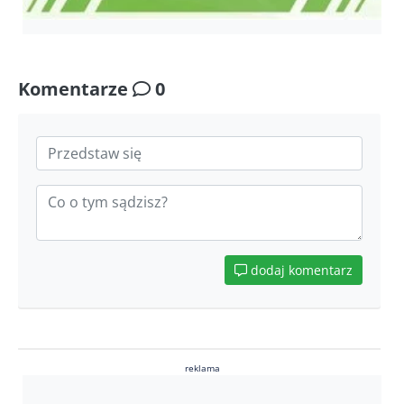
Komentarze
0
dodaj komentarz
reklama