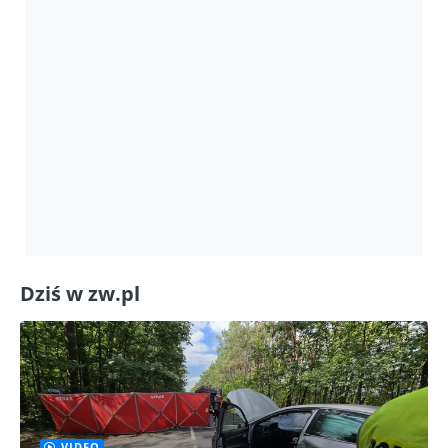
Dziś w zw.pl
VIDEO