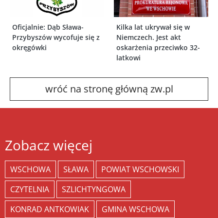
Oficjalnie: Dąb Sława-
Kilka lat ukrywał się w
Przybyszów wycofuje się z
Niemczech. Jest akt
okręgówki
oskarżenia przeciwko 32-
latkowi
wróć na stronę główną zw.pl
Zobacz więcej
WSCHOWA
SŁAWA
POWIAT WSCHOWSKI
CZYTELNIA
SZLICHTYNGOWA
KONRAD ANTKOWIAK
GMINA WSCHOWA