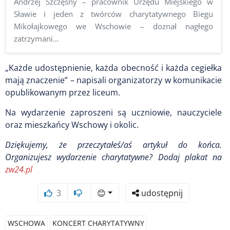
Andrzej Szczęsny – pracownik Urzędu Miejskiego w
Sławie i jeden z twórców charytatywnego Biegu
Mikołajkowego we Wschowie – doznał nagłego
zatrzymani…
„Każde udostępnienie, każda obecność i każda cegiełka
mają znaczenie” – napisali organizatorzy w komunikacie
opublikowanym przez liceum.
Na wydarzenie zaproszeni są uczniowie, nauczyciele
oraz mieszkańcy Wschowy i okolic.
Dziękujemy, że przeczytałeś/aś artykuł do końca.
Organizujesz wydarzenie charytatywne? Dodaj plakat na
zw24.pl
3
😊
udostępnij
WSCHOWA
KONCERT CHARYTATYWNY