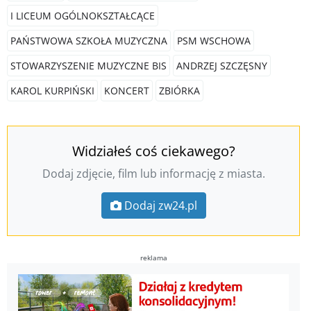
I LICEUM OGÓLNOKSZTAŁCĄCE
PAŃSTWOWA SZKOŁA MUZYCZNA
PSM WSCHOWA
STOWARZYSZENIE MUZYCZNE BIS
ANDRZEJ SZCZĘSNY
KAROL KURPIŃSKI
KONCERT
ZBIÓRKA
Widziałeś coś ciekawego?
Dodaj zdjęcie, film lub informację z miasta.
Dodaj zw24.pl
reklama