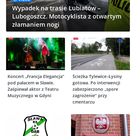
Wypadek na trasie Lubiatów –
Lubogoszcz. Motocyklista z otwartym
złamaniem nogi
Koncert „Francja Elegancja”
Ścieżka Tylewice–Łysiny
pod pałacem w Sławie.
gotowa. Po interwencji
Zaśpiewał aktor z Teatru
zabezpieczono „spore
Muzycznego w Gdyni
zagrożenie” przy
cmentarzu