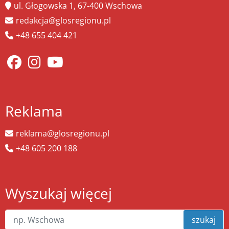
ul. Głogowska 1, 67-400 Wschowa
redakcja@glosregionu.pl
+48 655 404 421
Reklama
reklama@glosregionu.pl
+48 605 200 188
Wyszukaj więcej
szukaj