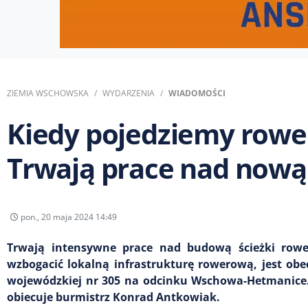
ZIEMIA WSCHOWSKA
WYDARZENIA
WIADOMOŚCI
Kiedy pojedziemy rowe
Trwają prace nad nową
pon., 20 maja 2024 14:49
Trwają intensywne prace nad budową ścieżki rowe
wzbogacić lokalną infrastrukturę rowerową, jest obe
wojewódzkiej nr 305 na odcinku Wschowa-Hetmanice.
obiecuje burmistrz Konrad Antkowiak.