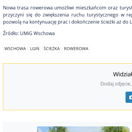
Nowa trasa rowerowa umożliwi mieszkańcom oraz turysto
przyczyni się do zwiększenia ruchu turystycznego w re
pozwolą na kontynuację prac i dokończenie ścieżki aż do L
Źródło: UMiG Wschowa
WSCHOWA
LGIŃ
ŚCIEŻKA
ROWEROWA
Widzia
Dodaj zdjęcie,