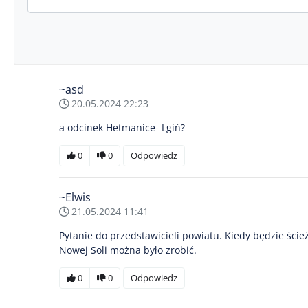
~asd
20.05.2024 22:23
a odcinek Hetmanice- Lgiń?
0
0
Odpowiedz
~Elwis
21.05.2024 11:41
Pytanie do przedstawicieli powiatu. Kiedy będzie ście
Nowej Soli można było zrobić.
0
0
Odpowiedz