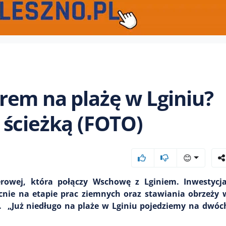
rem na plażę w Lginiu?
 ścieżką (FOTO)
😊
rowej, która połączy Wschowę z Lginiem. Inwestycj
cnie na etapie prac ziemnych oraz stawiania obrzeży 
 „Już niedługo na plaże w Lginiu pojedziemy na dwóch