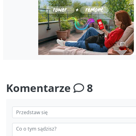
Komentarze
8