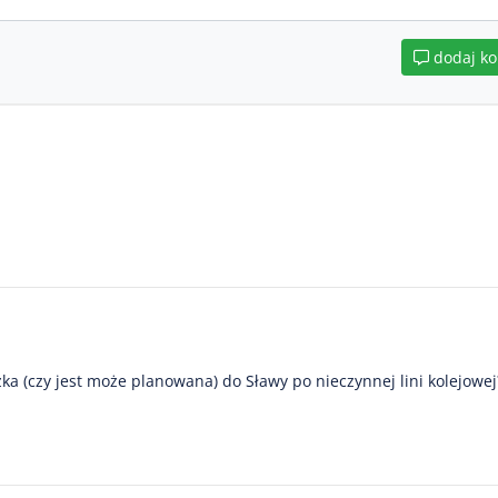
dodaj k
żka (czy jest może planowana) do Sławy po nieczynnej lini kolejowej