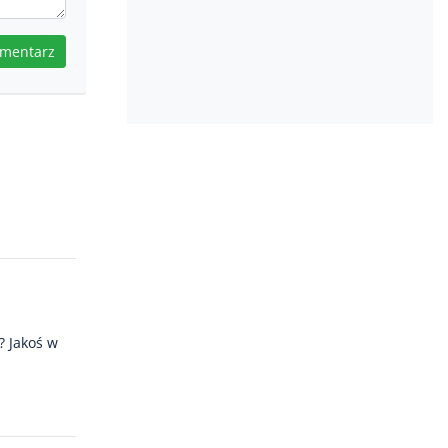
omentarz
? Jakoś w