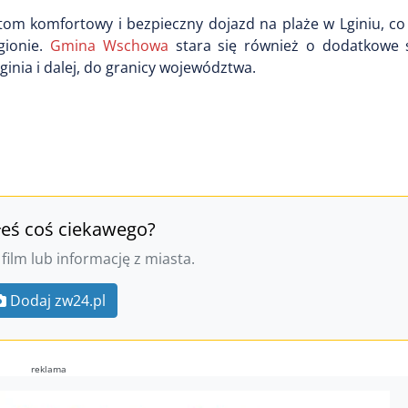
m komfortowy i bezpieczny dojazd na plaże w Lginiu, co
gionie.
Gmina Wschowa
stara się również o dodatkowe ś
ginia i dalej, do granicy województwa.
łeś coś ciekawego?
 film lub informację z miasta.
Dodaj zw24.pl
reklama