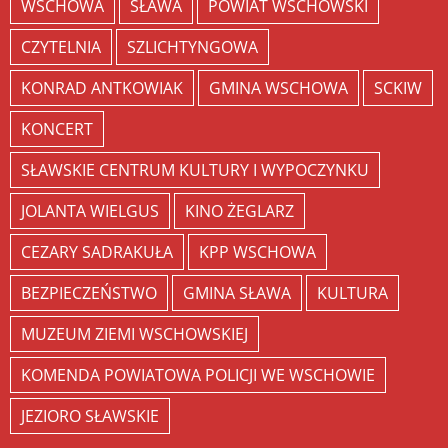
WSCHOWA
SŁAWA
POWIAT WSCHOWSKI
CZYTELNIA
SZLICHTYNGOWA
KONRAD ANTKOWIAK
GMINA WSCHOWA
SCKIW
KONCERT
SŁAWSKIE CENTRUM KULTURY I WYPOCZYNKU
JOLANTA WIELGUS
KINO ŻEGLARZ
CEZARY SADRAKUŁA
KPP WSCHOWA
BEZPIECZEŃSTWO
GMINA SŁAWA
KULTURA
MUZEUM ZIEMI WSCHOWSKIEJ
KOMENDA POWIATOWA POLICJI WE WSCHOWIE
JEZIORO SŁAWSKIE