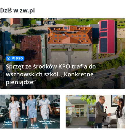
Dziś w zw.pl
VIDEO
Sprzęt ze środków KPO trafia do
wschowskich szkół. „Konkretne
pieniądze”