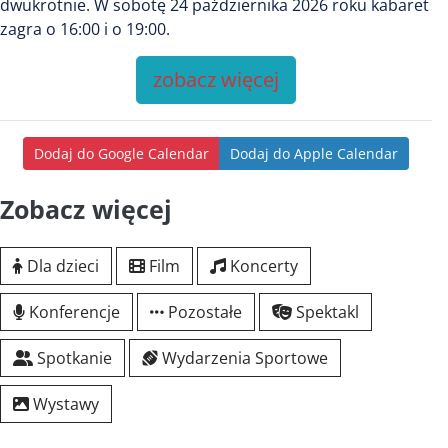
dwukrotnie. W sobotę 24 października 2026 roku kabaret
zagra o 16:00 i o 19:00.
zobacz więcej
Dodaj do Google Calendar
Dodaj do Apple Calendar
Zobacz więcej
Dla dzieci
Film
Koncerty
Konferencje
Pozostałe
Spektakl
Spotkanie
Wydarzenia Sportowe
Wystawy