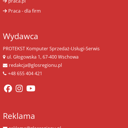
praca.pl
Praca - dla firm
Wydawca
PROTEKST Komputer Sprzedaż-Usługi-Serwis
ul. Głogowska 1, 67-400 Wschowa
redakcja@glosregionu.pl
+48 655 404 421
Reklama