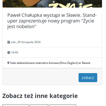
Paweł Chałupka wystąpi w Sławie. Stand-
uper zaprezentuje nowy program "Życie
jest nobelon"
sob., 28 listopada 2026
19:00
Sala widowiskowo-teatralno-kinowa (Kino Żeglarz) w Sławie
zobacz
Zobacz też inne kategorie