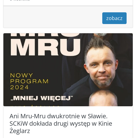
zobacz
Ani Mru-Mru dwukrotnie w Sławie.
SCKiW dokłada drugi występ w Kinie
Żeglarz