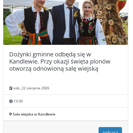
Dożynki gminne odbędą się w
Kandlewie. Przy okazji święta plonów
otworzą odnowioną salę wiejską
sob., 22 sierpnia 2026
13:30
Sala wiejska w Kandlewie
zobacz