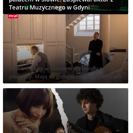
Teatru Muzycznego w Gdyni
Nowe organy w Sławie wybrzmiały po raz
pierwszy. Mają 48 głosów i zaledwie tydzień