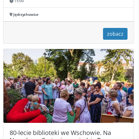
15:00
Jędrzychowice
zobacz
80-lecie biblioteki we Wschowie. Na