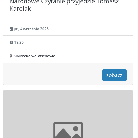
Narodowe Czytanie przyjedzie Tomasz
Karolak
pt., 4 września 2026
18:30
Biblioteka we Wschowie
zobacz