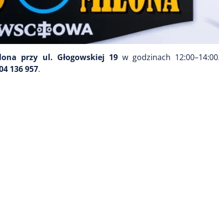
lona przy ul. Głogowskiej 19
w godzinach 12:00–14:0
04 136 957
.