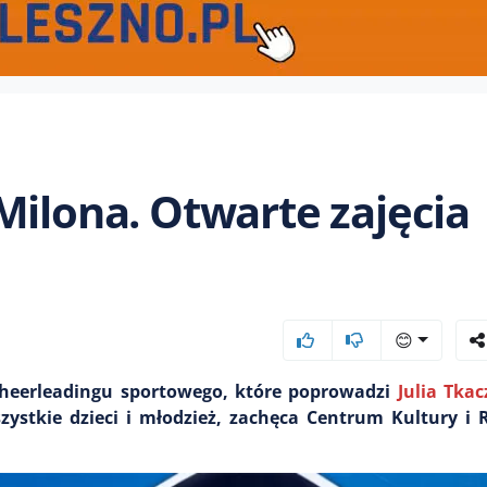
Milona. Otwarte zajęcia
😊
z cheerleadingu sportowego, które poprowadzi
Julia Tkac
ystkie dzieci i młodzież, zachęca Centrum Kultury i 