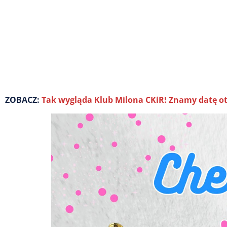
ZOBACZ:
Tak wygląda Klub Milona CKiR! Znamy datę o