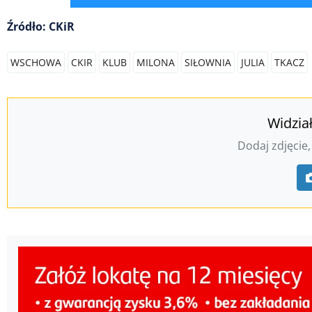
Źródło: CKiR
WSCHOWA
CKIR
KLUB
MILONA
SIŁOWNIA
JULIA
TKACZ
Widzia
Dodaj zdjęcie,