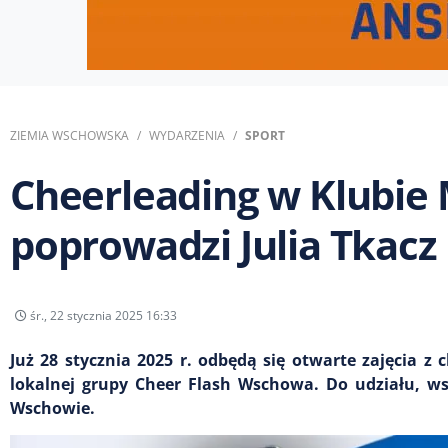
ZIEMIA WSCHOWSKA
WYDARZENIA
SPORT
Cheerleading w Klubie 
poprowadzi Julia Tkacz
śr., 22 stycznia 2025 16:33
Już 28 stycznia 2025 r. odbędą się otwarte zajęcia 
lokalnej grupy Cheer Flash Wschowa. Do udziału, wsz
Wschowie.