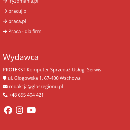
fryzomania.pl
pracuj.pl
praca.pl
Praca - dla firm
Wydawca
PROTEKST Komputer Sprzedaż-Usługi-Serwis
ul. Głogowska 1, 67-400 Wschowa
redakcja@glosregionu.pl
+48 655 404 421