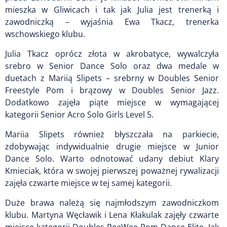
mieszka w Gliwicach i tak jak Julia jest trenerką i
zawodniczką – wyjaśnia Ewa Tkacz, trenerka
wschowskiego klubu.
Julia Tkacz oprócz złota w akrobatyce, wywalczyła
srebro w Senior Dance Solo oraz dwa medale w
duetach z Mariią Slipets – srebrny w Doubles Senior
Freestyle Pom i brązowy w Doubles Senior Jazz.
Dodatkowo zajęła piąte miejsce w wymagającej
kategorii Senior Acro Solo Girls Level 5.
Mariia Slipets również błyszczała na parkiecie,
zdobywając indywidualnie drugie miejsce w Junior
Dance Solo. Warto odnotować udany debiut Klary
Kmieciak, która w swojej pierwszej poważnej rywalizacji
zajęła czwarte miejsce w tej samej kategorii.
Duże brawa należą się najmłodszym zawodniczkom
klubu. Martyna Węcławik i Lena Kłakulak zajęły czwarte