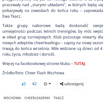
pracowały nad „starymi układami", w których będą się
pokazywały na zawodach do końca roku – zapowiada
Ewa Tkacz.
Także grupy naborowe będą doskonalić swoje
umiejętności podczas letnich treningów, by móc wejść
w skład grup turniejowych. Klub pozostaje otwarty dla
nowych adeptów cheerleadingu – zapisy na nowy sezon
trwają do końca września. Mile widziane są dzieci od 4.
roku życia, młodzież i dorośli.
Więcej na facebookowej stronie klubu –
TUTAJ
.
Źródło/foto: Cheer Flash Wschowa
😊
udostępnij
WSCHOWA
CHEERLEADERKI
TKACZ