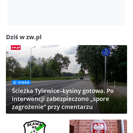
Dziś w zw.pl
VIDEO
Ścieżka Tylewice–Łysiny gotowa. Po
interwencji zabezpieczono „spore
zagrożenie” przy cmentarzu