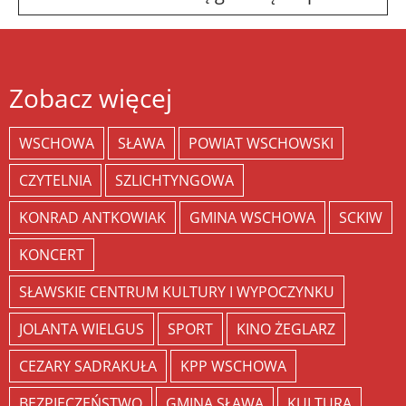
Zobacz więcej
WSCHOWA
SŁAWA
POWIAT WSCHOWSKI
CZYTELNIA
SZLICHTYNGOWA
KONRAD ANTKOWIAK
GMINA WSCHOWA
SCKIW
KONCERT
SŁAWSKIE CENTRUM KULTURY I WYPOCZYNKU
JOLANTA WIELGUS
SPORT
KINO ŻEGLARZ
CEZARY SADRAKUŁA
KPP WSCHOWA
BEZPIECZEŃSTWO
GMINA SŁAWA
KULTURA