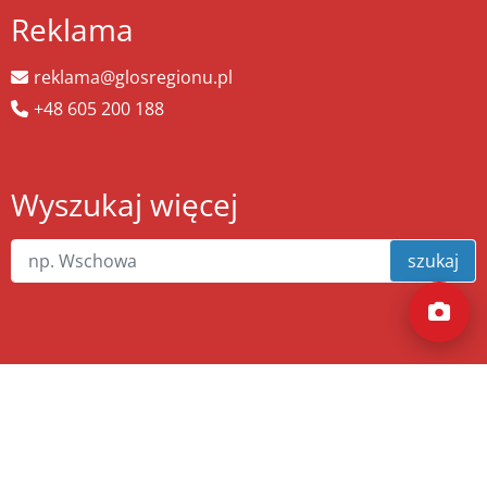
Reklama
reklama@glosregionu.pl
+48 605 200 188
Wyszukaj więcej
szukaj
Copyright ©
zw.pl
. Wszelkie prawa zastrzeżone.