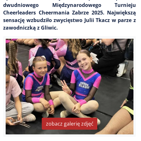
dwudniowego Międzynarodowego Turnieju
Cheerleaders Cheermania Zabrze 2025. Największą
sensację wzbudziło zwycięstwo Julii Tkacz w parze z
zawodniczką z Gliwic.
zobacz galerię zdjęć