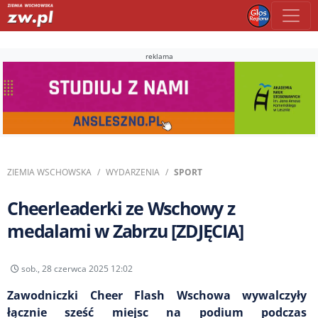
reklama
ZIEMIA WSCHOWSKA
WYDARZENIA
SPORT
Cheerleaderki ze Wschowy z
medalami w Zabrzu [ZDJĘCIA]
sob., 28 czerwca 2025 12:02
Zawodniczki Cheer Flash Wschowa wywalczyły
łącznie sześć miejsc na podium podczas