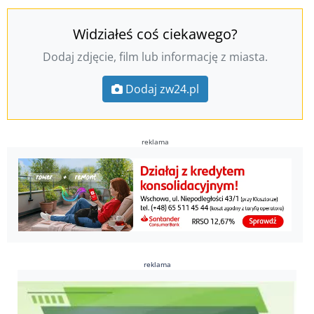
Widziałeś coś ciekawego?
Dodaj zdjęcie, film lub informację z miasta.
Dodaj zw24.pl
reklama
reklama