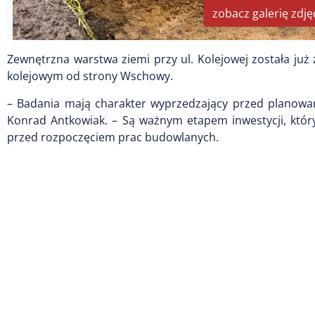
zobacz galerię zdję
Zewnętrzna warstwa ziemi przy ul. Kolejowej została już
kolejowym od strony Wschowy.
– Badania mają charakter wyprzedzający przed planow
Konrad Antkowiak. – Są ważnym etapem inwestycji, który
przed rozpoczęciem prac budowlanych.