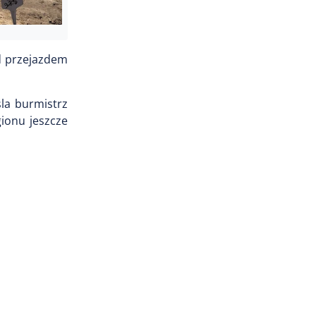
ed przejazdem
la burmistrz
gionu jeszcze