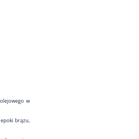
kolejowego w
 epoki brązu,