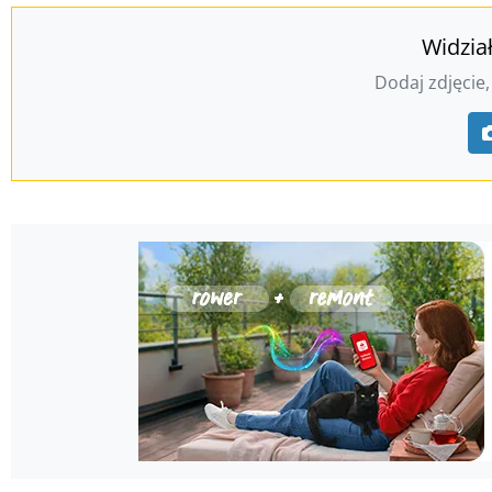
Widzia
Dodaj zdjęcie,