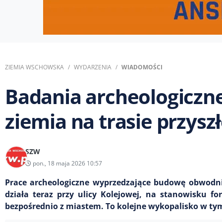
ZIEMIA WSCHOWSKA
WYDARZENIA
WIADOMOŚCI
Badania archeologiczn
ziemia na trasie przysz
SZW
pon., 18 maja 2026 10:57
Prace archeologiczne wyprzedzające budowę obwodni
działa teraz przy ulicy Kolejowej, na stanowisku f
bezpośrednio z miastem. To kolejne wykopalisko w tym