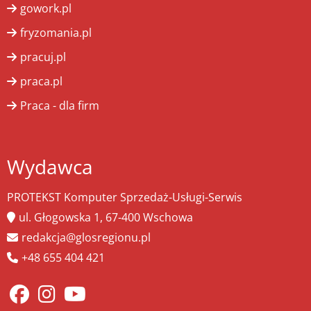
gowork.pl
fryzomania.pl
pracuj.pl
praca.pl
Praca - dla firm
Wydawca
PROTEKST Komputer Sprzedaż-Usługi-Serwis
ul. Głogowska 1, 67-400 Wschowa
redakcja@glosregionu.pl
+48 655 404 421