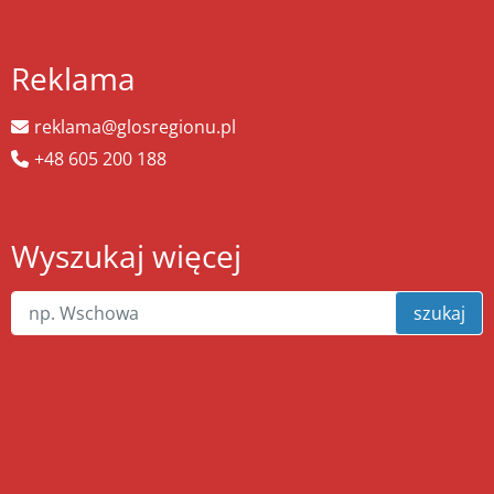
Reklama
reklama@glosregionu.pl
+48 605 200 188
Wyszukaj więcej
szukaj