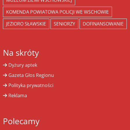
MUZEUM ZIEMI WSCHOWSKIEJ
KOMENDA POWIATOWA POLICJI WE WSCHOWIE
JEZIORO SŁAWSKIE
SENIORZY
DOFINANSOWANIE
Na skróty
Dyżury aptek
Gazeta Głos Regionu
Polityka prywatności
Reklama
Polecamy