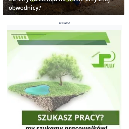
obwodnicy?
reklama