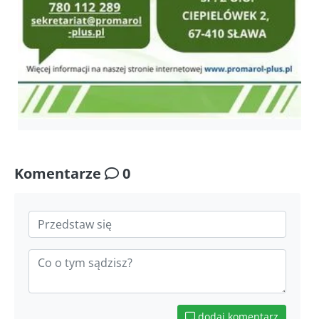
Komentarze
0
dodaj komentarz