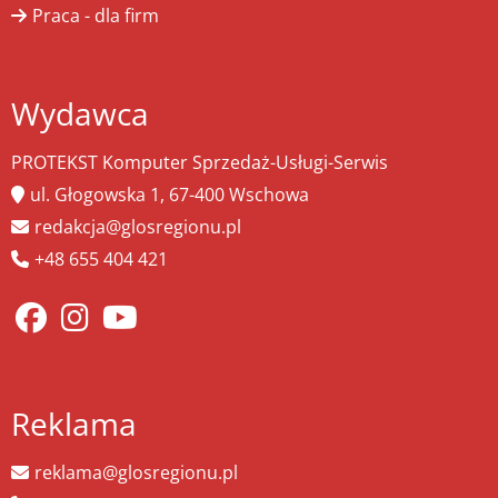
Praca - dla firm
Wydawca
PROTEKST Komputer Sprzedaż-Usługi-Serwis
ul. Głogowska 1, 67-400 Wschowa
redakcja@glosregionu.pl
+48 655 404 421
Reklama
reklama@glosregionu.pl