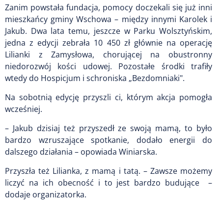
Zanim powstała fundacja, pomocy doczekali się już inni
mieszkańcy gminy Wschowa – między innymi Karolek i
Jakub. Dwa lata temu, jeszcze w Parku Wolsztyńskim,
jedna z edycji zebrała 10 450 zł głównie na operację
Lilianki z Zamysłowa, chorującej na obustronny
niedorozwój kości udowej. Pozostałe środki trafiły
wtedy do Hospicjum i schroniska „Bezdomniaki".
Na sobotnią edycję przyszli ci, którym akcja pomogła
wcześniej.
– Jakub dzisiaj też przyszedł ze swoją mamą, to było
bardzo wzruszające spotkanie, dodało energii do
dalszego działania – opowiada Winiarska.
Przyszła też Lilianka, z mamą i tatą. – Zawsze możemy
liczyć na ich obecność i to jest bardzo budujące –
dodaje organizatorka.