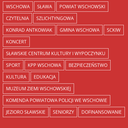
WSCHOWA
SŁAWA
POWIAT WSCHOWSKI
CZYTELNIA
SZLICHTYNGOWA
KONRAD ANTKOWIAK
GMINA WSCHOWA
SCKIW
KONCERT
SŁAWSKIE CENTRUM KULTURY I WYPOCZYNKU
SPORT
KPP WSCHOWA
BEZPIECZEŃSTWO
KULTURA
EDUKACJA
MUZEUM ZIEMI WSCHOWSKIEJ
KOMENDA POWIATOWA POLICJI WE WSCHOWIE
JEZIORO SŁAWSKIE
SENIORZY
DOFINANSOWANIE