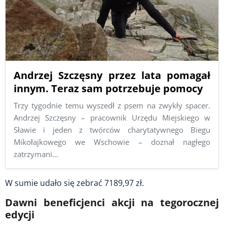
Andrzej Szczęsny przez lata pomagał
innym. Teraz sam potrzebuje pomocy
Trzy tygodnie temu wyszedł z psem na zwykły spacer.
Andrzej Szczęsny – pracownik Urzędu Miejskiego w
Sławie i jeden z twórców charytatywnego Biegu
Mikołajkowego we Wschowie – doznał nagłego
zatrzymani…
W sumie udało się zebrać
7189,97 zł.
Dawni beneficjenci akcji na tegorocznej
edycji