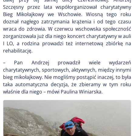
Szczęsny przez lata współorganizował charytatywny
Bieg Mikołajkowy we Wschowie. Wiosną tego roku
doznał nagłego zatrzymania krążenia i od tego czasu
wraca do zdrowia. W czerwcu wschowska społeczność
zorganizowała już dla niego koncert charytatywny w auli
I LO, a rodzina prowadzi też internetową zbiórkę na
rehabilitację.
– Pan Andrzej prowadził wiele wydarzeń
charytatywnych, sportowych, aktywnych, między innymi
bieg mikołajkowy. Nie mogliśmy postąpić inaczej, to była
taka automatyczna decyzja, że zbieramy w tym roku
właśnie dla niego – mówi Paulina Winiarska.