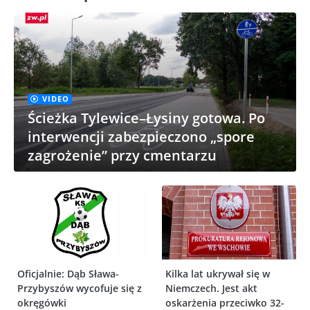
VIDEO
Ścieżka Tylewice–Łysiny gotowa. Po
interwencji zabezpieczono „spore
zagrożenie” przy cmentarzu
Oficjalnie: Dąb Sława-
Kilka lat ukrywał się w
Przybyszów wycofuje się z
Niemczech. Jest akt
okręgówki
oskarżenia przeciwko 32-