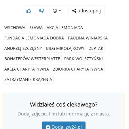
😊
udostępnij
WSCHOWA
SŁAWA
AKCJA LEMONIADA
FUNDACJA LEMONIADA DOBRA
PAULINA WINIARSKA
ANDRZEJ SZCZĘSNY
BIEG MIKOŁAJKOWY
DEPTAK
BOHATERÓW WESTERPLATTE
PARK WOLSZTYŃSKI
AKCJA CHARYTATYWNA
ZBIÓRKA CHARYTATYWNA
ZATRZYMANIE KRĄŻENIA
Widziałeś coś ciekawego?
Dodaj zdjęcie, film lub informację z miasta.
Dodaj zw24.pl