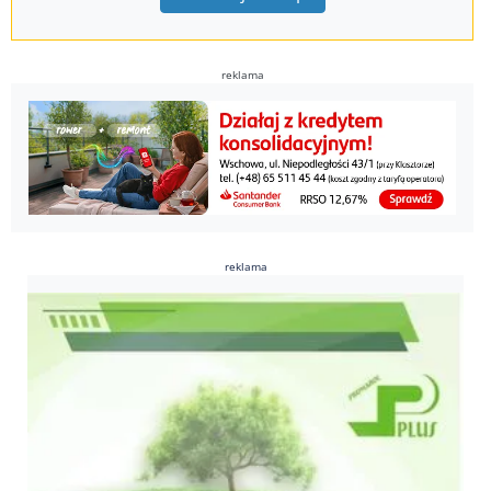
reklama
reklama