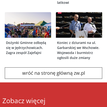
latkowi
Dożynki Gminne odbędą
Koniec z dziurami na ul.
się w Jędrzychowicach.
Garbarskiej we Wschowie.
Zagra zespół Zajefajni
Wojewoda i burmistrz
ogłosili duże zmiany
wróć na stronę główną zw.pl
Zobacz więcej