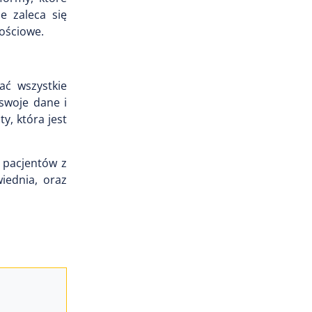
e zaleca się
nościowe.
ać wszystkie
swoje dane i
y, która jest
 pacjentów z
wiednia, oraz