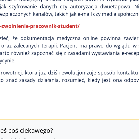
jak szyfrowanie danych czy autoryzacja dwuetapowa. Ni
ezpieczonych kanałów, takich jak e-mail czy media społecz
e-zwolnienie-pracownik-student/
zieć, że dokumentacja medyczna online powinna zawier
 oraz zalecanych terapii. Pacjent ma prawo do wglądu w 
rto również zapoznać się z zasadami wystawiania e-recept
cynie.
rowotnej, która już dziś rewolucjonizuje sposób kontaktu
rto znać zasady działania, rozumieć, kiedy jest ona odpo
łeś coś ciekawego?