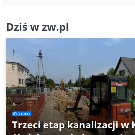
Dziś w zw.pl
VIDEO
Trzeci etap kanalizacji w