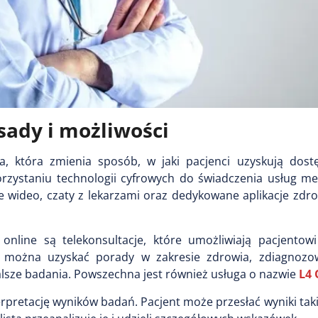
sady i możliwości
a, która zmienia sposób, w jaki pacjenci uzyskują dost
orzystaniu technologii cyfrowych do świadczenia usług m
e wideo, czaty z lekarzami oraz dedykowane aplikacje zdr
online są telekonsultacje, które umożliwiają pacjento
 można uzyskać porady w zakresie zdrowia, zdiagnozo
alsze badania. Powszechna jest również usługa o nazwie
L4 
rpretację wyników badań. Pacjent może przesłać wyniki tak