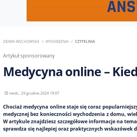
ZIEMIA WSCHOWSKA
WYDARZENIA
CZYTELNIA
Artykuł sponsorowany
Medycyna online – Kiedy
niedz., 29 grudnia 2024 19:07
Chociaż medycyna online staje się coraz popularniejs
medycznej bez konieczności wychodzenia z domu, wiel
W artykule znajdziesz szczegółowe informacje na temat
sprawdza się najlepiej oraz praktycznych wskazówek d