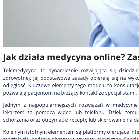
Jak działa medycyna online? Za
Telemedycyna, to dynamicznie rozwijająca się dziedzin
zdrowotnej. Jej podstawowe zasady opierają się na wyk
odległość. Kluczowe elementy tego modelu to konsultacj
pozwalają pacjentom na bieżący kontakt ze specjalistami.
Jednym z najpopularniejszych rozwiązań w medycynie 
lekarzem za pomocą wideo lub telefonu. Dzięki temu
schorzenia oraz otrzymać e-receptę lub skierowanie na d
Kolejnym istotnym elementem są platformy oferujące inte