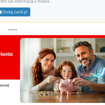
 film lub informację z miasta.
Dodaj zw24.pl
reklama