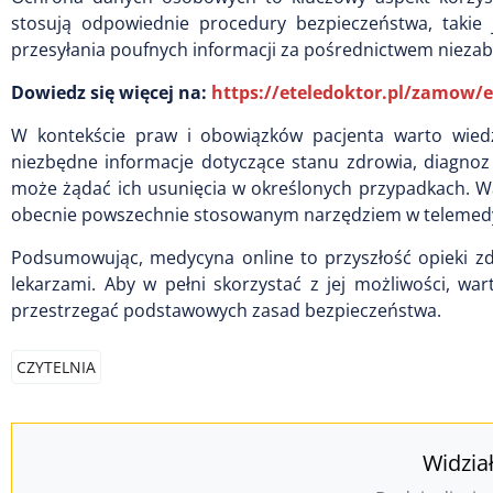
stosują odpowiednie procedury bezpieczeństwa, takie 
przesyłania poufnych informacji za pośrednictwem niezab
Dowiedz się więcej na:
https://eteledoktor.pl/zamow/
W kontekście praw i obowiązków pacjenta warto wied
niezbędne informacje dotyczące stanu zdrowia, diagnoz
może żądać ich usunięcia w określonych przypadkach. Wa
obecnie powszechnie stosowanym narzędziem w telemedy
Podsumowując, medycyna online to przyszłość opieki zd
lekarzami. Aby w pełni skorzystać z jej możliwości, wa
przestrzegać podstawowych zasad bezpieczeństwa.
CZYTELNIA
Widzia