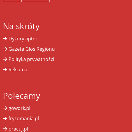
Na skróty
Dyżury aptek
Gazeta Głos Regionu
Polityka prywatności
Reklama
Polecamy
gowork.pl
fryzomania.pl
pracuj.pl