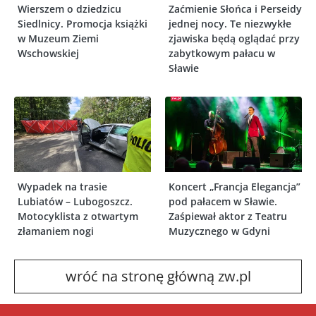
Wierszem o dziedzicu
Zaćmienie Słońca i Perseidy
Siedlnicy. Promocja książki
jednej nocy. Te niezwykłe
w Muzeum Ziemi
zjawiska będą oglądać przy
Wschowskiej
zabytkowym pałacu w
Sławie
Wypadek na trasie
Koncert „Francja Elegancja”
Lubiatów – Lubogoszcz.
pod pałacem w Sławie.
Motocyklista z otwartym
Zaśpiewał aktor z Teatru
złamaniem nogi
Muzycznego w Gdyni
wróć na stronę główną zw.pl