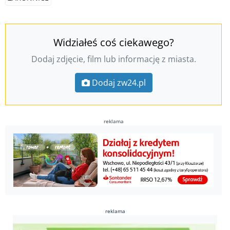
Widziałeś coś ciekawego?
Dodaj zdjęcie, film lub informację z miasta.
Dodaj zw24.pl
reklama
reklama