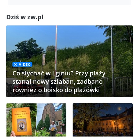
Dziś w zw.pl
VIDEO
Co słychać w Lginiu? Przy plaży
stanął nowy szlaban, zadbano
również o boisko do plażówki