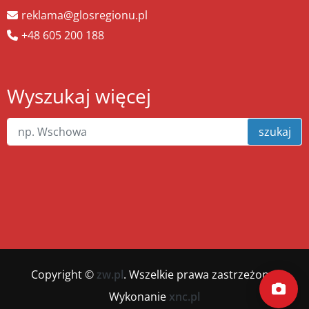
reklama@glosregionu.pl
+48 605 200 188
Wyszukaj więcej
szukaj
Copyright ©
zw.pl
. Wszelkie prawa zastrzeżone.
Wykonanie
xnc.pl