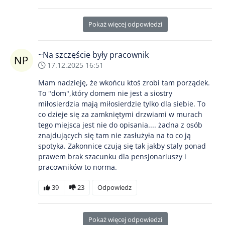
Pokaż więcej odpowiedzi
~Na szczęście były pracownik
17.12.2025 16:51
Mam nadzieję, że wkońcu ktoś zrobi tam porządek.
To "dom",który domem nie jest a siostry
miłosierdzia mają miłosierdzie tylko dla siebie. To
co dzieje się za zamkniętymi drzwiami w murach
tego miejsca jest nie do opisania.... żadna z osób
znajdujących się tam nie zasłużyła na to co ją
spotyka. Zakonnice czują się tak jakby staly ponad
prawem brak szacunku dla pensjonariuszy i
pracowników to norma.
39
23
Odpowiedz
Pokaż więcej odpowiedzi