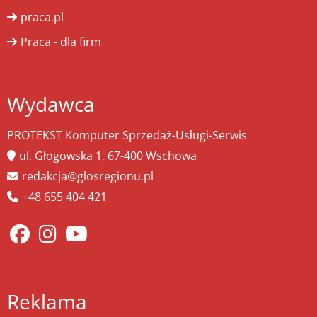
praca.pl
Praca - dla firm
Wydawca
PROTEKST Komputer Sprzedaż-Usługi-Serwis
ul. Głogowska 1, 67-400 Wschowa
redakcja@glosregionu.pl
+48 655 404 421
Reklama