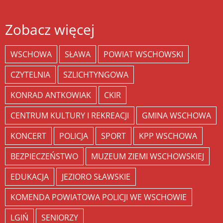
Zobacz więcej
WSCHOWA
SŁAWA
POWIAT WSCHOWSKI
CZYTELNIA
SZLICHTYNGOWA
KONRAD ANTKOWIAK
CKIR
CENTRUM KULTURY I REKREACJI
GMINA WSCHOWA
KONCERT
POLICJA
SPORT
KPP WSCHOWA
BEZPIECZEŃSTWO
MUZEUM ZIEMI WSCHOWSKIEJ
EDUKACJA
JEZIORO SŁAWSKIE
KOMENDA POWIATOWA POLICJI WE WSCHOWIE
LGIŃ
SENIORZY