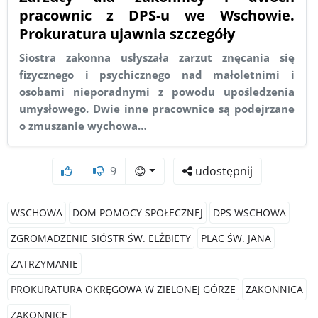
pracownic z DPS-u we Wschowie.
Prokuratura ujawnia szczegóły
Siostra zakonna usłyszała zarzut znęcania się
fizycznego i psychicznego nad małoletnimi i
osobami nieporadnymi z powodu upośledzenia
umysłowego. Dwie inne pracownice są podejrzane
o zmuszanie wychowa…
9
😊
udostępnij
WSCHOWA
DOM POMOCY SPOŁECZNEJ
DPS WSCHOWA
ZGROMADZENIE SIÓSTR ŚW. ELŻBIETY
PLAC ŚW. JANA
ZATRZYMANIE
PROKURATURA OKRĘGOWA W ZIELONEJ GÓRZE
ZAKONNICA
ZAKONNICE