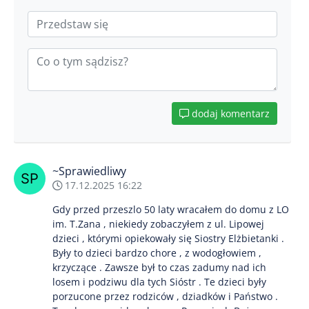
dodaj komentarz
~Sprawiedliwy
17.12.2025 16:22
Gdy przed przeszlo 50 laty wracałem do domu z LO
im. T.Zana , niekiedy zobaczyłem z ul. Lipowej
dzieci , którymi opiekowały się Siostry Elżbietanki .
Były to dzieci bardzo chore , z wodogłowiem ,
krzyczące . Zawsze był to czas zadumy nad ich
losem i podziwu dla tych Sióstr . Te dzieci były
porzucone przez rodziców , dziadków i Państwo .