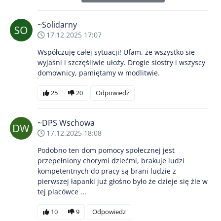
~Solidarny
17.12.2025 17:07
Współczuję całej sytuacji! Ufam, że wszystko sie
wyjaśni i szczęśliwie ułoży. Drogie siostry i wszyscy
domownicy, pamiętamy w modlitwie.
25
20
Odpowiedz
~DPS Wschowa
17.12.2025 18:08
Podobno ten dom pomocy społecznej jest
przepełniony chorymi dziećmi, brakuje ludzi
kompetentnych do pracy są brani ludzie z
pierwszej łapanki już głośno było że dzieje się źle w
tej placówce ...
10
9
Odpowiedz