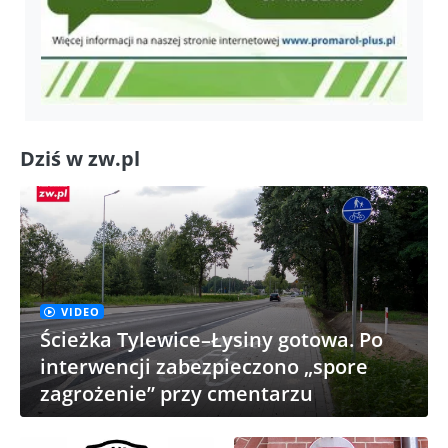
Dziś w zw.pl
VIDEO
Ścieżka Tylewice–Łysiny gotowa. Po
interwencji zabezpieczono „spore
zagrożenie” przy cmentarzu