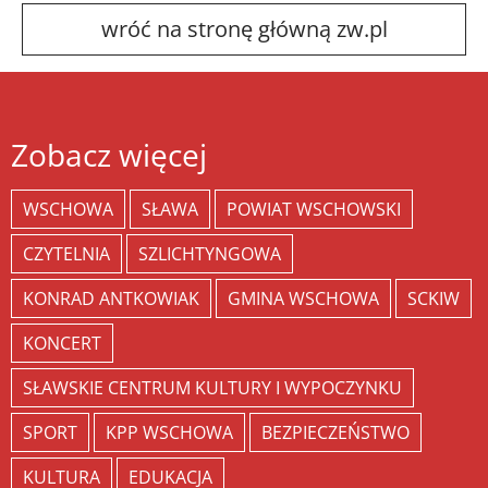
wróć na stronę główną zw.pl
Zobacz więcej
WSCHOWA
SŁAWA
POWIAT WSCHOWSKI
CZYTELNIA
SZLICHTYNGOWA
KONRAD ANTKOWIAK
GMINA WSCHOWA
SCKIW
KONCERT
SŁAWSKIE CENTRUM KULTURY I WYPOCZYNKU
SPORT
KPP WSCHOWA
BEZPIECZEŃSTWO
KULTURA
EDUKACJA