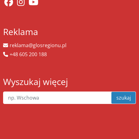
Reklama
reklama@glosregionu.pl
+48 605 200 188
Wyszukaj więcej
szukaj