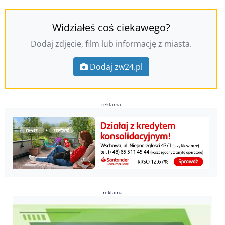
Widziałeś coś ciekawego?
Dodaj zdjęcie, film lub informację z miasta.
Dodaj zw24.pl
reklama
reklama