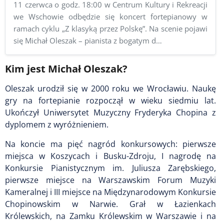
11 czerwca o godz. 18:00 w Centrum Kultury i Rekreacji
we Wschowie odbędzie się koncert fortepianowy w
ramach cyklu „Z klasyką przez Polskę”. Na scenie pojawi
się Michał Oleszak – pianista z bogatym d…
Kim jest Michał Oleszak?
Oleszak urodził się w 2000 roku we Wrocławiu. Naukę
gry na fortepianie rozpoczął w wieku siedmiu lat.
Ukończył Uniwersytet Muzyczny Fryderyka Chopina z
dyplomem z wyróżnieniem.
Na koncie ma pięć nagród konkursowych: pierwsze
miejsca w Koszycach i Busku-Zdroju, I nagrodę na
Konkursie Pianistycznym im. Juliusza Zarębskiego,
pierwsze miejsce na Warszawskim Forum Muzyki
Kameralnej i III miejsce na Międzynarodowym Konkursie
Chopinowskim w Narwie. Grał w Łazienkach
Królewskich, na Zamku Królewskim w Warszawie i na