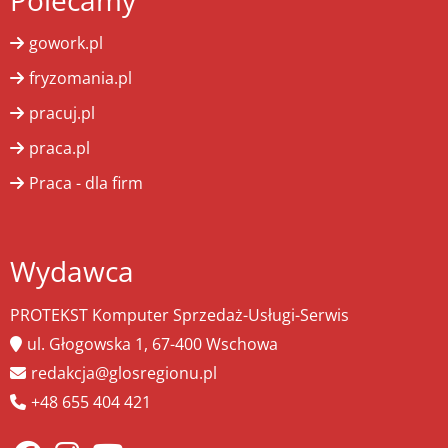
Polecamy
gowork.pl
fryzomania.pl
pracuj.pl
praca.pl
Praca - dla firm
Wydawca
PROTEKST Komputer Sprzedaż-Usługi-Serwis
ul. Głogowska 1, 67-400 Wschowa
redakcja@glosregionu.pl
+48 655 404 421