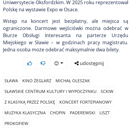
Uniwersytecie Oksfordzkim. W 2025 roku reprezentował
Polskę na wystawie Expo w Osace.
Wstęp na koncert jest bezpłatny, ale miejsca są
ograniczone. Darmowe wejściówki można odebrać w
Biurze Obsługi Interesanta na parterze Urzędu
Miejskiego w Sławie – w godzinach pracy magistratu.
Jedna osoba może odebrać maksymalnie dwa bilety.
😊
udostępnij
SŁAWA
KINO ŻEGLARZ
MICHAŁ OLESZAK
SŁAWSKIE CENTRUM KULTURY I WYPOCZYNKU
SCKIW
Z KLASYKĄ PRZEZ POLSKĘ
KONCERT FORTEPIANOWY
MUZYKA KLASYCZNA
CHOPIN
PADEREWSKI
LISZT
PROKOFIEW