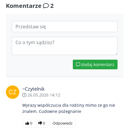
Komentarze
2
dodaj komentarz
~Czytelnik
26.05.2026 14:12
Wyrazy wspólczucia dla rodziny mimo ze go nie
znalem. Cudowne pożegnanie
0
0
Odpowiedz