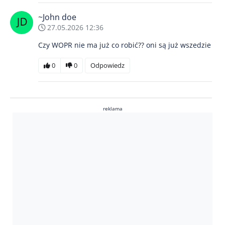
~John doe
27.05.2026 12:36
Czy WOPR nie ma już co robić?? oni są już wszedzie
0
0
Odpowiedz
reklama