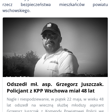
rzecz bezpieczeństwa mieszkańców powiatu
wschowskiego.
Odszedł mł. asp. Grzegorz Juszczak.
Policjant z KPP Wschowa miał 48 lat
Nagle i niespodziewanie, w piątek 22 maja, w wieku 48
lat odszedł na wieczną służbę młodszy aspirant
Grzegorz Juszczak z Komendy Powiatowej Policji we