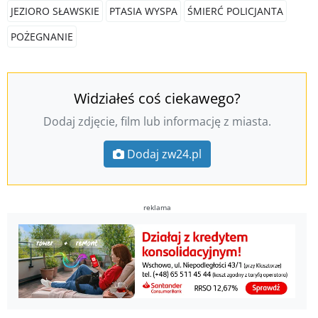
JEZIORO SŁAWSKIE
PTASIA WYSPA
ŚMIERĆ POLICJANTA
POŻEGNANIE
Widziałeś coś ciekawego?
Dodaj zdjęcie, film lub informację z miasta.
Dodaj zw24.pl
reklama