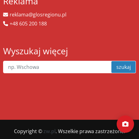
Reklama
reklama@glosregionu.pl
+48 605 200 188
Wyszukaj więcej
szukaj
Copyright ©
zw.pl
. Wszelkie prawa zastrzeżone.