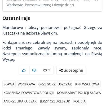
Wschowie. Pozostawił żonę i dwoje dzieci.
Ostatni rejs
Mundurowi i bliscy postanowili pożegnać Grzegorza
Juszczaka na Jeziorze Sławskim.
Funkcjonariusze zebrali się na łodziach i podpłynęli do
łodzi zmarłego. Zawyły syreny, zapłonęły race.
Następnie symboliczną kolumną przepłynęli na Ptasią
Wyspę.
😊
udostępnij
SŁAWA
WSCHOWA
GRZEGORZ JUSZCZAK
KPP WSCHOWA
KOMENDA POWIATOWA POLICJI
KOMISARIAT POLICJI SŁAWA
ANDRZELIKA ŁUCZAK
JERZY CZEBRESZUK
POLICJA