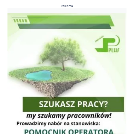
reklama