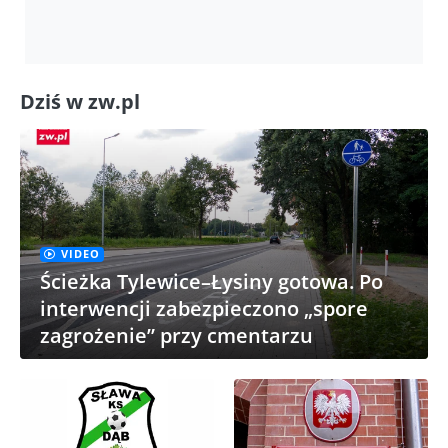
Dziś w zw.pl
VIDEO
Ścieżka Tylewice–Łysiny gotowa. Po
interwencji zabezpieczono „spore
zagrożenie” przy cmentarzu