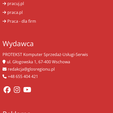
pracuj.pl
praca.pl
Praca - dla firm
Wydawca
PROTEKST Komputer Sprzedaż-Usługi-Serwis
ul. Głogowska 1, 67-400 Wschowa
redakcja@glosregionu.pl
+48 655 404 421