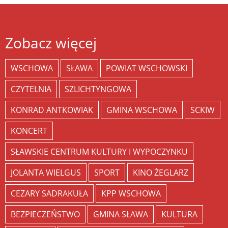
Zobacz więcej
WSCHOWA
SŁAWA
POWIAT WSCHOWSKI
CZYTELNIA
SZLICHTYNGOWA
KONRAD ANTKOWIAK
GMINA WSCHOWA
SCKIW
KONCERT
SŁAWSKIE CENTRUM KULTURY I WYPOCZYNKU
JOLANTA WIELGUS
SPORT
KINO ŻEGLARZ
CEZARY SADRAKUŁA
KPP WSCHOWA
BEZPIECZEŃSTWO
GMINA SŁAWA
KULTURA