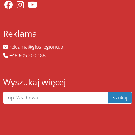
Reklama
reklama@glosregionu.pl
+48 605 200 188
Wyszukaj więcej
szukaj