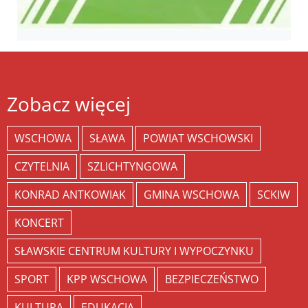
Zobacz więcej
WSCHOWA
SŁAWA
POWIAT WSCHOWSKI
CZYTELNIA
SZLICHTYNGOWA
KONRAD ANTKOWIAK
GMINA WSCHOWA
SCKIW
KONCERT
SŁAWSKIE CENTRUM KULTURY I WYPOCZYNKU
SPORT
KPP WSCHOWA
BEZPIECZEŃSTWO
KULTURA
EDUKACJA