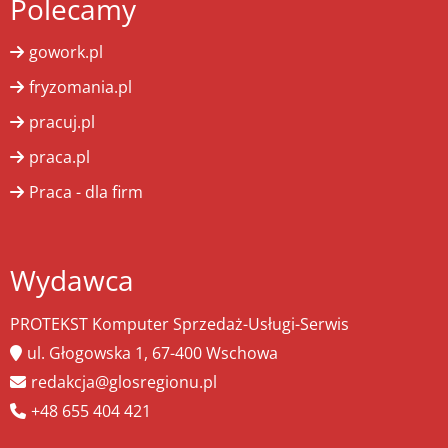
Polecamy
gowork.pl
fryzomania.pl
pracuj.pl
praca.pl
Praca - dla firm
Wydawca
PROTEKST Komputer Sprzedaż-Usługi-Serwis
ul. Głogowska 1, 67-400 Wschowa
redakcja@glosregionu.pl
+48 655 404 421