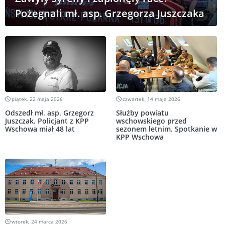
Pożegnali mł. asp. Grzegorza Juszczaka
piątek, 22 maja 2026
czwartek, 14 maja 2026
Odszedł mł. asp. Grzegorz
Służby powiatu
Juszczak. Policjant z KPP
wschowskiego przed
Wschowa miał 48 lat
sezonem letnim. Spotkanie w
KPP Wschowa
wtorek, 24 marca 2026