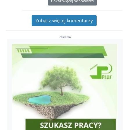
Pokaż więcej odpowiedzi
Zobacz więcej komentarzy
reklama