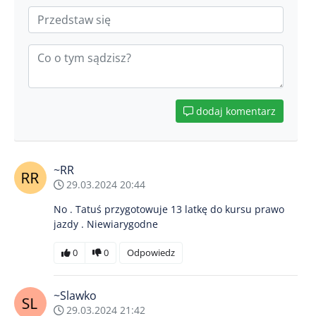
dodaj komentarz
~RR
29.03.2024 20:44
No . Tatuś przygotowuje 13 latkę do kursu prawo
jazdy . Niewiarygodne
0
0
Odpowiedz
~Slawko
29.03.2024 21:42