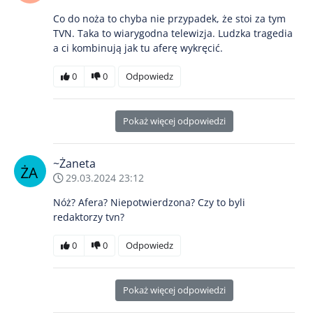
Co do noża to chyba nie przypadek, że stoi za tym
TVN. Taka to wiarygodna telewizja. Ludzka tragedia
a ci kombinują jak tu aferę wykręcić.
0
0
Odpowiedz
Pokaż więcej odpowiedzi
~Żaneta
29.03.2024 23:12
Nóż? Afera? Niepotwierdzona? Czy to byli
redaktorzy tvn?
0
0
Odpowiedz
Pokaż więcej odpowiedzi