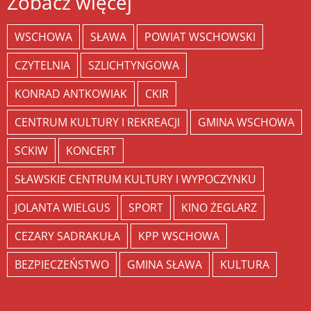
Zobacz więcej
WSCHOWA
SŁAWA
POWIAT WSCHOWSKI
CZYTELNIA
SZLICHTYNGOWA
KONRAD ANTKOWIAK
CKIR
CENTRUM KULTURY I REKREACJI
GMINA WSCHOWA
SCKIW
KONCERT
SŁAWSKIE CENTRUM KULTURY I WYPOCZYNKU
JOLANTA WIELGUS
SPORT
KINO ŻEGLARZ
CEZARY SADRAKUŁA
KPP WSCHOWA
BEZPIECZEŃSTWO
GMINA SŁAWA
KULTURA