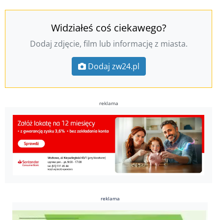
Widziałeś coś ciekawego?
Dodaj zdjęcie, film lub informację z miasta.
Dodaj zw24.pl
reklama
reklama