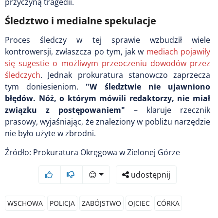
przyczyną tragedii.
Śledztwo i medialne spekulacje
Proces śledczy w tej sprawie wzbudził wiele
kontrowersji, zwłaszcza po tym, jak w
mediach pojawiły
się sugestie o możliwym przeoczeniu dowodów przez
śledczych
. Jednak prokuratura stanowczo zaprzecza
tym doniesieniom.
"W śledztwie nie ujawniono
błędów. Nóż, o którym mówili redaktorzy, nie miał
związku z postępowaniem"
– klaruje rzecznik
prasowy, wyjaśniając, że znaleziony w pobliżu narzędzie
nie było użyte w zbrodni.
Źródło: Prokuratura Okręgowa w Zielonej Górze
😊
udostępnij
WSCHOWA
POLICJA
ZABÓJSTWO
OJCIEC
CÓRKA