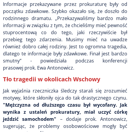
Informacje przekazywane przez prokuraturę były od
początku zdawkowe. Szybko okazało się, że doszło do
rodzinnego dramatu. „Przekazywaliśmy bardzo mało
informacji w związku z tym, że chcieliśmy mieć pewność
stuprocentową co do tego, jaki rzeczywiście był
przebieg tego zdarzenia. Musimy mieć na uwadze
również dobro całej rodziny. Jest to ogromna tragedia,
dlatego te informacje były zdawkowe. Finał jest bardzo
smutny” - powiedziała podczas konferencji
prasowej prok. Ewa Antonowicz.
Tło tragedii w okolicach Wschowy
Jak wyjaśnia rzeczniczka śledczy starali się zrozumieć
motywy, które skłoniły ojca do tak drastycznego czynu.
"Mężczyzna od dłuższego czasu był wycofany. Jak
wynika z ustaleń prokuratury, miał uczyć córkę
jeździć samochodem"
– dodaje prok. Antonowicz,
sugerując, że problemy osobowościowe mogły być