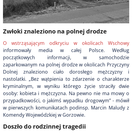
Zwłoki znaleziono na polnej drodze
O wstrząsającym odkryciu w okolicach Wschowy
informowały media w całej Polsce. Według
początkowych informacji, w samochodzie
zaparkowanym na polnej drodze w okolicach Przyczyny
Dolnej znaleziono ciało dorosłego mężczyzny i
nastolatki. „
Bez wątpienia to zdarzenie o charakterze
kryminalnym, w wyniku którego życie straciły dwie
osoby: kobieta i mężczyzna. Na pewno nie ma mowy o
przypadkowości, o jakimś wypadku drogowym” - mówił
w pierwszych komunikatach podinsp. Marcin Maludy z
Komendy Wojewódzkiej w Gorzowie.
Doszło do rodzinnej tragedii