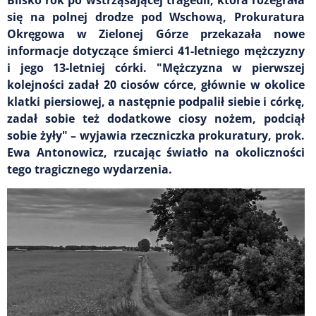
się na polnej drodze pod Wschową, Prokuratura
Okręgowa w Zielonej Górze przekazała nowe
informacje dotyczące śmierci 41-letniego mężczyzny
i jego 13-letniej córki. "Mężczyzna w pierwszej
kolejności zadał 20 ciosów córce, głównie w okolice
klatki piersiowej, a następnie podpalił siebie i córkę,
zadał sobie też dodatkowe ciosy nożem, podciął
sobie żyły" – wyjawia rzeczniczka prokuratury, prok.
Ewa Antonowicz, rzucając światło na okoliczności
tego tragicznego wydarzenia.