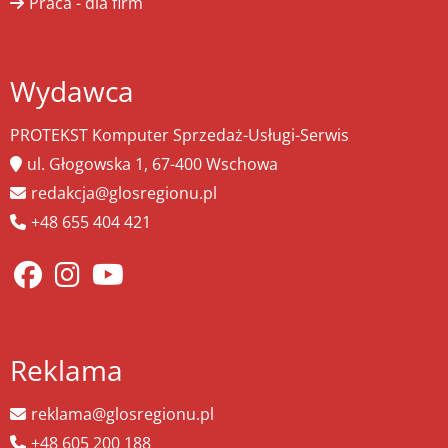
Praca - dla firm
Wydawca
PROTEKST Komputer Sprzedaż-Usługi-Serwis
ul. Głogowska 1, 67-400 Wschowa
redakcja@glosregionu.pl
+48 655 404 421
Reklama
reklama@glosregionu.pl
+48 605 200 188