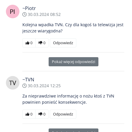
~Piotr
30.03.2024 08:52
Kolejna wpadka TVN. Czy dla kogoś ta telewizja jest
jeszcze wiarygodna?
0
0
Odpowiedz
Pokaż więcej odpowiedzi
~TVN
30.03.2024 12:25
Za nieprawdziwe informację o nożu ktoś z TVN
powinien ponieść konsekwencje.
0
0
Odpowiedz