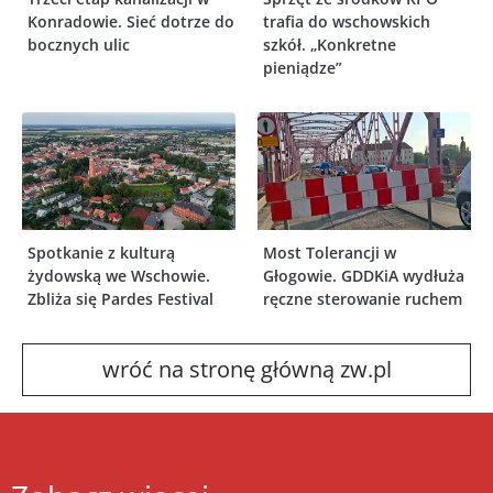
Konradowie. Sieć dotrze do
trafia do wschowskich
bocznych ulic
szkół. „Konkretne
pieniądze”
Spotkanie z kulturą
Most Tolerancji w
żydowską we Wschowie.
Głogowie. GDDKiA wydłuża
Zbliża się Pardes Festival
ręczne sterowanie ruchem
wróć na stronę główną zw.pl