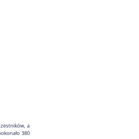
zestników, a
 pokonało 380