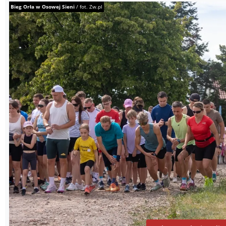
Bieg Orła w Osowej Sieni
/
fot. Zw.pl