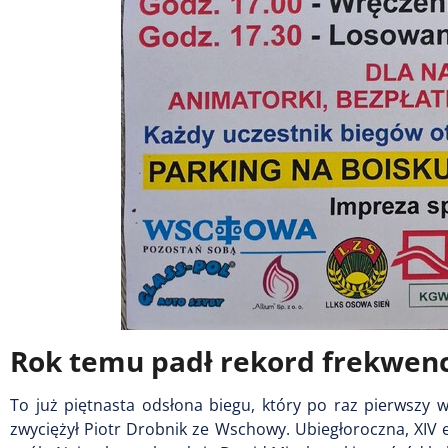
Rok temu padł rekord frekwenc
To już piętnasta odsłona biegu, który po raz pierwszy 
zwyciężył Piotr Drobnik ze Wschowy. Ubiegłoroczna, XIV 