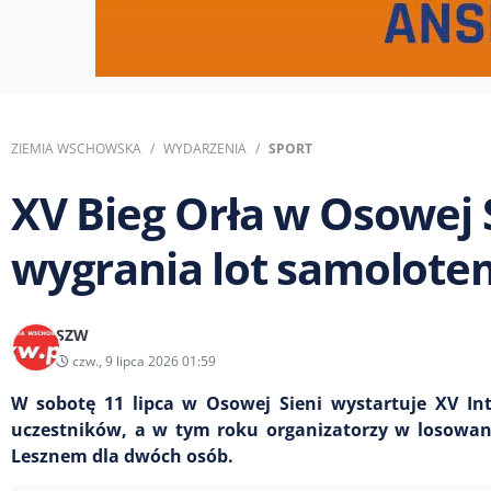
ZIEMIA WSCHOWSKA
WYDARZENIA
SPORT
XV Bieg Orła w Osowej S
wygrania lot samolot
SZW
czw., 9 lipca 2026 01:59
W sobotę 11 lipca w Osowej Sieni wystartuje XV In
uczestników, a w tym roku organizatorzy w losow
Lesznem dla dwóch osób.