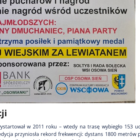
ji
wystartował w 2011 roku – wtedy na trasę wybiegło 153 uc
edycja przyniosła rekord frekwencji: dystans 1800 metrów