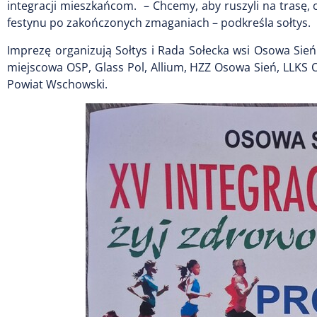
integracji mieszkańcom. – Chcemy, aby ruszyli na trasę, 
festynu po zakończonych zmaganiach – podkreśla sołtys.
Imprezę organizują Sołtys i Rada Sołecka wsi Osowa Sień
miejscowa OSP, Glass Pol, Allium, HZZ Osowa Sień, LLKS
Powiat Wschowski.