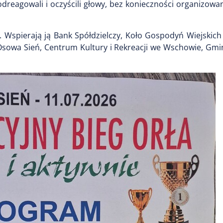
odreagowali i oczyścili głowy, bez konieczności organizow
. Wspierają ją Bank Spółdzielczy, Koło Gospodyń Wiejskich
 Osowa Sień, Centrum Kultury i Rekreacji we Wschowie, Gm