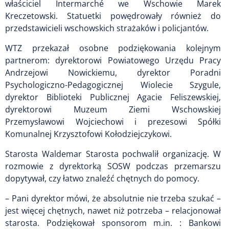
właściciel Intermarché we Wschowie Marek
Kreczetowski. Statuetki powędrowały również do
przedstawicieli wschowskich strażaków i policjantów.
WTZ przekazał osobne podziękowania kolejnym
partnerom: dyrektorowi Powiatowego Urzędu Pracy
Andrzejowi Nowickiemu, dyrektor Poradni
Psychologiczno-Pedagogicznej Wiolecie Szygule,
dyrektor Biblioteki Publicznej Agacie Feliszewskiej,
dyrektorowi Muzeum Ziemi Wschowskiej
Przemysławowi Wojciechowi i prezesowi Spółki
Komunalnej Krzysztofowi Kołodziejczykowi.
Starosta Waldemar Starosta pochwalił organizację. W
rozmowie z dyrektorką SOSW podczas przemarszu
dopytywał, czy łatwo znaleźć chętnych do pomocy.
– Pani dyrektor mówi, że absolutnie nie trzeba szukać –
jest więcej chętnych, nawet niż potrzeba – relacjonował
starosta. Podziękował sponsorom m.in. : Bankowi