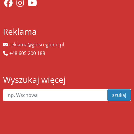
Reklama
reklama@glosregionu.pl
+48 605 200 188
Wyszukaj więcej
szukaj