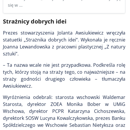
się w …
Strażnicy dobrych idei
Prezes stowarzyszenia Jolanta Awsiukiewicz wręczyła
statuetki „Strażnika dobrych idei”. Wykonała je ręcznie
Joanna Lewandowska z pracowni plastycznej „Z natury
sztuki”.
– Ta nazwa wcale nie jest przypadkowa. Podkreśla rolę
tych, którzy stoją na straży tego, co najważniejsze – na
straży godności drugiego człowieka – tłumaczyła
Awsiukiewicz.
Wyróżnienia odebrali: starosta wschowski Waldemar
Starosta, dyrektor ZOEA Monika Bober w UMiG
Wschowa, dyrektor PCPR Katarzyna Cichoszewska,
dyrektork SOSW Lucyna Kowalczykowska, prezes Banku
Spółdzielczego we Wschowie Sebastian Nietyksza oraz