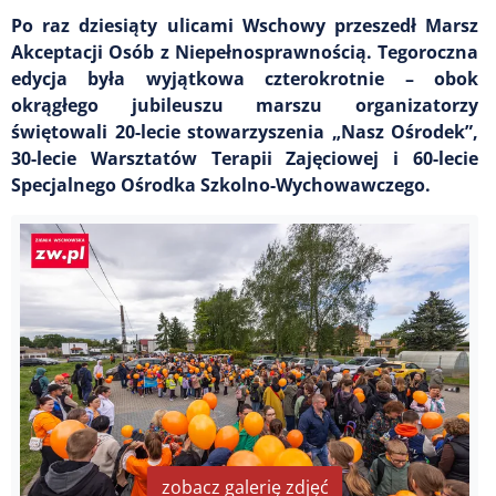
Po raz dziesiąty ulicami Wschowy przeszedł Marsz
Akceptacji Osób z Niepełnosprawnością. Tegoroczna
edycja była wyjątkowa czterokrotnie – obok
okrągłego jubileuszu marszu organizatorzy
świętowali 20-lecie stowarzyszenia „Nasz Ośrodek”,
30-lecie Warsztatów Terapii Zajęciowej i 60-lecie
Specjalnego Ośrodka Szkolno-Wychowawczego.
zobacz galerię zdjęć