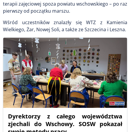
terapii zajęciowej spoza powiatu wschowskiego – po raz
pierwszy od początku marszu.
Wśród uczestników znalazły się WTZ z Kamienia
Wielkiego, Żar, Nowej Soli, a także ze Szczecina i Leszna.
Dyrektorzy z całego województwa
zjechali do Wschowy. SOSW pokazał
swoje metody pracy