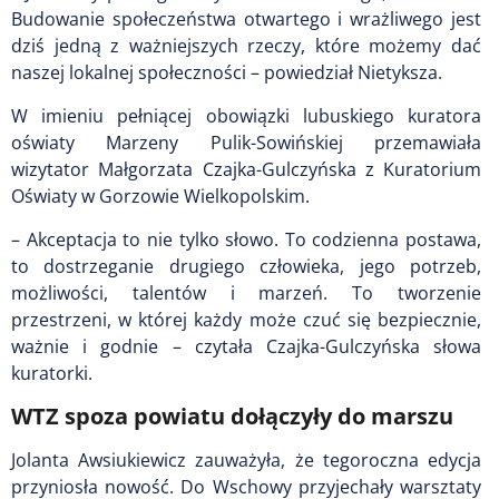
Budowanie społeczeństwa otwartego i wrażliwego jest
dziś jedną z ważniejszych rzeczy, które możemy dać
naszej lokalnej społeczności – powiedział Nietyksza.
W imieniu pełniącej obowiązki lubuskiego kuratora
oświaty Marzeny Pulik-Sowińskiej przemawiała
wizytator Małgorzata Czajka-Gulczyńska z Kuratorium
Oświaty w Gorzowie Wielkopolskim.
– Akceptacja to nie tylko słowo. To codzienna postawa,
to dostrzeganie drugiego człowieka, jego potrzeb,
możliwości, talentów i marzeń. To tworzenie
przestrzeni, w której każdy może czuć się bezpiecznie,
ważnie i godnie – czytała Czajka-Gulczyńska słowa
kuratorki.
WTZ spoza powiatu dołączyły do marszu
Jolanta Awsiukiewicz zauważyła, że tegoroczna edycja
przyniosła nowość. Do Wschowy przyjechały warsztaty