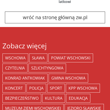
latkowi
wróć na stronę główną zw.pl
Zobacz więcej
WSCHOWA
SŁAWA
POWIAT WSCHOWSKI
CZYTELNIA
SZLICHTYNGOWA
KONRAD ANTKOWIAK
GMINA WSCHOWA
KONCERT
POLICJA
SPORT
KPP WSCHOWA
BEZPIECZEŃSTWO
KULTURA
EDUKACJA
MUZEUM ZIEMI WSCHOWSKIEJ
JEZIORO SŁAWSKIE