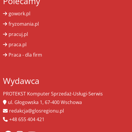
Polecamy
gowork.pl
fryzomania.pl
pracuj.pl
praca.pl
Praca - dla firm
Wydawca
PROTEKST Komputer Sprzedaż-Usługi-Serwis
ul. Głogowska 1, 67-400 Wschowa
redakcja@glosregionu.pl
+48 655 404 421