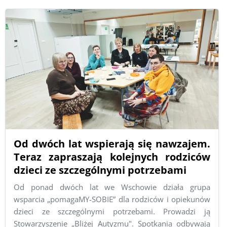
Od dwóch lat wspierają się nawzajem.
Teraz zapraszają kolejnych rodziców
dzieci ze szczególnymi potrzebami
Od ponad dwóch lat we Wschowie działa grupa
wsparcia „pomagaMY-SOBIE” dla rodziców i opiekunów
dzieci ze szczególnymi potrzebami. Prowadzi ją
Stowarzyszenie „Bliżej Autyzmu". Spotkania odbywają