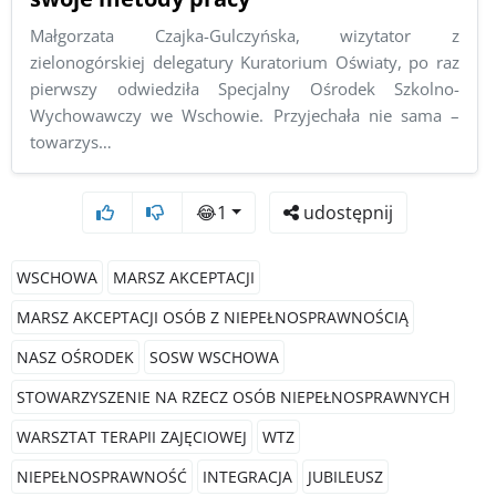
Małgorzata Czajka-Gulczyńska, wizytator z
zielonogórskiej delegatury Kuratorium Oświaty, po raz
pierwszy odwiedziła Specjalny Ośrodek Szkolno-
Wychowawczy we Wschowie. Przyjechała nie sama –
towarzys…
😂
1
udostępnij
WSCHOWA
MARSZ AKCEPTACJI
MARSZ AKCEPTACJI OSÓB Z NIEPEŁNOSPRAWNOŚCIĄ
NASZ OŚRODEK
SOSW WSCHOWA
STOWARZYSZENIE NA RZECZ OSÓB NIEPEŁNOSPRAWNYCH
WARSZTAT TERAPII ZAJĘCIOWEJ
WTZ
NIEPEŁNOSPRAWNOŚĆ
INTEGRACJA
JUBILEUSZ