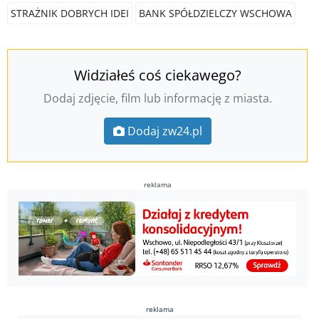
STRAŻNIK DOBRYCH IDEI
BANK SPÓŁDZIELCZY WSCHOWA
Widziałeś coś ciekawego?
Dodaj zdjęcie, film lub informację z miasta.
Dodaj zw24.pl
reklama
reklama