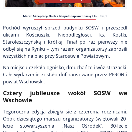
Marsz Akceptacji Osób z Niepełnosprawnością
/
fot. Zw.pl
Pochód wyruszył sprzed budynku SOSW i przeszedł
ulicami Kościuszki, Niepodległości, ks. Kostki,
Staroleszczyńską i Krótką. Finał po raz pierwszy nie
odbył się na Rynku – tym razem organizatorzy zaprosili
wszystkich na plac przy Starostwie Powiatowym.
Na miejscu czekało ognisko, dmuchańce i wóz strażacki.
Całe wydarzenie zostało dofinansowane przez PFRON i
powiat Wschowski.
Cztery jubileusze wokół SOSW we
Wschowie
Tegoroczna edycja zbiegła się z czterema rocznicami.
Obok dziesiątego marszu organizatorzy świętowali 20-
lecie stowarzyszenia „Nasz Ośrodek”, 30-lecie