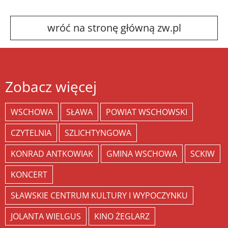
wróć na stronę główną zw.pl
Zobacz więcej
WSCHOWA
SŁAWA
POWIAT WSCHOWSKI
CZYTELNIA
SZLICHTYNGOWA
KONRAD ANTKOWIAK
GMINA WSCHOWA
SCKIW
KONCERT
SŁAWSKIE CENTRUM KULTURY I WYPOCZYNKU
JOLANTA WIELGUS
KINO ŻEGLARZ