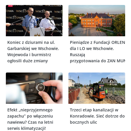
Koniec z dziurami na ul.
Pieniądze z Fundacji ORLEN
Garbarskiej we Wschowie.
dla I LO we Wschowie.
Wojewoda i burmistrz
Ruszają
ogłosili duże zmiany
przygotowania do ZAN MUN
Efekt „nieprzyjemnego
Trzeci etap kanalizacji w
zapachu” po włączeniu
Konradowie. Sieć dotrze do
nawiewu? Czas na letni
bocznych ulic
serwis klimatyzacji!