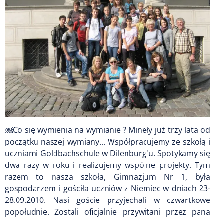
￼Co się wymienia na wymianie ? Minęły już trzy lata od
początku naszej wymiany... Współpracujemy ze szkołą i
uczniami Goldbachschule w Dilenburg'u. Spotykamy się
dwa razy w roku i realizujemy wspólne projekty. Tym
razem to nasza szkoła, Gimnazjum Nr 1, była
gospodarzem i gościła uczniów z Niemiec w dniach 23-
28.09.2010. Nasi goście przyjechali w czwartkowe
popołudnie. Zostali oficjalnie przywitani przez pana