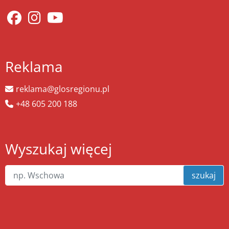
Reklama
reklama@glosregionu.pl
+48 605 200 188
Wyszukaj więcej
szukaj