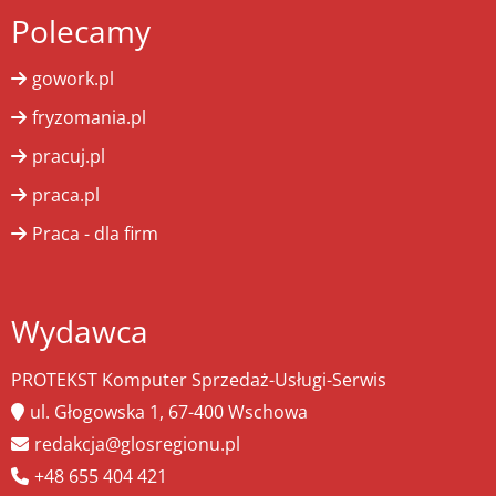
Polecamy
gowork.pl
fryzomania.pl
pracuj.pl
praca.pl
Praca - dla firm
Wydawca
PROTEKST Komputer Sprzedaż-Usługi-Serwis
ul. Głogowska 1, 67-400 Wschowa
redakcja@glosregionu.pl
+48 655 404 421