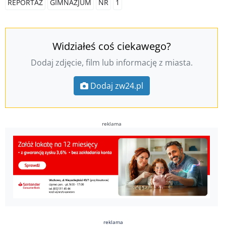
REPORTAŻ
GIMNAZJUM
NR
1
Widziałeś coś ciekawego?
Dodaj zdjęcie, film lub informację z miasta.
Dodaj zw24.pl
reklama
reklama