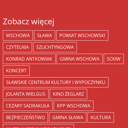
Zobacz więcej
WSCHOWA
SŁAWA
POWIAT WSCHOWSKI
CZYTELNIA
SZLICHTYNGOWA
KONRAD ANTKOWIAK
GMINA WSCHOWA
SCKIW
KONCERT
SŁAWSKIE CENTRUM KULTURY I WYPOCZYNKU
JOLANTA WIELGUS
KINO ŻEGLARZ
CEZARY SADRAKUŁA
KPP WSCHOWA
BEZPIECZEŃSTWO
GMINA SŁAWA
KULTURA