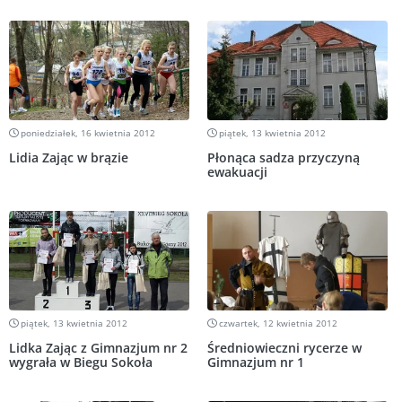
poniedziałek, 16 kwietnia 2012
piątek, 13 kwietnia 2012
Lidia Zając w brązie
Płonąca sadza przyczyną
ewakuacji
piątek, 13 kwietnia 2012
czwartek, 12 kwietnia 2012
Lidka Zając z Gimnazjum nr 2
Średniowieczni rycerze w
wygrała w Biegu Sokoła
Gimnazjum nr 1