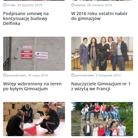
środa, 24 stycznia 2018
wtorek, 28 czerwca 2016
Podpisano umowę na
W 2016 roku ostatni nabór
kontynuację budowy
do gimnazjów
Delfinka
poniedziałek, 30 maja 2016
poniedziałek, 5 listopada 2012
Wstęp wzbroniony na teren
Nauczyciele Gimnazjum nr 1
po byłym Gimnazjum
z wizytą we Francji