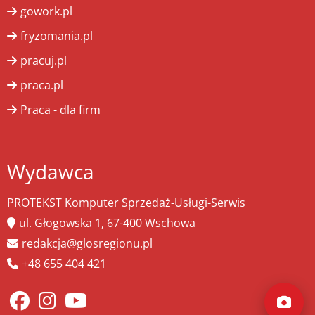
gowork.pl
fryzomania.pl
pracuj.pl
praca.pl
Praca - dla firm
Wydawca
PROTEKST Komputer Sprzedaż-Usługi-Serwis
ul. Głogowska 1, 67-400 Wschowa
redakcja@glosregionu.pl
+48 655 404 421