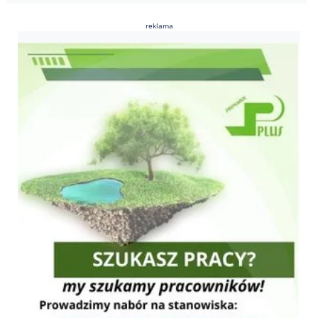
reklama