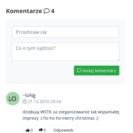
Komentarze
4
dodaj komentarz
~loNg
21.12.2010 20:54
dziękują WSTK za zorganizowanie tak wspaniałej
imprezy :) ho ho ho merry christmas ;)
0
0
Odpowiedz