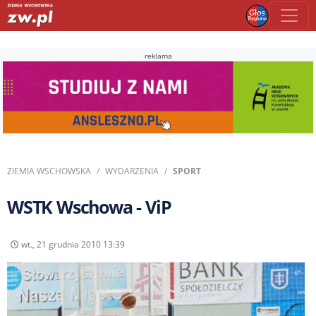
reklama
ZIEMIA WSCHOWSKA
WYDARZENIA
SPORT
WSTK Wschowa - ViP
wt., 21 grudnia 2010 13:39