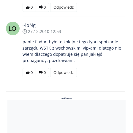
0
0
Odpowiedz
~loNg
27.12.2010 12:53
panie fiodor. było to kolejne tego typu spotkanie
zarządu WSTK z wschowskimi vip-ami dlatego nie
wiem dlaczego dopatruje się pan jakiejś
propagandy. pozdrawiam.
0
0
Odpowiedz
reklama