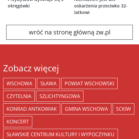
okręgówki
oskarżenia przeciwko 32-
latkowi
wróć na stronę główną zw.pl
Zobacz więcej
WSCHOWA
SŁAWA
POWIAT WSCHOWSKI
CZYTELNIA
SZLICHTYNGOWA
KONRAD ANTKOWIAK
GMINA WSCHOWA
SCKIW
KONCERT
SŁAWSKIE CENTRUM KULTURY I WYPOCZYNKU