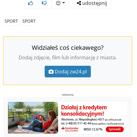
😊
udostępnij
SPORT
SPORT
Widziałeś coś ciekawego?
Dodaj zdjęcie, film lub informację z miasta.
Dodaj zw24.pl
reklama