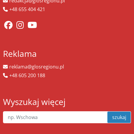
redakcja@glosregionu.pl
+48 655 404 421
Reklama
reklama@glosregionu.pl
+48 605 200 188
Wyszukaj więcej
szukaj