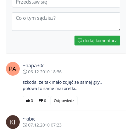
dodaj komentarz
~papa30c
06.12.2010 18:36
szkoda, że tak mało zdjęć ze samej gry..
połowa to same mażoretki..
0
0
Odpowiedz
~kibic
07.12.2010 07:23