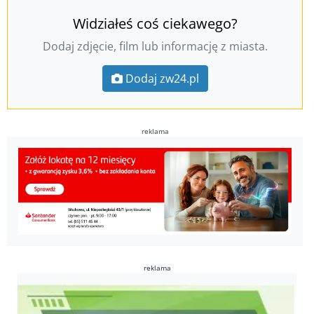
Widziałeś coś ciekawego?
Dodaj zdjęcie, film lub informację z miasta.
Dodaj zw24.pl
reklama
reklama