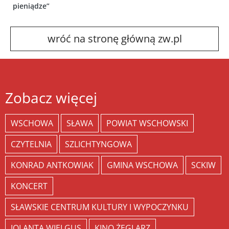
pieniądze”
wróć na stronę główną zw.pl
Zobacz więcej
WSCHOWA
SŁAWA
POWIAT WSCHOWSKI
CZYTELNIA
SZLICHTYNGOWA
KONRAD ANTKOWIAK
GMINA WSCHOWA
SCKIW
KONCERT
SŁAWSKIE CENTRUM KULTURY I WYPOCZYNKU
JOLANTA WIELGUS
KINO ŻEGLARZ