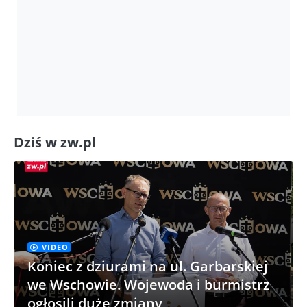
Dziś w zw.pl
VIDEO
Koniec z dziurami na ul. Garbarskiej
we Wschowie. Wojewoda i burmistrz
ogłosili duże zmiany