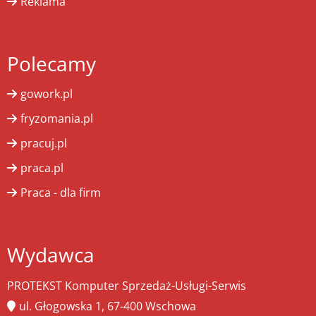
Reklama
Polecamy
gowork.pl
fryzomania.pl
pracuj.pl
praca.pl
Praca - dla firm
Wydawca
PROTEKST Komputer Sprzedaż-Usługi-Serwis
ul. Głogowska 1, 67-400 Wschowa