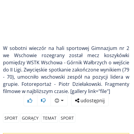
W sobotni wieczór na hali sportowej Gimnazjum nr 2
we Wschowie rozegrany został mecz koszykówki
pomiędzy WSTK Wschowa - Górnik Wałbrzych o wejście
do II Ligi. Zwycięskie spotkanie zakończone wynikiem (79
- 70), umocniło wschowski zespół na pozycji lidera w
grupie. Fotoreportaż - Piotr Dziełakowski. Fragmenty
filmowe w najbliższym czasie. [gallery link="file"]
😊
udostępnij
SPORT
GORĄCY
TEMAT
SPORT