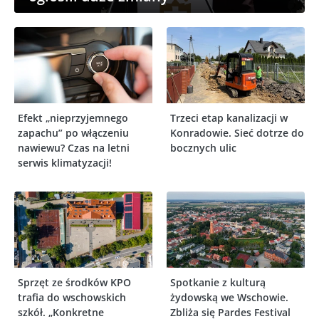
Efekt „nieprzyjemnego
Trzeci etap kanalizacji w
zapachu” po włączeniu
Konradowie. Sieć dotrze do
nawiewu? Czas na letni
bocznych ulic
serwis klimatyzacji!
Sprzęt ze środków KPO
Spotkanie z kulturą
trafia do wschowskich
żydowską we Wschowie.
szkół. „Konkretne
Zbliża się Pardes Festival