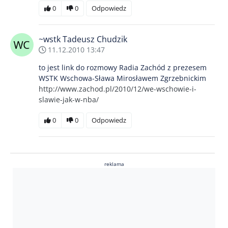
0
0
Odpowiedz
~wstk Tadeusz Chudzik
11.12.2010 13:47
to jest link do rozmowy Radia Zachód z prezesem
WSTK Wschowa-Sława Mirosławem Zgrzebnickim
http://www.zachod.pl/2010/12/we-wschowie-i-
slawie-jak-w-nba/
0
0
Odpowiedz
reklama