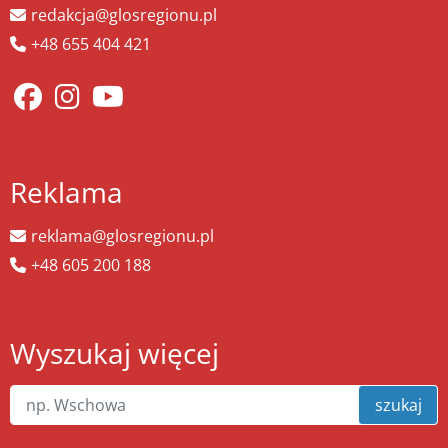
redakcja@glosregionu.pl
+48 655 404 421
Reklama
reklama@glosregionu.pl
+48 605 200 188
Wyszukaj więcej
szukaj