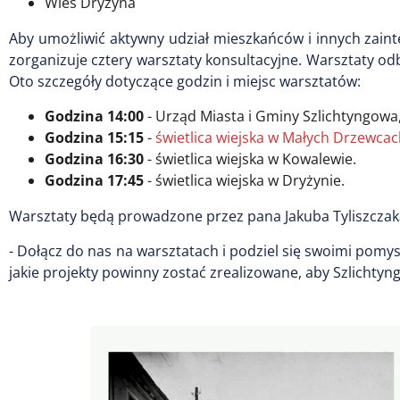
Wieś Dryżyna
Aby umożliwić aktywny udział mieszkańców i innych zain
zorganizuje cztery warsztaty konsultacyjne. Warsztaty odb
Oto szczegóły dotyczące godzin i miejsc warsztatów:
Godzina 14:00
- Urząd Miasta i Gminy Szlichtyngowa, s
Godzina 15:15
-
świetlica wiejska w Małych Drzewcac
Godzina 16:30
- świetlica wiejska w Kowalewie.
Godzina 17:45
- świetlica wiejska w Dryżynie.
Warsztaty będą prowadzone przez pana Jakuba Tyliszczaka
-
Dołącz do nas na warsztatach i podziel się swoimi pomys
jakie projekty powinny zostać zrealizowane, aby Szlichtyn