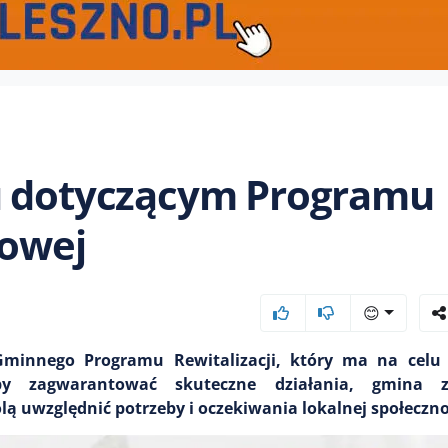
u dotyczącym Programu
gowej
😊
minnego Programu Rewitalizacji, który ma na celu 
y zagwarantować skuteczne działania, gmina z
ą uwzględnić potrzeby i oczekiwania lokalnej społeczno