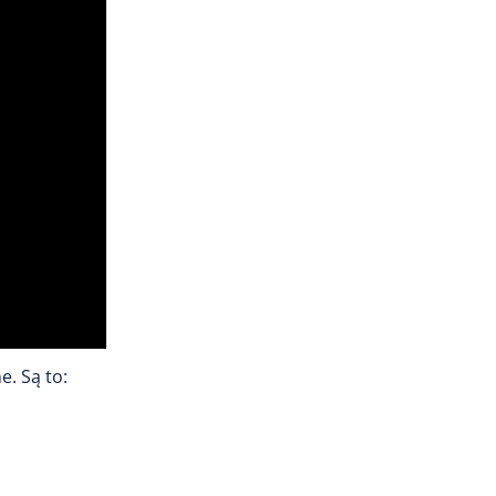
e. Są to: