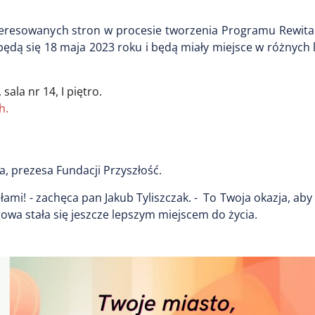
teresowanych stron w procesie tworzenia Programu Rewital
ędą się 18 maja 2023 roku i będą miały miejsce w różnych l
ala nr 14, I piętro.
h.
, prezesa Fundacji Przyszłość.
łami! - zachęca pan Jakub Tyliszczak. - To Twoja okazja, ab
gowa stała się jeszcze lepszym miejscem do życia.