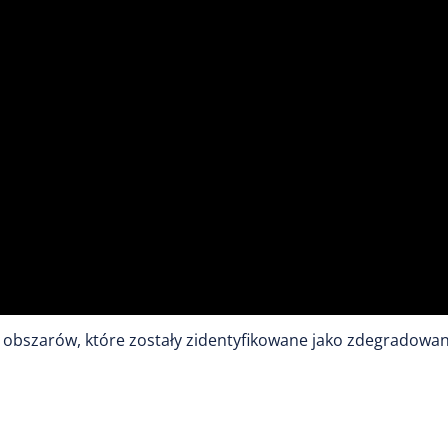
obszarów, które zostały zidentyfikowane jako zdegradowan