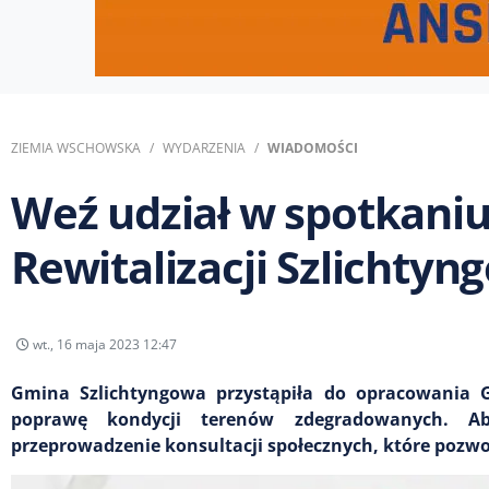
ZIEMIA WSCHOWSKA
WYDARZENIA
WIADOMOŚCI
Weź udział w spotkani
Rewitalizacji Szlichtyn
wt., 16 maja 2023 12:47
Gmina Szlichtyngowa przystąpiła do opracowania G
poprawę kondycji terenów zdegradowanych. Ab
przeprowadzenie konsultacji społecznych, które pozwol