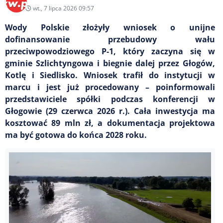
wt., 7 lipca 2026 09:57
Wody Polskie złożyły wniosek o unijne
dofinansowanie przebudowy wału
przeciwpowodziowego P-1, który zaczyna się w
gminie Szlichtyngowa i biegnie dalej przez Głogów,
Kotlę i Siedlisko. Wniosek trafił do instytucji w
marcu i jest już procedowany – poinformowali
przedstawiciele spółki podczas konferencji w
Głogowie (29 czerwca 2026 r.). Cała inwestycja ma
kosztować 89 mln zł, a dokumentacja projektowa
ma być gotowa do końca 2028 roku.