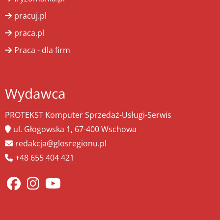
pracuj.pl
praca.pl
Praca - dla firm
Wydawca
PROTEKST Komputer Sprzedaż-Usługi-Serwis
ul. Głogowska 1, 67-400 Wschowa
redakcja@glosregionu.pl
+48 655 404 421