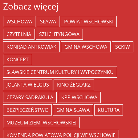
Zobacz więcej
WSCHOWA
SŁAWA
POWIAT WSCHOWSKI
CZYTELNIA
SZLICHTYNGOWA
KONRAD ANTKOWIAK
GMINA WSCHOWA
SCKIW
KONCERT
SŁAWSKIE CENTRUM KULTURY I WYPOCZYNKU
JOLANTA WIELGUS
KINO ŻEGLARZ
CEZARY SADRAKUŁA
KPP WSCHOWA
BEZPIECZEŃSTWO
GMINA SŁAWA
KULTURA
MUZEUM ZIEMI WSCHOWSKIEJ
KOMENDA POWIATOWA POLICJI WE WSCHOWIE