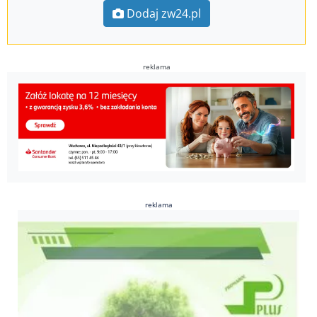
Dodaj zw24.pl
reklama
reklama