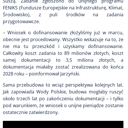
Suszą. Zadanie zgłoszono do unijnego programu
FENIKS (Fundusze Europejskie na Infrastrukturę, Klimat,
Środowisko), z puli środków na zadania
przygotowawcze.
– Wniosek o dofinansowanie złożyliśmy już w marcu,
obecnie jest procedowany. Wszystko wskazuje na to, że
nie ma tu przeszkód i uzyskamy dofinansowanie.
Całkowity koszt zadania to 89 milionów złotych, koszt
samej dokumentacji to 3,5 miliona złotych, a
dokumentacja miałaby zostać zrealizowana do końca
2028 roku – poinformował Jarzyński.
Sama przebudowa to wciąż perspektywa kolejnych lat.
Jak zapowiada Wody Polskie, budowa mogłaby ruszyć
około trzech lat po zakończeniu dokumentacji – i tylko
pod warunkiem, że wniosek o unijne pieniądze zostanie
ostatecznie zatwierdzony.