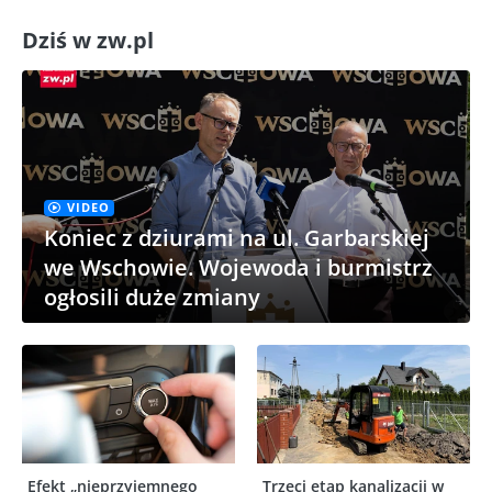
Dziś w zw.pl
VIDEO
Koniec z dziurami na ul. Garbarskiej
we Wschowie. Wojewoda i burmistrz
ogłosili duże zmiany
Efekt „nieprzyjemnego
Trzeci etap kanalizacji w