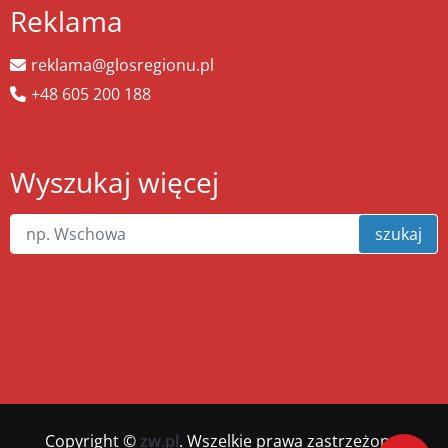
Reklama
reklama@glosregionu.pl
+48 605 200 188
Wyszukaj więcej
szukaj
Copyright ©
zw.pl
. Wszelkie prawa zastrzeżone.