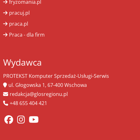
fryzomania.pl
pracuj.pl
praca.pl
Praca - dla firm
Wydawca
PROTEKST Komputer Sprzedaż-Usługi-Serwis
ul. Głogowska 1, 67-400 Wschowa
redakcja@glosregionu.pl
+48 655 404 421