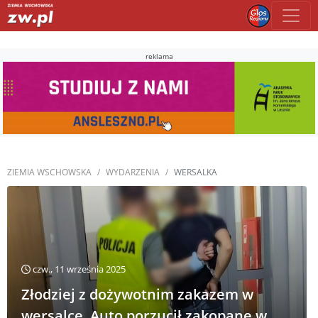
reklama
ZIEMIA WSCHOWSKA
WYDARZENIA
WERSALKA
czw., 11 września 2025
Złodziej z dożywotnim zakazem w
wersalce. Auto porzucił zakopane w