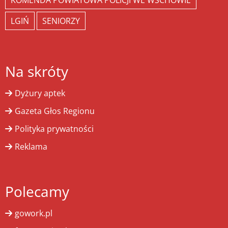
KOMENDA POWIATOWA POLICJI WE WSCHOWIE
LGIŃ
SENIORZY
Na skróty
Dyżury aptek
Gazeta Głos Regionu
Polityka prywatności
Reklama
Polecamy
gowork.pl