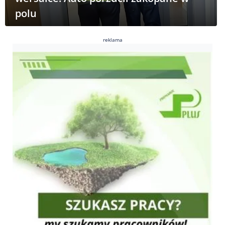
polu
reklama