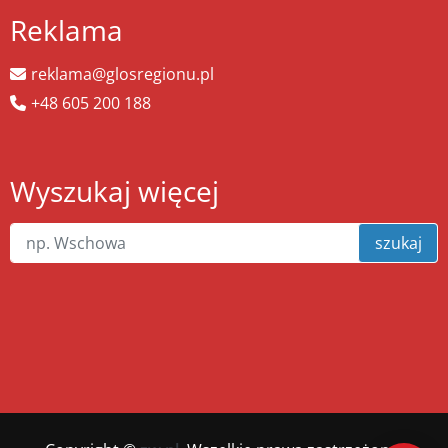
Reklama
reklama@glosregionu.pl
+48 605 200 188
Wyszukaj więcej
szukaj