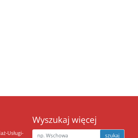
Wyszukaj więcej
ż-Usługi-
szukaj