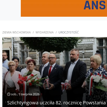
ZIEMIA WSCHOWSKA
WYDARZENIA
UROCZYSTOŚĆ
sob., 1 sierpnia 2026
Szlichtyngowa uczciła 82. rocznicę Powstani